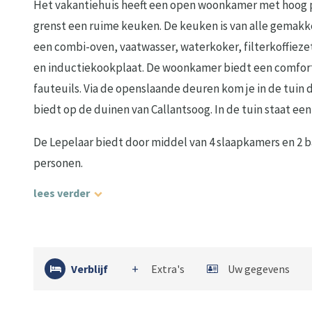
Het vakantiehuis heeft een open woonkamer met hoog 
grenst een ruime keuken. De keuken is van alle gemakk
een combi-oven, vaatwasser, waterkoker, filterkoffieze
en inductiekookplaat. De woonkamer biedt een comfor
fauteuils. Via de openslaande deuren kom je in de tuin d
biedt op de duinen van Callantsoog. In de tuin staat een
De Lepelaar biedt door middel van 4 slaapkamers en 2 
personen.
lees verder
Verblijf
Extra's
Uw gegevens