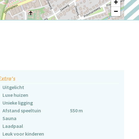
+
−
Extra's
Uitgelicht
Luxe huizen
Unieke ligging
Afstand speeltuin
550 m
Sauna
Laadpaal
Leuk voor kinderen