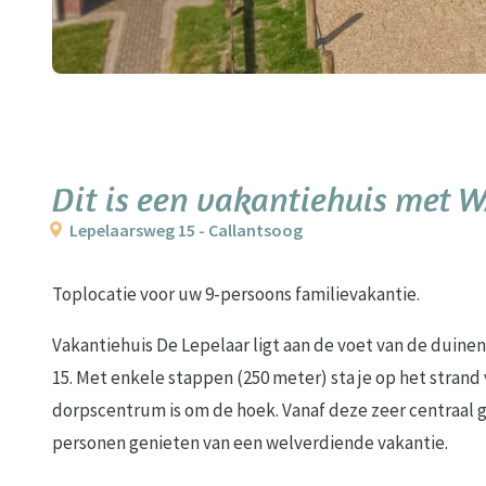
Dit is een vakantiehuis met 
Lepelaarsweg 15 - Callantsoog
Toplocatie voor uw 9-persoons familievakantie.
Vakantiehuis De Lepelaar ligt aan de voet van de duine
15. Met enkele stappen (250 meter) sta je op het strand
dorpscentrum is om de hoek. Vanaf deze zeer centraal g
personen genieten van een welverdiende vakantie.