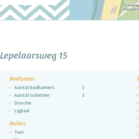
Lepelaarsweg 15
Badkamer
Aantal badkamers
2
Aantal toiletten
3
Douche
Ligbad
Buiten
Tuin