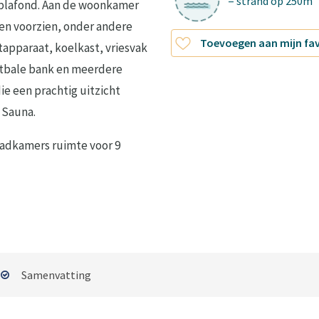
= strand op 250m
plafond. Aan de woonkamer
en voorzien, onder andere
Toevoegen aan mijn fa
tapparaat, koelkast, vriesvak
tbale bank en meerdere
ie een prachtig uitzicht
 Sauna.
badkamers ruimte voor 9
Samenvatting