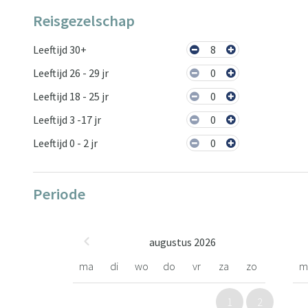
Reisgezelschap
Leeftijd 30+
8
Leeftijd 26 - 29 jr
0
Leeftijd 18 - 25 jr
0
Leeftijd 3 -17 jr
0
Leeftijd 0 - 2 jr
0
Periode
augustus 2026
ma
di
wo
do
vr
za
zo
m
1
2