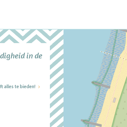
digheid in de
t alles te bieden!