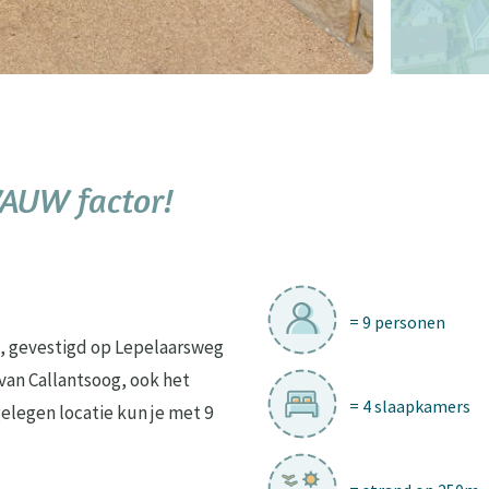
WAUW factor!
= 9 personen
n, gevestigd op Lepelaarsweg
 van Callantsoog, ook het
= 4 slaapkamers
elegen locatie kun je met 9