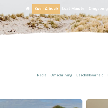
Zoek & boek
Last Minute
Omgeving
Media
Omschrijving
Beschikbaarheid