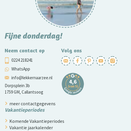
Fijne donderdag!
Neem contact op
Volg ons
0224 218241
WhatsApp
info@lekkernaarzee.nl
Dorpsplein 3b
1759 GM, Callantsoog
meer contactgegevens
Vakantieperiodes
Komende Vakantieperiodes
Vakantie jaarkalender