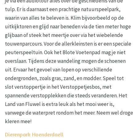
je via een audiotour alles over de geschiedenis van de
tulp. Er is daarnaast een prachtige natuurspeelpark,
waarin van alles te beleven is. Klim bijvoorbeeld op de
uitkijktoren en glijd naar beneden via de tien meter hoge
glijbaan of steek het meertje over via het wiebelende
touwenparcours. Voor de allerkleinsten is er een speciale
peuterspeeltuin. Ook het Blote Voetenpad mag je niet
overslaan. Tijdens deze wandeling mogen de schoenen
uit. Ervaar het gevoel van lopen op verschillende
ondergronden, zoals gras, zand, en modder. Speel tot
slot verstoppertje in het Verstoppetjesbos, met
spannende verstopplekken die steeds veranderen. Het
Land van Fluwel is extra leuk als het mooi weer is,
vanwege de waterpret rondom het meer. Neem wel droge
kleren mee!
Dierenpark Hoenderdaell