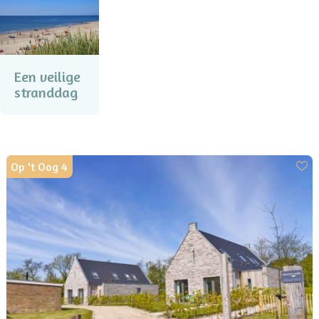
Een veilige
stranddag
Op 't Oog 4