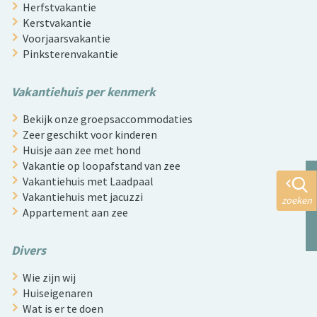
Herfstvakantie
Kerstvakantie
Voorjaarsvakantie
Pinksterenvakantie
Vakantiehuis per kenmerk
Bekijk onze groepsaccommodaties
Zeer geschikt voor kinderen
Huisje aan zee met hond
Vakantie op loopafstand van zee
Vakantiehuis met Laadpaal
Vakantiehuis met jacuzzi
zoeken
Appartement aan zee
Divers
Wie zijn wij
Huiseigenaren
Wat is er te doen