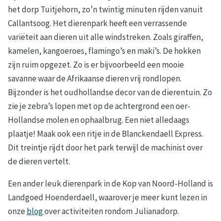
het dorp Tuitjehorn, zo’n twintig minuten rijden vanuit
Callantsoog. Het dierenpark heeft een verrassende
variëteit aan dieren uit alle windstreken. Zoals giraffen,
kamelen, kangoeroes, flamingo’s en maki’s. De hokken
zijn ruim opgezet. Zo is er bijvoorbeeld een mooie
savanne waar de Afrikaanse dieren vrij rondlopen.
Bijzonder is het oudhollandse decor van de dierentuin. Zo
zie je zebra’s lopen met op de achtergrond een oer-
Hollandse molen en ophaalbrug. Een niet alledaags
plaatje! Maak ook een ritje in de Blanckendaell Express.
Dit treintje rijdt door het park terwijl de machinist over
de dieren vertelt.
Een ander leuk dierenpark in de Kop van Noord-Holland is
Landgoed Hoenderdaell, waarover je meer kunt lezen in
onze
blog
over activiteiten rondom Julianadorp.