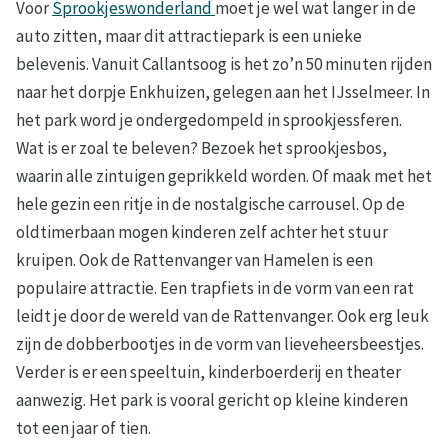
Voor
Sprookjeswonderland
moet je wel wat langer in de
auto zitten, maar dit attractiepark is een unieke
belevenis. Vanuit Callantsoog is het zo’n 50 minuten rijden
naar het dorpje Enkhuizen, gelegen aan het IJsselmeer. In
het park word je ondergedompeld in sprookjessferen.
Wat is er zoal te beleven? Bezoek het sprookjesbos,
waarin alle zintuigen geprikkeld worden. Of maak met het
hele gezin een ritje in de nostalgische carrousel. Op de
oldtimerbaan mogen kinderen zelf achter het stuur
kruipen. Ook de Rattenvanger van Hamelen is een
populaire attractie. Een trapfiets in de vorm van een rat
leidt je door de wereld van de Rattenvanger. Ook erg leuk
zijn de dobberbootjes in de vorm van lieveheersbeestjes.
Verder is er een speeltuin, kinderboerderij en theater
aanwezig. Het park is vooral gericht op kleine kinderen
tot een jaar of tien.