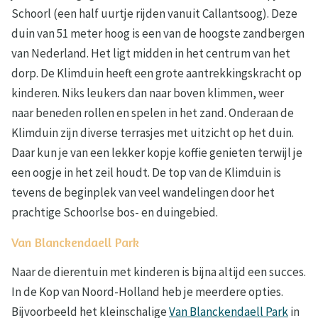
Schoorl (een half uurtje rijden vanuit Callantsoog). Deze
duin van 51 meter hoog is een van de hoogste zandbergen
van Nederland. Het ligt midden in het centrum van het
dorp. De Klimduin heeft een grote aantrekkingskracht op
kinderen. Niks leukers dan naar boven klimmen, weer
naar beneden rollen en spelen in het zand. Onderaan de
Klimduin zijn diverse terrasjes met uitzicht op het duin.
Daar kun je van een lekker kopje koffie genieten terwijl je
een oogje in het zeil houdt. De top van de Klimduin is
tevens de beginplek van veel wandelingen door het
prachtige Schoorlse bos- en duingebied.
Van Blanckendaell Park
Naar de dierentuin met kinderen is bijna altijd een succes.
In de Kop van Noord-Holland heb je meerdere opties.
Bijvoorbeeld het kleinschalige
Van Blanckendaell Park
in