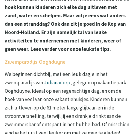
hoek kunnen kinderen zich elke dag uitleven met
zand, water en schelpen. Maar wil je eens wat anders
dan een stranddag? Ook dan zit je goed in de Kop van
Noord-Holland. Er zijn namelijk tal van leuke
activiteiten te ondernemen met kinderen, weer of
geen weer. Lees verder voor onze leukste tips.
Zwemparadijs Ooghduyne
We beginnen dichtbij, met een leuk dagje in het
zwemparadijs van
Julianadorp
, gelegen op vakantiepark
Ooghduyne. Ideaal op een regenachtige dag, en om de
hoek van veel van onze vakantiehuisjes. Kinderen kunnen
zich uitleven op de 61 meter lange glijbaan en in de
stroomversnelling, terwijl jij een drankje drinkt aan de
zwemmersbar of ontspant in het bubbelbad. Of misschien
vind je het juist veel leuker om met ze mee te glijden!