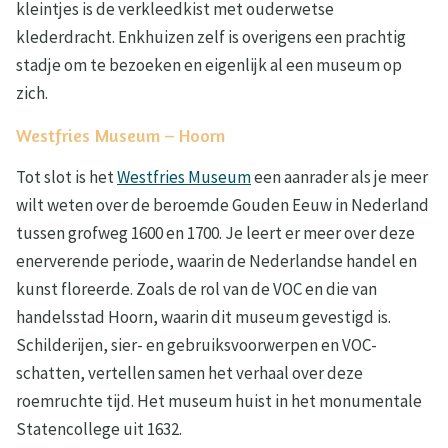
kleintjes is de verkleedkist met ouderwetse
klederdracht. Enkhuizen zelf is overigens een prachtig
stadje om te bezoeken en eigenlijk al een museum op
zich.
Westfries Museum – Hoorn
Tot slot is het
Westfries Museum
een aanrader als je meer
wilt weten over de beroemde Gouden Eeuw in Nederland
tussen grofweg 1600 en 1700. Je leert er meer over deze
enerverende periode, waarin de Nederlandse handel en
kunst floreerde. Zoals de rol van de VOC en die van
handelsstad Hoorn, waarin dit museum gevestigd is.
Schilderijen, sier- en gebruiksvoorwerpen en VOC-
schatten, vertellen samen het verhaal over deze
roemruchte tijd. Het museum huist in het monumentale
Statencollege uit 1632.