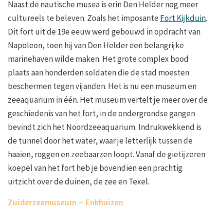
Naast de nautische musea is erin Den Helder nog meer
cultureels te beleven. Zoals het imposante
Fort Kijkduin
.
Dit fort uit de 19e eeuw werd gebouwd in opdracht van
Napoleon, toen hij van Den Helder een belangrijke
marinehaven wilde maken. Het grote complex bood
plaats aan honderden soldaten die de stad moesten
beschermen tegen vijanden. Het is nu een museum en
zeeaquarium in één. Het museum vertelt je meer over de
geschiedenis van het fort, in de ondergrondse gangen
bevindt zich het Noordzeeaquarium. Indrukwekkend is
de tunnel door het water, waar je letterlijk tussen de
haaien, roggen en zeebaarzen loopt. Vanaf de gietijzeren
koepel van het fort heb je bovendien een prachtig
uitzicht over de duinen, de zee en Texel.
Zuiderzeemuseum – Enkhuizen