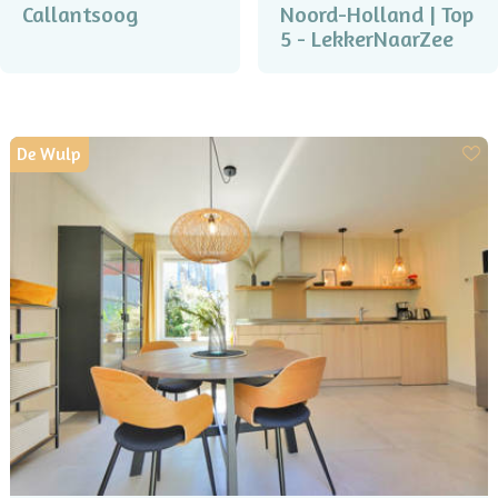
Callantsoog
Noord-Holland | Top
5 - LekkerNaarZee
De Wulp