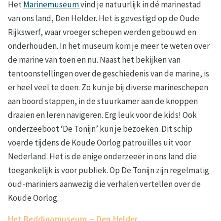
Het
Marinemuseum
vind je natuurlijk in dé marinestad
van ons land, Den Helder. Het is gevestigd op de Oude
Rijkswerf, waar vroeger schepen werden gebouwd en
onderhouden. In het museum kom je meer te weten over
de marine van toen en nu. Naast het bekijken van
tentoonstellingen over de geschiedenis van de marine, is
er heel veel te doen. Zo kun je bij diverse marineschepen
aan boord stappen, in de stuurkamer aan de knoppen
draaien en leren navigeren. Erg leuk voor de kids! Ook
onderzeeboot ‘De Tonijn’ kun je bezoeken. Dit schip
voerde tijdens de Koude Oorlog patrouilles uit voor
Nederland. Het is de enige onderzeeër in ons land die
toegankelijk is voor publiek. Op De Tonijn zijn regelmatig
oud-mariniers aanwezig die verhalen vertellen over de
Koude Oorlog.
Het Reddingmuseum – Den Helder