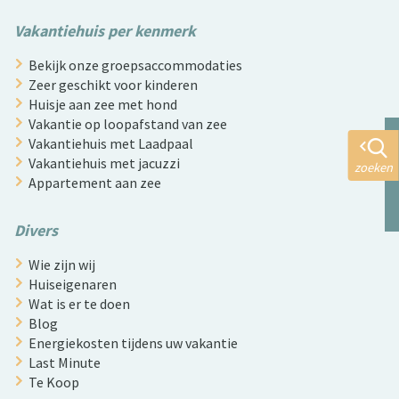
Vakantiehuis per kenmerk
Bekijk onze groepsaccommodaties
Zeer geschikt voor kinderen
Huisje aan zee met hond
Vakantie op loopafstand van zee
Vakantiehuis met Laadpaal
Vakantiehuis met jacuzzi
zoeken
Appartement aan zee
Divers
Wie zijn wij
Huiseigenaren
Wat is er te doen
Blog
Energiekosten tijdens uw vakantie
Last Minute
Te Koop