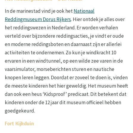
In de marinestad vind je ook het
Nationaal
Reddingmuseum Dorus Rijkers
. Hier ontdek je alles over
het reddingswezen in Nederland. Er worden verhalen
verteld over bijzondere reddingsacties, je vindt er oude
en moderne reddingsboten en daarnaast zijn er allerlei
activiteiten te ondernemen. Zo kun je windkracht 10
ervaren in een windtunnel, op een wilde zee varen in de
vaarsimulator, morseberichten sturen en nautische
knopen leren leggen. Doordat er zoveel te doen is, vinden
de meeste kinderen het hier geweldig. Het museum heeft
dan ook een heus ‘Kidsproof’ predicaat. Dit betekent dat
kinderen onder de 12 jaar dit museum officieel hebben
goedgekeurd.
Fort Kijkduin