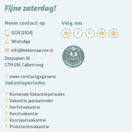
Fijne zaterdag!
Neem contact op
Volg ons
0224 218241
WhatsApp
info@lekkernaarzee.nl
Dorpsplein 3b
1759 GM, Callantsoog
meer contactgegevens
Vakantieperiodes
Komende Vakantieperiodes
Vakantie jaarkalender
Herfstvakantie
Kerstvakantie
Voorjaarsvakantie
Pinksterenvakantie