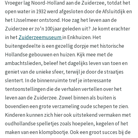
Vroeger lag Noord-Holland aan de Zuiderzee, totdat het
open water in 1932 werd afgesloten door de Afsluitdijk en
het IJsselmeer ontstond. Hoe zag het leven aan de
Zuiderzee er zo’n 100 jaar geleden uit? Je komt erachter
in het
Zuiderzeemuseum
in Enkhuizen. Het
buitengedeelte is een gezellig dorpje met historische
Hollandse gebouwen en huizen. Kijk mee met de
ambachtslieden, beleef het dagelijks leven van toen en
geniet van de unieke sfeer, terwijl je door de straatjes
slentert. In de binnenruimte tref je interessante
tentoonstellingen die de verhalen vertellen over het
leven aan de Zuiderzee. Zowel binnen als buiten is
bovendien een grote verzameling oude schepen te zien.
Kinderen kunnen zich hier ook uitstekend vermaken met
oudhollandse spelletjes zoals hoepelen, kegelen of het
maken van een klompbootje. Ook een groot succes bij de