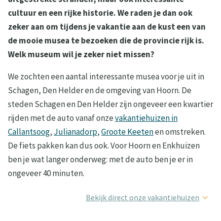
cultuur en een rijke historie. We raden je dan ook
zeker aan om tijdens je vakantie aan de kust een van
de mooie musea te bezoeken die de provincie rijk is.
Welk museum wil je zeker niet missen?
We zochten een aantal interessante musea voor je uit in
Schagen, Den Helder en de omgeving van Hoorn. De
steden Schagen en Den Helder zijn ongeveer een kwartier
rijden met de auto vanaf onze
vakantiehuizen in
Callantsoog
,
Julianadorp
,
Groote Keeten
en omstreken.
De fiets pakken kan dus ook. Voor Hoorn en Enkhuizen
ben je wat langer onderweg: met de auto ben je er in
ongeveer 40 minuten.
Bekijk direct onze vakantiehuizen