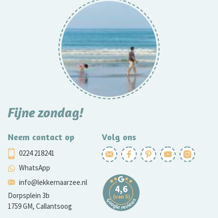
Fijne zondag!
Neem contact op
Volg ons
0224 218241
WhatsApp
info@lekkernaarzee.nl
Dorpsplein 3b
1759 GM, Callantsoog