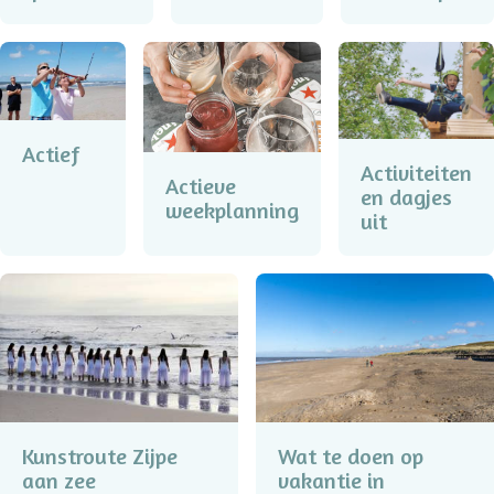
Actief
Activiteiten
Actieve
en dagjes
weekplanning
uit
Kunstroute Zijpe
Wat te doen op
aan zee
vakantie in