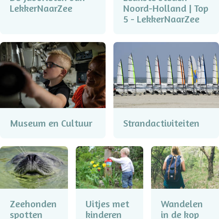
LekkerNaarZee
Noord-Holland | Top
5 - LekkerNaarZee
Museum en Cultuur
Strandactiviteiten
Zeehonden
Uitjes met
Wandelen
spotten
kinderen
in de kop