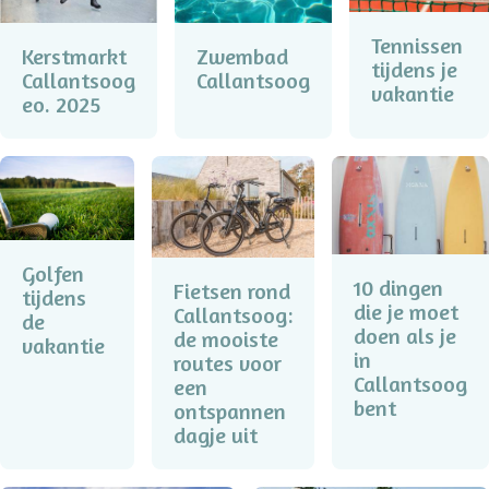
Tennissen
Kerstmarkt
Zwembad
tijdens je
Callantsoog
Callantsoog
vakantie
eo. 2025
Golfen
10 dingen
Fietsen rond
tijdens
die je moet
Callantsoog:
de
doen als je
de mooiste
vakantie
in
routes voor
Callantsoog
een
bent
ontspannen
dagje uit