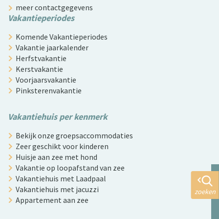
meer contactgegevens
Vakantieperiodes
Komende Vakantieperiodes
Vakantie jaarkalender
Herfstvakantie
Kerstvakantie
Voorjaarsvakantie
Pinksterenvakantie
Vakantiehuis per kenmerk
Bekijk onze groepsaccommodaties
Zeer geschikt voor kinderen
Huisje aan zee met hond
Vakantie op loopafstand van zee
Vakantiehuis met Laadpaal
Vakantiehuis met jacuzzi
zoeken
Appartement aan zee