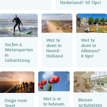
Nederland? 50 Tips!
Wat te
Wat te
Surfen &
doen in
doen in
Watersporten
Noord-
Alkmaar?
in
Holland
8 tips!
Callantsoog
Wat is er
Binnen
Dagje naar
te beleven
activiteiten
Texel