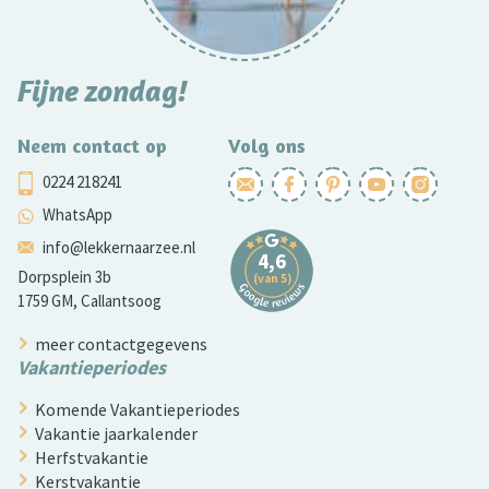
Fijne zondag!
Neem contact op
Volg ons
0224 218241
WhatsApp
info@lekkernaarzee.nl
Dorpsplein 3b
1759 GM, Callantsoog
meer contactgegevens
Vakantieperiodes
Komende Vakantieperiodes
Vakantie jaarkalender
Herfstvakantie
Kerstvakantie