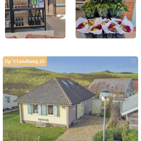
Op 't Landtweg 25