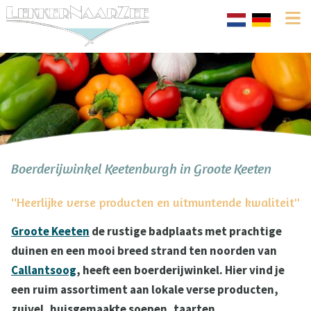
Boerderijwinkel Keetenburgh in Groote Keeten
''Heerlijke verse producten en uitmuntende kwaliteit''
Groote Keeten
de rustige badplaats met prachtige
duinen en een mooi breed strand ten noorden van
Callantsoog
, heeft een boerderijwinkel. Hier vind je
een ruim assortiment aan lokale verse producten,
zuivel, huisgemaakte soepen, taarten,