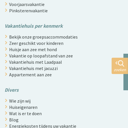
Voorjaarsvakantie
Pinksterenvakantie
Vakantiehuis per kenmerk
Bekijk onze groepsaccommodaties
Zeer geschikt voor kinderen
Huisje aan zee met hond
Vakantie op loopafstand van zee
Vakantiehuis met Laadpaal
Vakantiehuis met jacuzzi
zoeken
Appartement aan zee
Divers
Wie zijn wij
Huiseigenaren
Wat is er te doen
Blog
Energiekosten tijdens uw vakantie