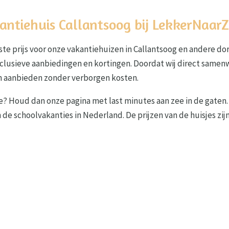
kantiehuis Callantsoog bij LekkerNaar
e prijs voor onze vakantiehuizen in Callantsoog en andere dorp
exclusieve aanbiedingen en kortingen. Doordat wij direct same
en aanbieden zonder verborgen kosten.
e? Houd dan onze pagina met last minutes aan zee in de gaten. 
e schoolvakanties in Nederland. De prijzen van de huisjes zijn 