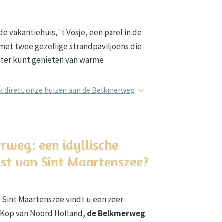
e vakantiehuis, 't Vosje, een parel in de
met twee gezellige strandpaviljoens die
inter kunt genieten van warme
k direct onze huizen aan de Belkmerweg
weg: een idyllische
st van Sint Maartenszee?
n Sint Maartenszee vindt u een zeer
 Kop van Noord Holland,
de Belkmerweg
.