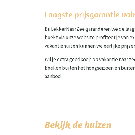
Laagste prijsgarantie va
Bij LekkerNaarZee garanderen we de laagst
boekt via onze website profiteer je van 
vakantiehuizen kunnen we eerlijke prijz
Wil je extra goedkoop op vakantie naar ze
boeken buiten het hoogseizoen en buiten d
aanbod.
Bekijk de huizen