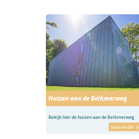
Huizen aan de Belkmerweg
Bekijk hier de huizen aan de Belkmerweg
lees verder