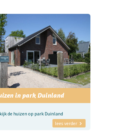
uizen in park Duinland
kijk de huizen op park Duinland
lees verder