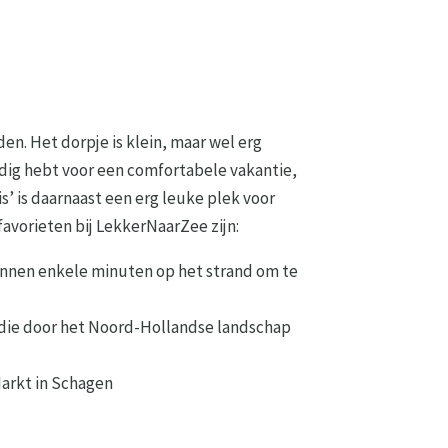
en. Het dorpje is klein, maar wel erg
 nodig hebt voor een comfortabele vakantie,
s’ is daarnaast een erg leuke plek voor
favorieten bij LekkerNaarZee zijn:
binnen enkele minuten op het strand om te
 die door het Noord-Hollandse landschap
Markt in Schagen