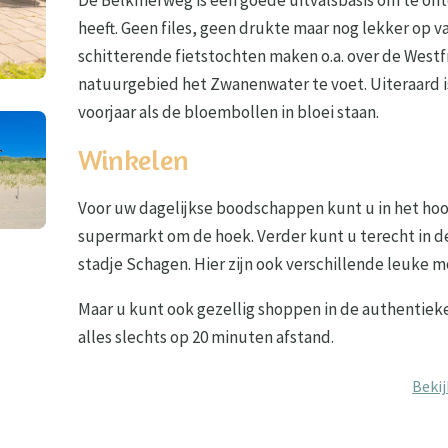
heeft. Geen files, geen drukte maar nog lekker op v
schitterende fietstochten maken o.a. over de Westf
natuurgebied het Zwanenwater te voet. Uiteraard i
voorjaar als de bloembollen in bloei staan.
Winkelen
Voor uw dagelijkse boodschappen kunt u in het hoo
supermarkt om de hoek. Verder kunt u terecht in de
stadje Schagen. Hier zijn ook verschillende leuke m
Maar u kunt ook gezellig shoppen in de authentieke
alles slechts op 20 minuten afstand.
Bekij