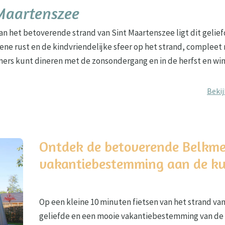
Maartenszee
n het betoverende strand van Sint Maartenszee ligt dit geliefd
ene rust en de kindvriendelijke sfeer op het strand, compleet 
zomers kunt dineren met de zonsondergang en in de herfst en w
Bekij
Ontdek de betoverende Belkmer
vakantiebestemming aan de ku
Op een kleine 10 minuten fietsen van het strand va
geliefde en een mooie vakantiebestemming van de