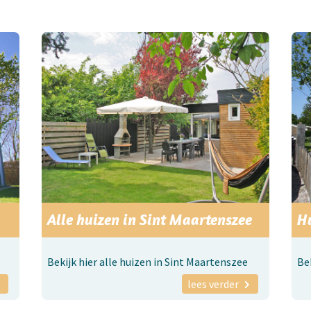
Alle huizen in Sint Maartenszee
H
Bekijk hier alle huizen in Sint Maartenszee
Be
lees verder