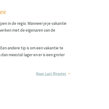
Zee
en in de regio. Wanneer je je vakantie
nwerken met de eigenaren van de
Een andere tip is om een vakantie te
dan meestal lager en er is een groter
Naar Last Minutes