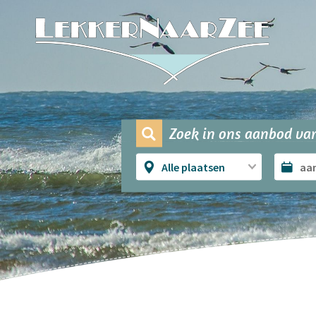
Zoek in ons aanbod van
Alle plaatsen