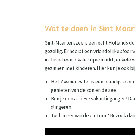
Wat te doen in Sint Maar
Sint-Maartenszee is een echt Hollands dor
gezellig. Er heerst een vriendelijke sfeer 
inclusief een lokale supermarkt, enkele w
gezinnen met kinderen. Hier kun je ook bij
Het Zwanenwater is een paradijs voor 
genieten van de zon en de zee
Ben je een actieve vakantieganger? Da
slingeren
Toch meer van de cultuur? Bezoek dan e