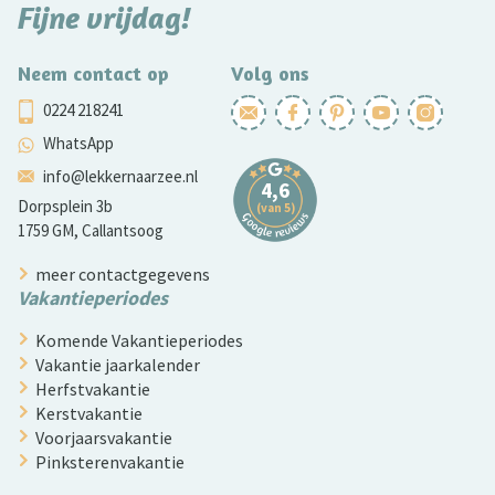
Fijne vrijdag!
Neem contact op
Volg ons
0224 218241
WhatsApp
info@lekkernaarzee.nl
Dorpsplein 3b
1759 GM, Callantsoog
meer contactgegevens
Vakantieperiodes
Komende Vakantieperiodes
Vakantie jaarkalender
Herfstvakantie
Kerstvakantie
Voorjaarsvakantie
Pinksterenvakantie