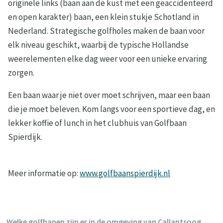
originele links (baan aan de kust met een geaccidenteerd
en open karakter) baan, een klein stukje Schotland in
Nederland. Strategische golfholes maken de baan voor
elk niveau geschikt, waarbij de typische Hollandse
weerelementen elke dag weer voor een unieke ervaring
zorgen.
Een baan waar je niet over moet schrijven, maar een baan
die je moet beleven. Kom langs voor een sportieve dag, en
lekker koffie of lunch in het clubhuis van Golfbaan
Spierdijk.
Meer informatie op:
www.golfbaanspierdijk.nl
Welke golfbanen zijn er in de omgeving van Callantsoog