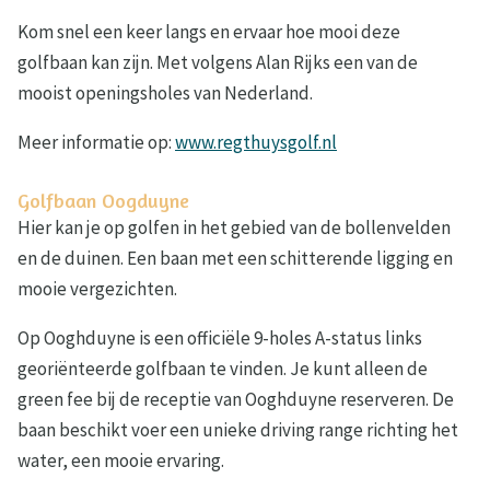
Kom snel een keer langs en ervaar hoe mooi deze
golfbaan kan zijn. Met volgens Alan Rijks een van de
mooist openingsholes van Nederland.
Meer informatie op:
www.regthuysgolf.nl
Golfbaan Oogduyne
Hier kan je op golfen in het gebied van de bollenvelden
en de duinen. Een baan met een schitterende ligging en
mooie vergezichten.
Op Ooghduyne is een officiële 9-holes A-status links
georiënteerde golfbaan te vinden. Je kunt alleen de
green fee bij de receptie van Ooghduyne reserveren. De
baan beschikt voer een unieke driving range richting het
water, een mooie ervaring.