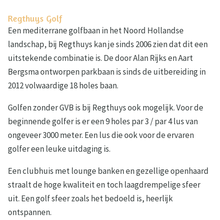
Regthuys Golf
Een mediterrane golfbaan in het Noord Hollandse
landschap, bij Regthuys kan je sinds 2006 zien dat dit een
uitstekende combinatie is. De door Alan Rijks en Aart
Bergsma ontworpen parkbaan is sinds de uitbereiding in
2012 volwaardige 18 holes baan.
Golfen zonder GVB is bij Regthuys ook mogelijk. Voor de
beginnende golfer is er een 9 holes par 3 / par 4 lus van
ongeveer 3000 meter. Een lus die ook voor de ervaren
golfer een leuke uitdaging is.
Een clubhuis met lounge banken en gezellige openhaard
straalt de hoge kwaliteit en toch laagdrempelige sfeer
uit. Een golf sfeer zoals het bedoeld is, heerlijk
ontspannen.