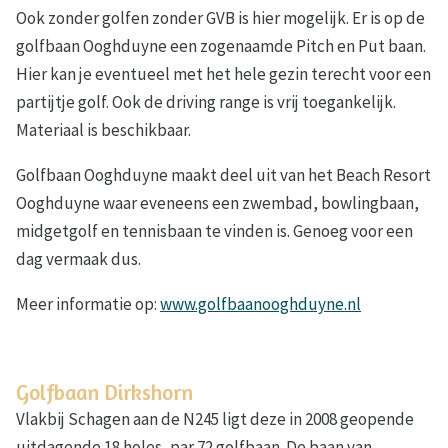
Ook zonder golfen zonder GVB is hier mogelijk. Er is op de
golfbaan Ooghduyne een zogenaamde Pitch en Put baan.
Hier kan je eventueel met het hele gezin terecht voor een
partijtje golf. Ook de driving range is vrij toegankelijk.
Materiaal is beschikbaar.
Golfbaan Ooghduyne maakt deel uit van het Beach Resort
Ooghduyne waar eveneens een zwembad, bowlingbaan,
midgetgolf en tennisbaan te vinden is. Genoeg voor een
dag vermaak dus.
Meer informatie op:
www.golfbaanooghduyne.nl
Golfbaan Dirkshorn
Vlakbij Schagen aan de N245 ligt deze in 2008 geopende
uitdagende 18 holes, par 72 golfbaan. De baan van