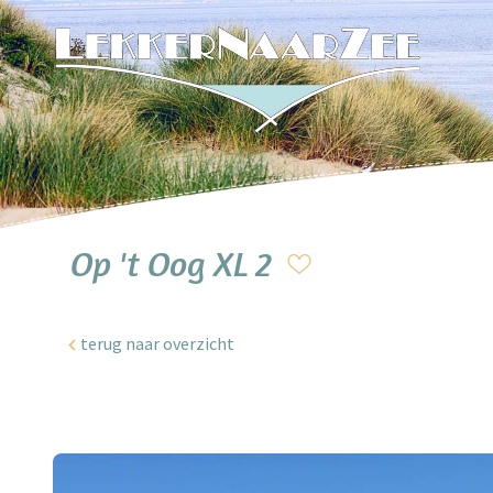
Op 't Oog XL 2
terug naar overzicht