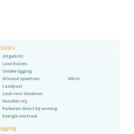
Extra's
Uitgelicht
Luxe huizen
Unieke ligging
Afstand speeltuin
400 m
Laadpaal
Leuk voor kinderen
Huisdier vrij
Parkeren direct bij woning
Energie neutraal
Ligging