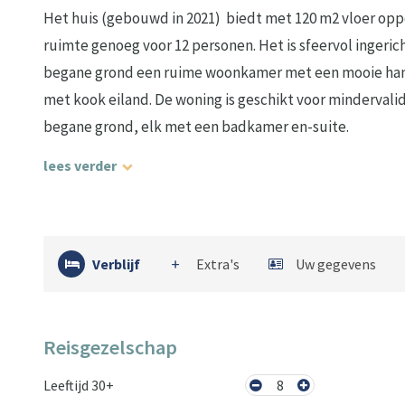
Het huis (gebouwd in 2021) biedt met 120 m2 vloer op
ruimte genoeg voor 12 personen. Het is sfeervol ingeric
begane grond een ruime woonkamer met een mooie h
met kook eiland. De woning is geschikt voor minderval
begane grond, elk met een badkamer en-suite.
lees verder
Verblijf
Extra's
Uw gegevens
Reisgezelschap
Leeftijd 30+
8