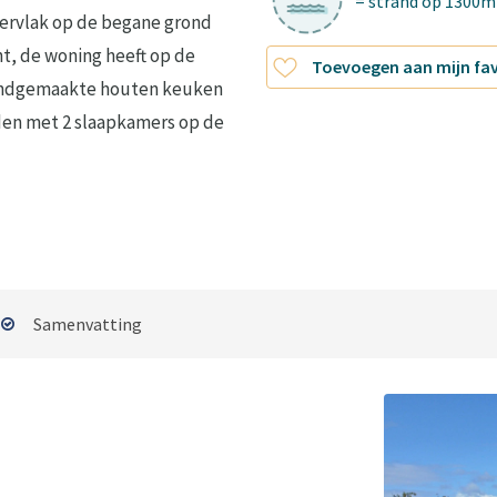
= strand op 1300m
pervlak op de begane grond
ht, de woning heeft op de
Toevoegen aan mijn fa
andgemaakte houten keuken
iden met 2 slaapkamers op de
Samenvatting