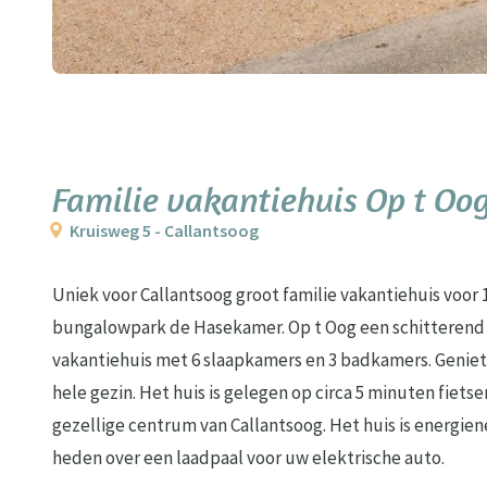
Familie vakantiehuis Op t Oog
Kruisweg 5 - Callantsoog
Uniek voor Callantsoog groot familie vakantiehuis voor
bungalowpark de Hasekamer. Op t Oog een schitterend 
vakantiehuis met 6 slaapkamers en 3 badkamers. Geniet
hele gezin. Het huis is gelegen op circa 5 minuten fietse
gezellige centrum van Callantsoog. Het huis is energien
heden over een laadpaal voor uw elektrische auto.