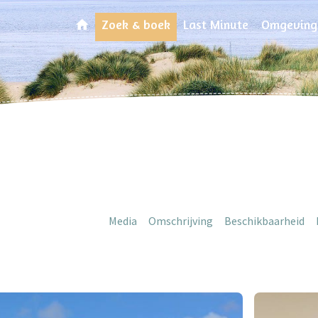
Zoek & boek
Last Minute
Omgeving
Media
Omschrijving
Beschikbaarheid