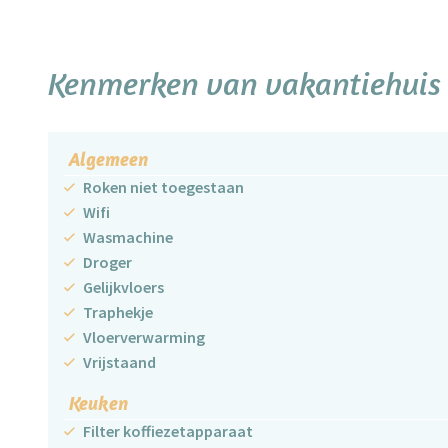
Kenmerken van vakantiehuis O
Algemeen
Roken niet toegestaan
Wifi
Wasmachine
Droger
Gelijkvloers
Traphekje
Vloerverwarming
Vrijstaand
Keuken
Filter koffiezetapparaat