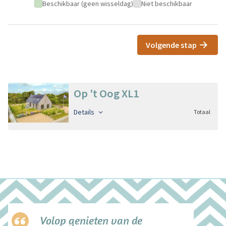
Beschikbaar (geen wisseldag)
Niet beschikbaar
Volgende stap
Op 't Oog XL1
Details
Totaal
Volop genieten van de