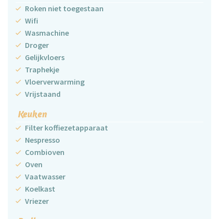
Roken niet toegestaan
Wifi
Wasmachine
Droger
Gelijkvloers
Traphekje
Vloerverwarming
Vrijstaand
Keuken
Filter koffiezetapparaat
Nespresso
Combioven
Oven
Vaatwasser
Koelkast
Vriezer