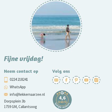
Fijne vrijdag!
Neem contact op
Volg ons
0224 218241
WhatsApp
info@lekkernaarzee.nl
Dorpsplein 3b
1759 GM, Callantsoog