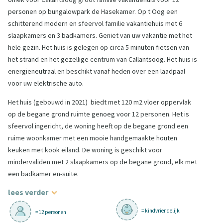
personen op bungalowpark de Hasekamer. Op t Oog een
schitterend modern en sfeervol familie vakantiehuis met 6
slaapkamers en 3 badkamers. Geniet van uw vakantie met het
hele gezin. Het huis is gelegen op circa 5 minuten fietsen van
het strand en het gezellige centrum van Callantsoog. Het huis is
energieneutraal en beschikt vanaf heden over een laadpaal
voor uw elektrische auto.
Het huis (gebouwd in 2021) biedt met 120 m2 vloer oppervlak
op de begane grond ruimte genoeg voor 12 personen. Het is
sfeervol ingericht, de woning heeft op de begane grond een
ruime woonkamer met een mooie handgemaakte houten
keuken met kook eiland. De woning is geschikt voor
mindervaliden met 2 slaapkamers op de begane grond, elk met
een badkamer en-suite.
lees verder
= kindvriendelijk
= 12 personen