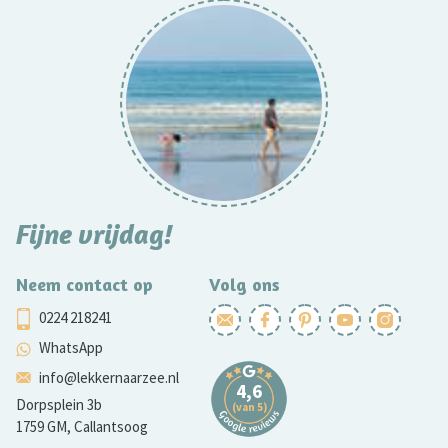
Fijne vrijdag!
Neem contact op
Volg ons
0224 218241
WhatsApp
info@lekkernaarzee.nl
Dorpsplein 3b
1759 GM, Callantsoog