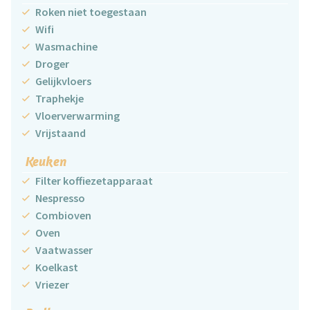
Roken niet toegestaan
Wifi
Wasmachine
Droger
Gelijkvloers
Traphekje
Vloerverwarming
Vrijstaand
Keuken
Filter koffiezetapparaat
Nespresso
Combioven
Oven
Vaatwasser
Koelkast
Vriezer