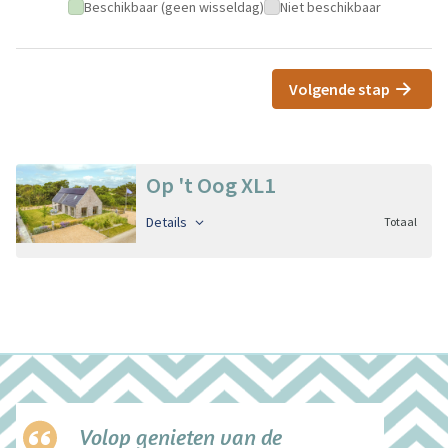
Beschikbaar (geen wisseldag)
Niet beschikbaar
Volgende stap
Op 't Oog XL1
Details
Totaal
Volop genieten van de