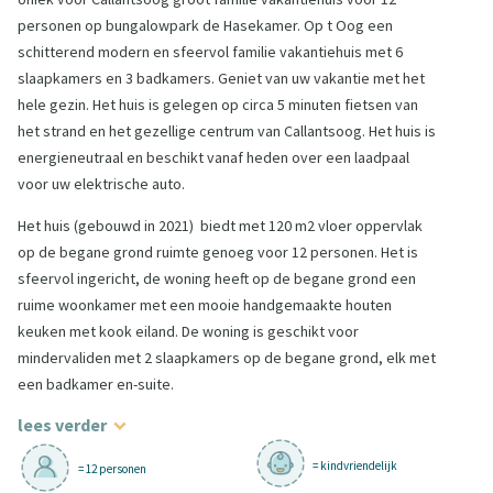
personen op bungalowpark de Hasekamer. Op t Oog een
schitterend modern en sfeervol familie vakantiehuis met 6
slaapkamers en 3 badkamers. Geniet van uw vakantie met het
hele gezin. Het huis is gelegen op circa 5 minuten fietsen van
het strand en het gezellige centrum van Callantsoog. Het huis is
energieneutraal en beschikt vanaf heden over een laadpaal
voor uw elektrische auto.
Het huis (gebouwd in 2021) biedt met 120 m2 vloer oppervlak
op de begane grond ruimte genoeg voor 12 personen. Het is
sfeervol ingericht, de woning heeft op de begane grond een
ruime woonkamer met een mooie handgemaakte houten
keuken met kook eiland. De woning is geschikt voor
mindervaliden met 2 slaapkamers op de begane grond, elk met
een badkamer en-suite.
lees verder
= kindvriendelijk
= 12 personen