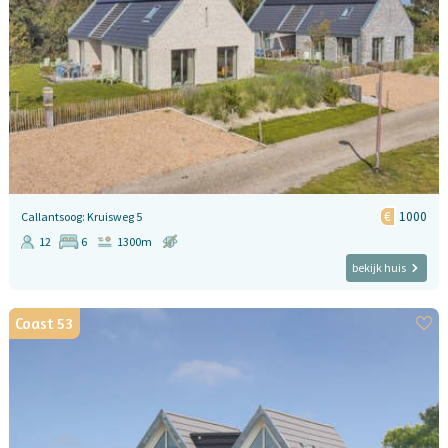
1000
Callantsoog: Kruisweg 5
12
6
1300m
bekijk huis
Coast 53