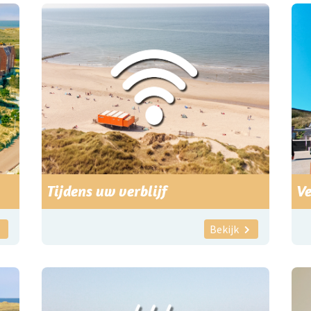
Tijdens uw verblijf
Ve
Bekijk