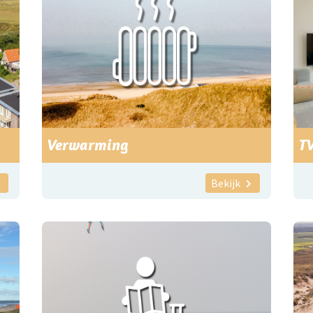
Verwarming
T
Bekijk