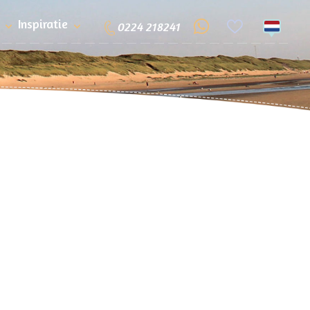
Inspiratie
0224 218241