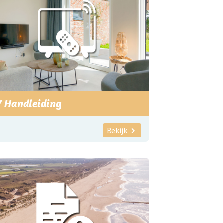
V Handleiding
Bekijk