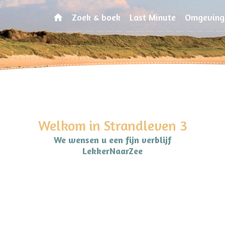
Zoek & boek
Last Minute
Omgeving
Welkom in Strandleven 3
We wensen u een fijn verblijf
LekkerNaarZee