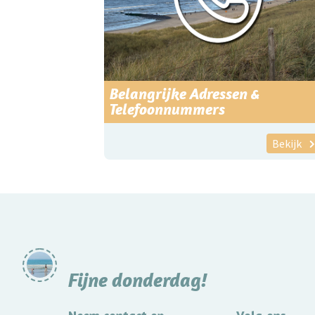
Belangrijke Adressen &
Telefoonnummers
Bekijk
Fijne donderdag!
Neem contact op
Volg ons