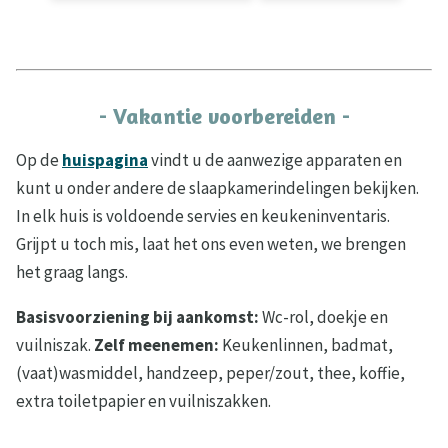
- Vakantie voorbereiden -
Op de
huispagina
vindt u de aanwezige apparaten en
kunt u onder andere de slaapkamerindelingen bekijken.
In elk huis is voldoende servies en keukeninventaris.
Grijpt u toch mis, laat het ons even weten, we brengen
het graag langs.
Basisvoorziening bij aankomst:
Wc-rol, doekje en
vuilniszak.
Zelf meenemen:
Keukenlinnen, badmat,
(vaat)wasmiddel, handzeep, peper/zout, thee, koffie,
extra toiletpapier en vuilniszakken.