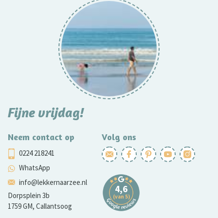
Fijne vrijdag!
Neem contact op
Volg ons
0224 218241
WhatsApp
info@lekkernaarzee.nl
Dorpsplein 3b
1759 GM, Callantsoog