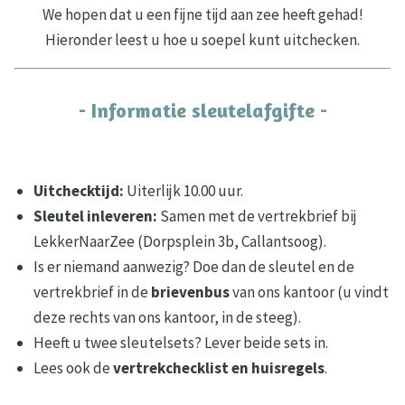
We hopen dat u een fijne tijd aan zee heeft gehad!
Hieronder leest u hoe u soepel kunt uitchecken.
- Informatie sleutelafgifte -
Uitchecktijd:
Uiterlijk 10.00 uur.
Sleutel inleveren:
Samen met de vertrekbrief bij
LekkerNaarZee (Dorpsplein 3b, Callantsoog).
Is er niemand aanwezig? Doe dan de sleutel en de
vertrekbrief in de
brievenbus
van ons kantoor (u vindt
deze rechts van ons kantoor, in de steeg).
Heeft u twee sleutelsets? Lever beide sets in.
Lees ook de
vertrekchecklist en huisregels
.