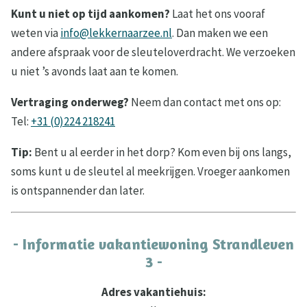
Kunt u niet op tijd aankomen?
Laat het ons vooraf
weten via
info@lekkernaarzee.nl
. Dan maken we een
andere afspraak voor de sleuteloverdracht. We verzoeken
u niet ’s avonds laat aan te komen.
Vertraging onderweg?
Neem dan contact met ons op:
Tel:
+31 (0)224 218241
Tip:
Bent u al eerder in het dorp? Kom even bij ons langs,
soms kunt u de sleutel al meekrijgen. Vroeger aankomen
is ontspannender dan later.
- Informatie vakantiewoning Strandleven
3 -
Adres vakantiehuis: