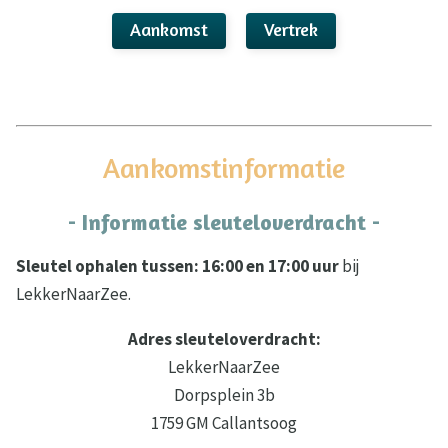
Aankomst
Vertrek
Aankomstinformatie
- Informatie sleuteloverdracht -
Sleutel ophalen tussen: 16:00 en 17:00 uur
bij
LekkerNaarZee.
Adres sleuteloverdracht:
LekkerNaarZee
Dorpsplein 3b
1759 GM Callantsoog