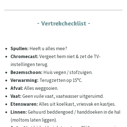
- Vertrekchecklist -
Spullen:
Heeft u alles mee?
Chromecast:
Vergeet hem niet & zet de TV-
instellingen terug.
Bezemschoon:
Huis vegen / stofzuigen.
Verwarming:
Terugzetten op 15°C.
Afval:
Alles weggooien.
Vaat:
Geen vuile vaat, vaatwasser uitgeruimd.
Etenswaren:
Alles uit koelkast, vriesvak en kastjes.
Linnen:
Gehuurd beddengoed / handdoeken in de hal
(moltons laten liggen).