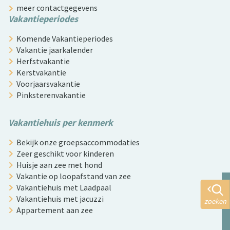
meer contactgegevens
Vakantieperiodes
Komende Vakantieperiodes
Vakantie jaarkalender
Herfstvakantie
Kerstvakantie
Voorjaarsvakantie
Pinksterenvakantie
Vakantiehuis per kenmerk
Bekijk onze groepsaccommodaties
Zeer geschikt voor kinderen
Huisje aan zee met hond
Vakantie op loopafstand van zee
Vakantiehuis met Laadpaal
Vakantiehuis met jacuzzi
zoeken
Appartement aan zee