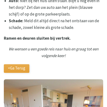
Auto:
Niet bij het huis laten staan. Blijft u nog even in
het dorp? Zet dan uw auto aan het plein (blauwe
schijf) of op de grote parkeerplaats.
Schade:
Meld dit altijd direct na het ontstaan van de
schade, zowel kleine als grote schade.
Ramen en deuren sluiten bij vertrek.
We wensen u een goede reis naar huis en graag tot een
volgende keer!
<Ga Terug