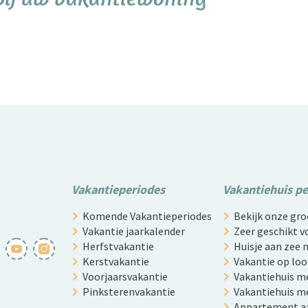
Vakantieperiodes
Vakantiehuis p
Komende Vakantieperiodes
Bekijk onze g
Vakantie jaarkalender
Zeer geschikt v
Herfstvakantie
Huisje aan zee
Kerstvakantie
Vakantie op lo
Voorjaarsvakantie
Vakantiehuis m
Pinksterenvakantie
Vakantiehuis me
Appartement a