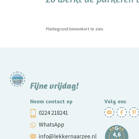
Plattegrond binnenkort te zien.
Fijne vrijdag!
Neem contact op
Volg ons
0224 218241
WhatsApp
info@lekkernaarzee.nl