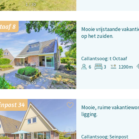
1
/
30
taaf 8
Mooie vrijstaande vakanti
op het zuiden.
Callantsoog: t Octaaf
6
3
1200m
1
/
20
inpost 34
Mooie, ruime vakantiewon
ligging.
Callantsoog: Seinpost