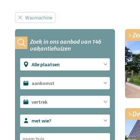
Wasmachine
Ze
Zoek in ons aanbod van 146
vakantiehuizen
Alle plaatsen
De
met wie?