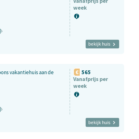
Vanafprijs per
week
bekijk huis
565
ons vakantiehuis aan de
Vanafprijs per
week
bekijk huis