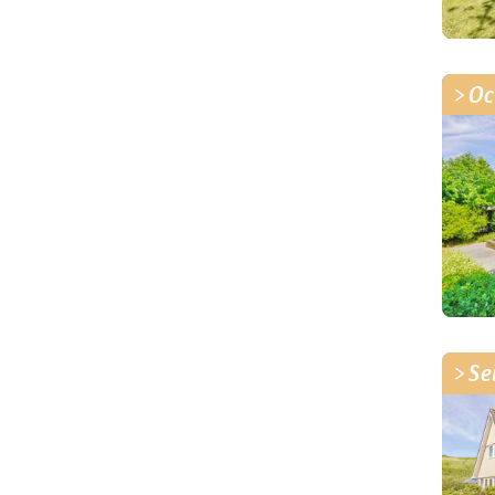
Oc
Se