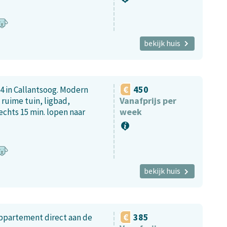
bekijk huis
450
4 in Callantsoog. Modern
Vanafprijs per
 ruime tuin, ligbad,
week
echts 15 min. lopen naar
bekijk huis
385
appartement direct aan de