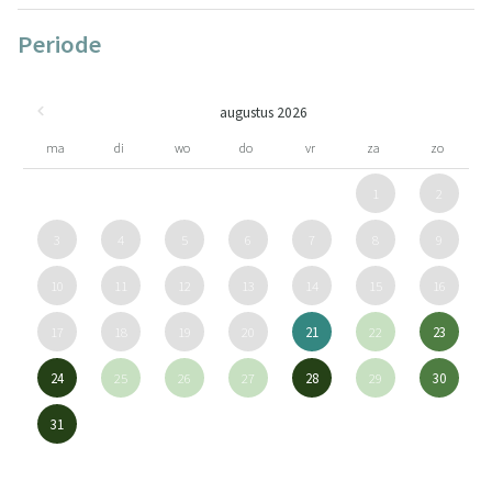
Periode
augustus 2026
ma
di
wo
do
vr
za
zo
1
2
3
4
5
6
7
8
9
10
11
12
13
14
15
16
17
18
19
20
21
22
23
24
25
26
27
28
29
30
31