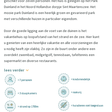
geschikt voor zeven personen. Het huis is gelegen op het Park
Duinland in het Noord Hollandse dorpje Sint Maartenszee. Het
mooie park Duinland is een heerlijk groen en gevarieerd park
met verschillende huizen in particulier eigendom.
Door de goede ligging aan de voet van de duinen is het
vakantiehuis op loopafstand van het strand en de zee. Hier kunt
u genieten van een heerlijke vakantie en alle voorzieningen die
u nodig heeft zijn vlakbij. Zo zijn in de buurt onder andere een
overdekt zwembad, midgetgolf, tennisbaan, tafeltennis een
supermarkt en diverse restaurants.
lees verder
= kindvriendelijk
= 7 personen
= rookvrij
= 3 slaapkamers
= huisdieren niet toegestaan
= strand op 1700m