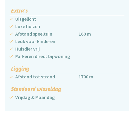
Extra's
Uitgelicht
Luxe huizen
Afstand speeltuin
160 m
Leuk voor kinderen
Huisdier vrij
Parkeren direct bij woning
Ligging
Afstand tot strand
1700 m
Standaard wisseldag
Vrijdag & Maandag