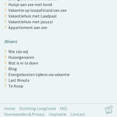
Huisje aan zee met hond
Vakantie op loopafstand van zee
Vakantiehuis met Laadpaal
Vakantiehuis met jacuzzi
Appartement aan zee
Divers
Wie zijn wij
Huiseigenaren
Wat is er te doen
Blog
Energiekosten tijdens uw vakantie
Last Minute
Te Koop
Home
Stichting LongCovid
FAQ
Voorwaarden & Privacy
Inspiratie
Contact