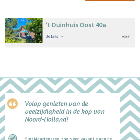
't Duinhuis Oost 40a
Details
Totaal
Volop genieten van de
veelzijdigheid in de kop van
Noord-Holland!
Sint Maartenszee, zoals een vakantie aan de