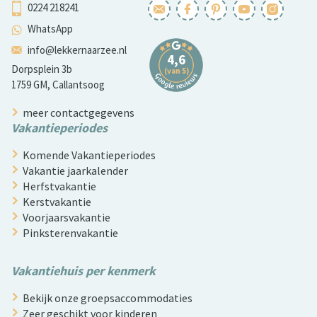
0224 218241
WhatsApp
info@lekkernaarzee.nl
Dorpsplein 3b
1759 GM, Callantsoog
meer contactgegevens
Vakantieperiodes
Komende Vakantieperiodes
Vakantie jaarkalender
Herfstvakantie
Kerstvakantie
Voorjaarsvakantie
Pinksterenvakantie
Vakantiehuis per kenmerk
Bekijk onze groepsaccommodaties
Zeer geschikt voor kinderen