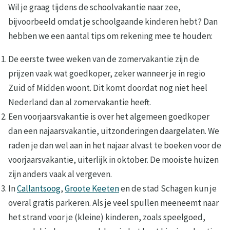
Wil je graag tijdens de schoolvakantie naar zee,
bijvoorbeeld omdat je schoolgaande kinderen hebt? Dan
hebben we een aantal tips om rekening mee te houden:
De eerste twee weken van de zomervakantie zijn de
prijzen vaak wat goedkoper, zeker wanneer je in regio
Zuid of Midden woont. Dit komt doordat nog niet heel
Nederland dan al zomervakantie heeft.
Een voorjaarsvakantie is over het algemeen goedkoper
dan een najaarsvakantie, uitzonderingen daargelaten. We
raden je dan wel aan in het najaar alvast te boeken voor de
voorjaarsvakantie, uiterlijk in oktober. De mooiste huizen
zijn anders vaak al vergeven.
In
Callantsoog
,
Groote Keeten
en de stad Schagen kun je
overal gratis parkeren. Als je veel spullen meeneemt naar
het strand voor je (kleine) kinderen, zoals speelgoed,