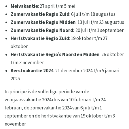
Meivakantie
: 27 april t/m 5 mei
Zomervakantie Regio Zuid
: 6 juli t/m 18 augustus
Zomervakantie Regio Midden
: 13 juli t/m 25 augustus
Zomervakantie Regio Noord:
20 juli t/m 1 september
Herfstvakantie Regio Zuid
: 19 oktober t/m 27
oktober
Herfstvakantie Regio’s Noord en Midden
: 26 oktober
t/m 3 november
Kerstvakantie 2024
: 21 december 2024 t/m 5 januari
2025
In principe is de volledige periode van de
voorjaarsvakantie 2024 dus van 10 februari t/m 24
februari, de zomervakantie 2024 van 6 juli t/m 1
september en de herfstvakantie van 19 oktober t/m 3
november.