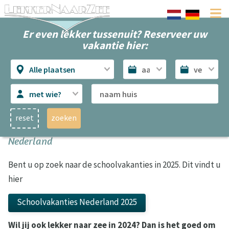
Er even lekker tussenuit? Reserveer uw
vakantie hier:
Alle plaatsen
met wie?
reset
zoeken
Naar zee in 2024: de schoolvakanties in
Nederland
Bent u op zoek naar de schoolvakanties in 2025. Dit vindt u
hier
Schoolvakanties Nederland 2025
Wil jij ook lekker naar zee in 2024? Dan is het goed om