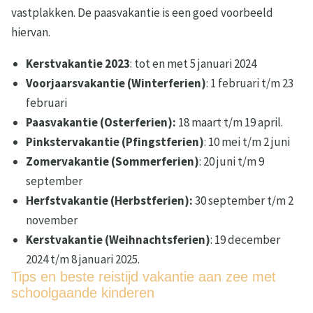
vastplakken. De paasvakantie is een goed voorbeeld
hiervan.
Kerstvakantie 2023
: tot en met 5 januari 2024
Voorjaarsvakantie (Winterferien)
: 1 februari t/m 23
februari
Paasvakantie (Osterferien):
18 maart t/m 19 april.
Pinkstervakantie (Pfingstferien)
: 10 mei t/m 2 juni
Zomervakantie (Sommerferien)
: 20 juni t/m 9
september
Herfstvakantie (Herbstferien):
30 september t/m 2
november
Kerstvakantie (Weihnachtsferien)
: 19 december
2024 t/m 8 januari 2025.
Tips en beste reistijd vakantie aan zee met
schoolgaande kinderen