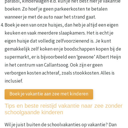
parasol, kinderwagen e.d. kun je het best hier je vakantie
boeken. Zo hoef je geen parkeerkosten te betalen
wanneer je met de auto naar het strand gaat.
Boek je een van onze huisjes, dan heb je altijd een eigen
keuken en vaak meerdere slaapkamers. Het is echt je
eigen huisje dat volledig zelfvoorzienend is. Je kunt
gemakkelijk zelf koken en je boodschappen kopen bij de
supermarkt, er is bijvoorbeeld een ‘gewone’ Albert Heijn
in het centrum van Callantsoog. Ook zijn er geen
verborgen kosten achteraf, zoals stookkosten. Alles is
inclusief.
Boek je vakantie aan zee met kinderen
Tips en beste reistijd vakantie naar zee zonder
schoolgaande kinderen
Wil je juist buiten de schoolvakanties op vakantie? Dan