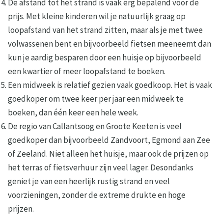
De afstand tot het strand is vaak erg bepalend voor de
prijs. Met kleine kinderen wil je natuurlijk graag op
loopafstand van het strand zitten, maar als je met twee
volwassenen bent en bijvoorbeeld fietsen meeneemt dan
kun je aardig besparen door een huisje op bijvoorbeeld
een kwartier of meer loopafstand te boeken.
Een midweek is relatief gezien vaak goedkoop. Het is vaak
goedkoper om twee keer per jaar een midweek te
boeken, dan één keer een hele week.
De regio van Callantsoog en Groote Keeten is veel
goedkoper dan bijvoorbeeld Zandvoort, Egmond aan Zee
of Zeeland. Niet alleen het huisje, maar ook de prijzen op
het terras of fietsverhuur zijn veel lager. Desondanks
geniet je van een heerlijk rustig strand en veel
voorzieningen, zonder de extreme drukte en hoge
prijzen.