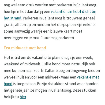
nog wel eens druk worden met parkeren in Callantsoog,
hoe fijn is het dan dat jij een
vakantiehuis hebt dicht bij
het strand
. Parkeren in Callantsoog is trouwens geheel
gratis, alleen op en rondom het dorpsplein zijn enkele
zones aanwezig waar je een blauwe kaart moet
neerleggen en je max. 1 uur mag parkeren.
Een midweek met hond
Het is tijd om de vakantie te plannen, ga je een week,
weekend of midweek. Jullie hond moet natuurlijk ook
mee kunnen naar zee. In Callantsoog en omgeving bieden
we veel huizen voor een midweek waar een
vakantie met
hond
is toegestaan. Er zijn 4 stukken strand waar honden
het gehele jaar los mogen in Callantsoog. Deze stukken
bekijkt u
hier
.