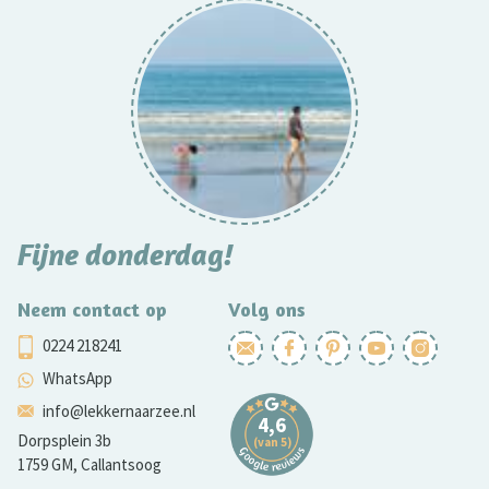
Fijne donderdag!
Neem contact op
Volg ons
0224 218241
WhatsApp
info@lekkernaarzee.nl
Dorpsplein 3b
1759 GM, Callantsoog