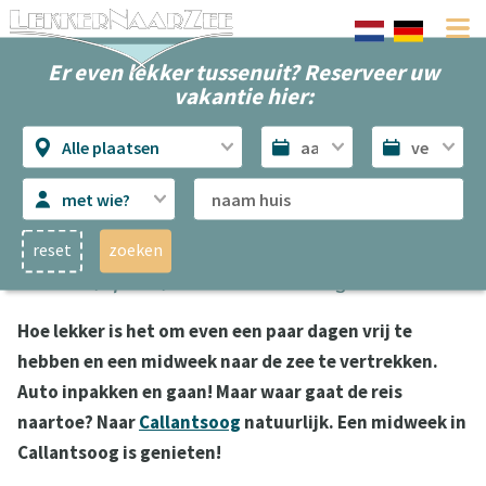
Er even lekker tussenuit? Reserveer uw
vakantie hier:
Alle plaatsen
met wie?
reset
zoeken
Midweek op vakantie in Callantsoog
Hoe lekker is het om even een paar dagen vrij te
hebben en een midweek naar de zee te vertrekken.
Auto inpakken en gaan! Maar waar gaat de reis
naartoe? Naar
Callantsoog
natuurlijk. Een midweek in
Callantsoog is genieten!