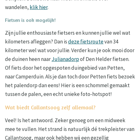
wandelen,
klik hier
.
Fietsen is ook mogelijk!
Zijn jullie enthousiaste fietsers en kunnen jullie wel wat
kilometers afleggen? Dan is
deze fietsroute
van 34
kilometer wel wat voor jullie. Verder kun je ook mooi door
de duinen heen naar
Julianadorp
of Den Helder fietsen.
Of fiets door het opgespoten duingebied van Petten,
naar Camperduin. Als je dan toch door Petten fiets bezoek
het palendorp dan eens! Hier is een schommel gemaakt
tussen de palen, een echt unieke foto-hotspot!
Wat biedt Callantsoog zelf allemaal?
Veel! Is het antwoord. Zeker genoeg om een midweek
mee te vullen. Het strand is natuurlijk dé trekpleister van
Callantsoog, maar ook hebben wij een gezellig