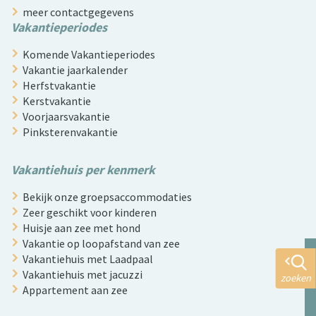
meer contactgegevens
Vakantieperiodes
Komende Vakantieperiodes
Vakantie jaarkalender
Herfstvakantie
Kerstvakantie
Voorjaarsvakantie
Pinksterenvakantie
Vakantiehuis per kenmerk
Bekijk onze groepsaccommodaties
Zeer geschikt voor kinderen
Huisje aan zee met hond
Vakantie op loopafstand van zee
Vakantiehuis met Laadpaal
Vakantiehuis met jacuzzi
zoeken
Appartement aan zee