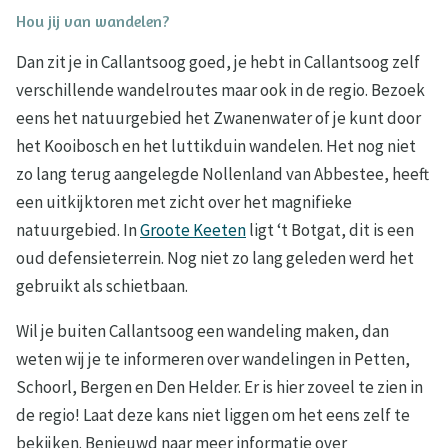
Hou jij van wandelen?
Dan zit je in Callantsoog goed, je hebt in Callantsoog zelf
verschillende wandelroutes maar ook in de regio. Bezoek
eens het natuurgebied het Zwanenwater of je kunt door
het Kooibosch en het luttikduin wandelen. Het nog niet
zo lang terug aangelegde Nollenland van Abbestee, heeft
een uitkijktoren met zicht over het magnifieke
natuurgebied. In
Groote Keeten
ligt ‘t Botgat, dit is een
oud defensieterrein. Nog niet zo lang geleden werd het
gebruikt als schietbaan.
Wil je buiten Callantsoog een wandeling maken, dan
weten wij je te informeren over wandelingen in Petten,
Schoorl, Bergen en Den Helder. Er is hier zoveel te zien in
de regio! Laat deze kans niet liggen om het eens zelf te
bekijken. Benieuwd naar meer informatie over