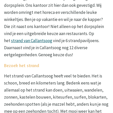
dorpsplein. Ons kantoor zit hier dan ook gevestigd. Wij
worden omringt met horeca en verschillende leuke
winkeltjes. Ben je op vakantie en wil je naar de kapper?
Die zit naast ons kantoor! Niet alleen op het dorpsplein
vind je een uitgebreide keuze aan restaurants. Op
het
strand van Callantsoog
vind je 6 strandpaviljoens.
Daarnaast vind je in Callantsoog nog 12 diverse
eetgelegenheden. Genoeg keuze dus!
Bezoek het strand
Het strand van Callantsoog heeft veel te bieden. Het is
schoon, breed en kilometers lang. Bedenk eens wat je
allemaal op het strand kan doen, uitwaaien, wandelen,
zonnen, kastelen bouwen, kitesurfen, surfen, blokarten,
zeehonden spotten (als je mazzel hebt, anders kun je nog
mee op een zeehonden tocht). Met mooi weer kan het