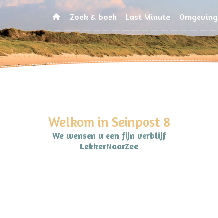
Zoek & boek
Last Minute
Omgeving
Welkom in Seinpost 8
We wensen u een fijn verblijf
LekkerNaarZee