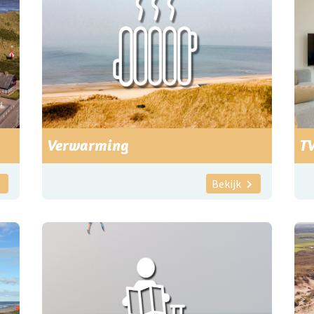
Verwarming
T
Bekijk