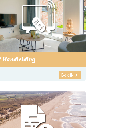
V Handleiding
Bekijk