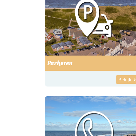
Parkeren
Bekijk