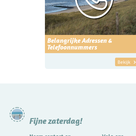
Belangrijke Adressen &
Telefoonnummers
Bekijk
Fijne zaterdag!
Neem contact op
Volg ons