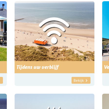
Tijdens uw verblijf
Ve
Bekijk