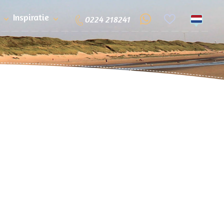
Inspiratie
0224 218241