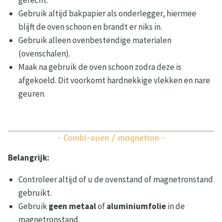
gerecht.
Gebruik altijd bakpapier als onderlegger, hiermee
blijft de oven schoon en brandt er niks in.
Gebruik alleen ovenbestendige materialen
(ovenschalen).
Maak na gebruik de oven schoon zodra deze is
afgekoeld. Dit voorkomt hardnekkige vlekken en nare
geuren.
- Combi-oven / magnetron -
Belangrijk:
Controleer altijd of u de ovenstand of magnetronstand
gebruikt.
Gebruik
geen metaal
of
aluminiumfolie
in de
magnetronstand.