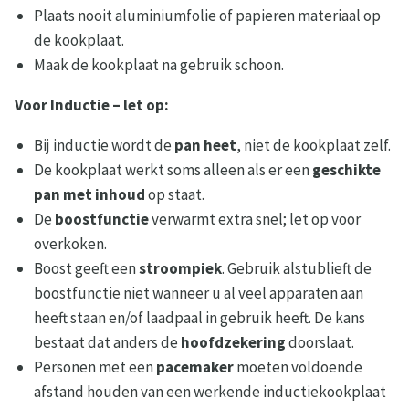
Plaats nooit aluminiumfolie of papieren materiaal op
de kookplaat.
Maak de kookplaat na gebruik schoon.
Voor Inductie – let op:
Bij inductie wordt de
pan heet
, niet de kookplaat zelf.
De kookplaat werkt soms alleen als er een
geschikte
pan met inhoud
op staat.
De
boostfunctie
verwarmt extra snel; let op voor
overkoken.
Boost geeft een
stroompiek
. Gebruik alstublieft de
boostfunctie niet wanneer u al veel apparaten aan
heeft staan en/of laadpaal in gebruik heeft. De kans
bestaat dat anders de
hoofdzekering
doorslaat.
Personen met een
pacemaker
moeten voldoende
afstand houden van een werkende inductiekookplaat