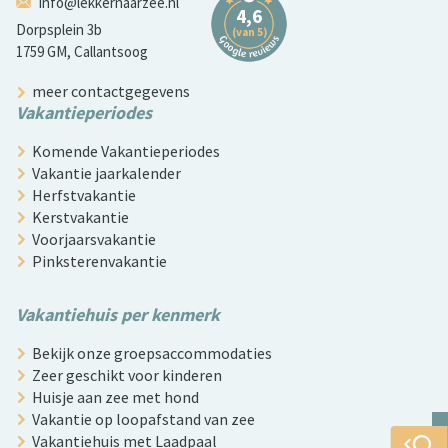
info@lekkernaarzee.nl
Dorpsplein 3b
1759 GM, Callantsoog
meer contactgegevens
Vakantieperiodes
Komende Vakantieperiodes
Vakantie jaarkalender
Herfstvakantie
Kerstvakantie
Voorjaarsvakantie
Pinksterenvakantie
Vakantiehuis per kenmerk
Bekijk onze groepsaccommodaties
Zeer geschikt voor kinderen
Huisje aan zee met hond
Vakantie op loopafstand van zee
Vakantiehuis met Laadpaal