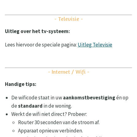
- Televisie -
Uitleg over het tv-systeem:
Lees hiervoor de speciale pagina:
Uitleg Televisie
- Internet / Wifi -
Handige tips:
De wificode staat in uw
aankomstbevestiging
én op
de
standaard
in de woning.
Werkt de wifi niet direct? Probeer:
Router 30 seconden van de stroom af.
Apparaat opnieuw verbinden.