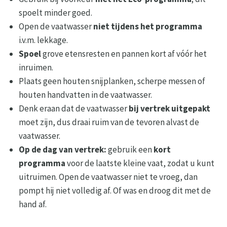
spoelt minder goed.
Open de vaatwasser
niet tijdens het programma
i.v.m. lekkage.
Spoel
grove etensresten en pannen kort af vóór het
inruimen.
Plaats geen houten snijplanken, scherpe messen of
houten handvatten in de vaatwasser.
Denk eraan dat de vaatwasser
bij vertrek uitgepakt
moet zijn, dus draai ruim van de tevoren alvast de
vaatwasser.
Op de dag van vertrek:
gebruik een
kort
programma
voor de laatste kleine vaat, zodat u kunt
uitruimen. Open de vaatwasser niet te vroeg, dan
pompt hij niet volledig af. Of was en droog dit met de
hand af.