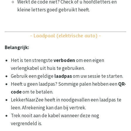
Werkt de code niet? Check of u hoofdletters en
kleine letters goed gebruikt heeft.
- Laadpaal (elektrische auto) -
Belangrijk:
Het is ten strengste
verboden
om een eigen
verlengkabel uit huis te gebruiken.
Gebruik een geldige
laadpas
om uw sessie te starten.
Heeft u geen laadpas? Sommige palen hebben een
QR-
code
om te betalen.
LekkerNaarZee heeft in noodgevallen een laadpas te
leen. Afrekening kan dan bij vertrek.
Trek nooit aan de kabel wanneer deze nog
vergrendeld is.