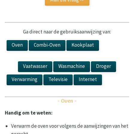
Ga direct naar de gebruiksaanwijzing van:
Oven
Combi-Oven
Kookplaat
Kookplaat
Vaatwasser
Wasmachine
Droger
Verwarming
Televisie
Internet
Laadpaal
- Oven -
Handig om te weten:
Verwarm de oven voor volgens de aanwijzingen van het