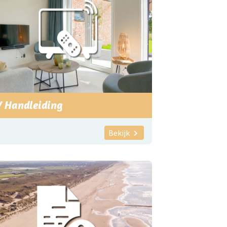
V Handleiding
Bekijk