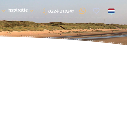
Inspiratie
0224 218241