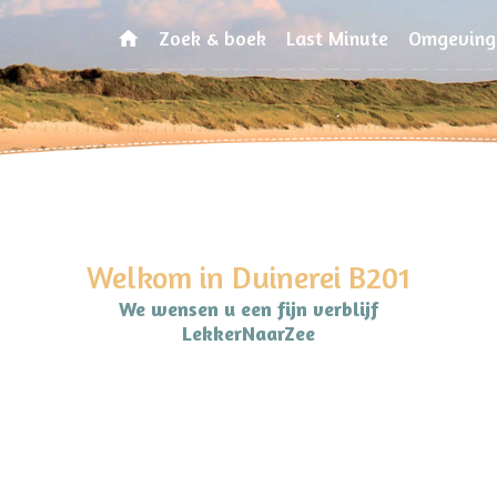
Zoek & boek
Last Minute
Omgeving
Welkom in Duinerei B201
We wensen u een fijn verblijf
LekkerNaarZee