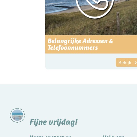
Belangrijke Adressen &
Telefoonnummers
Bekijk
Fijne vrijdag!
Neem contact op
Volg ons