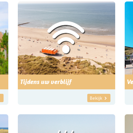
Tijdens uw verblijf
Ve
Bekijk