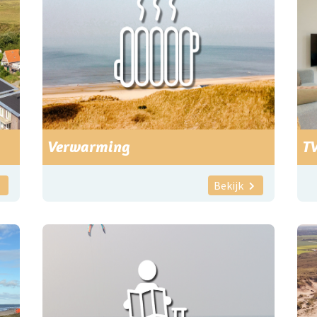
Verwarming
T
Bekijk