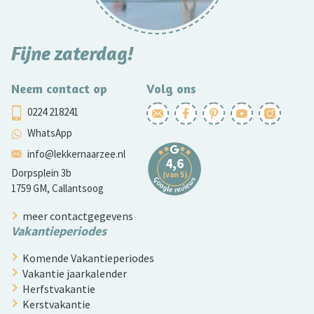
Fijne zaterdag!
Neem contact op
Volg ons
0224 218241
WhatsApp
info@lekkernaarzee.nl
Dorpsplein 3b
1759 GM, Callantsoog
meer contactgegevens
Vakantieperiodes
Komende Vakantieperiodes
Vakantie jaarkalender
Herfstvakantie
Kerstvakantie