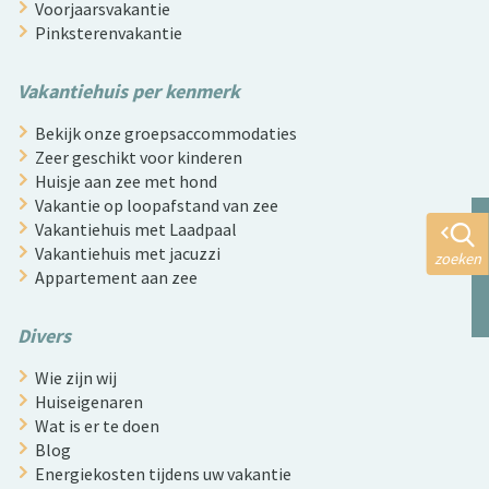
Voorjaarsvakantie
Pinksterenvakantie
Vakantiehuis per kenmerk
Bekijk onze groepsaccommodaties
Zeer geschikt voor kinderen
Huisje aan zee met hond
Vakantie op loopafstand van zee
Vakantiehuis met Laadpaal
Vakantiehuis met jacuzzi
zoeken
Appartement aan zee
Divers
Wie zijn wij
Huiseigenaren
Wat is er te doen
Blog
Energiekosten tijdens uw vakantie