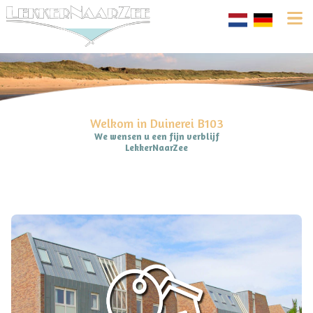
Welkom in Duinerei B103
We wensen u een fijn verblijf
LekkerNaarZee