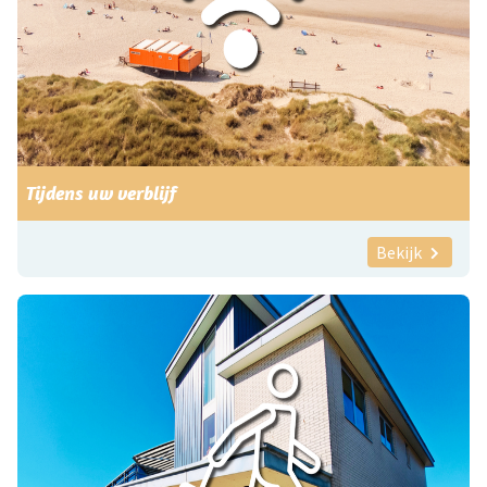
Tijdens uw verblijf
Bekijk