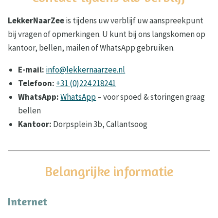
LekkerNaarZee
is tijdens uw verblijf uw aanspreekpunt
bij vragen of opmerkingen. U kunt bij ons langskomen op
kantoor, bellen, mailen of WhatsApp gebruiken.
E-mail:
info@lekkernaarzee.nl
Telefoon:
+31 (0)224 218241
WhatsApp:
WhatsApp
– voor spoed & storingen graag
bellen
Kantoor:
Dorpsplein 3b, Callantsoog
Belangrijke informatie
Internet