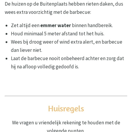
De huizen op de Buitenplaats hebben rieten daken, dus
wees extra voorzichtig met de barbecue:
Zet altijd een
emmer water
binnen handbereik.
Houd minimaal 5 meter afstand tot het huis.
Wees bij droog weer of wind extra alert, en barbecue
dan liever niet.
Laat de barbecue nooit onbeheerd achter en zorg dat
hij na afloop volledig gedoofd is.
Huisregels
We vragen u vriendelijk rekening te houden met de
volgende punten.