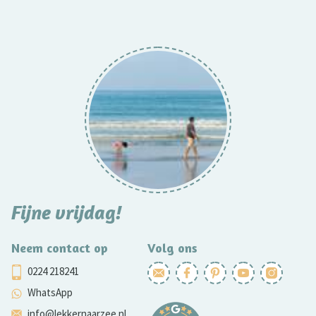
Fijne vrijdag!
Neem contact op
Volg ons
0224 218241
WhatsApp
info@lekkernaarzee.nl