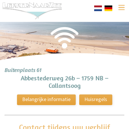
Buitenplaats 61
Abbestederweg 26b – 1759 NB –
Callantsoog
Belangrijke informatie
Huisregels
Contact tijdens uw verblijf