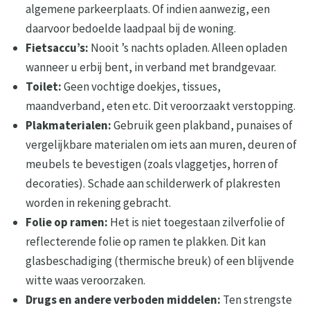
algemene parkeerplaats. Of indien aanwezig, een
daarvoor bedoelde laadpaal bij de woning.
Fietsaccu’s:
Nooit ’s nachts opladen. Alleen opladen
wanneer u erbij bent, in verband met brandgevaar.
Toilet:
Geen vochtige doekjes, tissues,
maandverband, eten etc. Dit veroorzaakt verstopping.
Plakmaterialen:
Gebruik geen plakband, punaises of
vergelijkbare materialen om iets aan muren, deuren of
meubels te bevestigen (zoals vlaggetjes, horren of
decoraties). Schade aan schilderwerk of plakresten
worden in rekening gebracht.
Folie op ramen:
Het is niet toegestaan zilverfolie of
reflecterende folie op ramen te plakken. Dit kan
glasbeschadiging (thermische breuk) of een blijvende
witte waas veroorzaken.
Drugs en andere verboden middelen:
Ten strengste