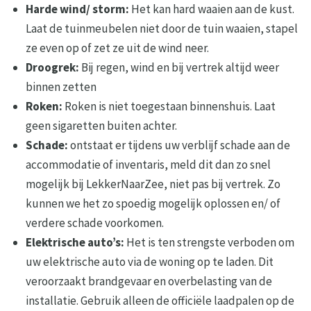
Harde wind/ storm:
Het kan hard waaien aan de kust.
Laat de tuinmeubelen niet door de tuin waaien, stapel
ze even op of zet ze uit de wind neer.
Droogrek:
Bij regen, wind en bij vertrek altijd weer
binnen zetten
Roken:
Roken is niet toegestaan binnenshuis. Laat
geen sigaretten buiten achter.
Schade:
ontstaat er tijdens uw verblijf schade aan de
accommodatie of inventaris, meld dit dan zo snel
mogelijk bij LekkerNaarZee, niet pas bij vertrek. Zo
kunnen we het zo spoedig mogelijk oplossen en/ of
verdere schade voorkomen.
Elektrische auto’s:
Het is ten strengste verboden om
uw elektrische auto via de woning op te laden. Dit
veroorzaakt brandgevaar en overbelasting van de
installatie. Gebruik alleen de officiële laadpalen op de