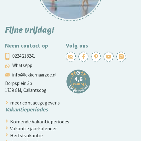
Fijne vrijdag!
Neem contact op
Volg ons
0224 218241
WhatsApp
info@lekkernaarzee.nl
Dorpsplein 3b
1759 GM, Callantsoog
meer contactgegevens
Vakantieperiodes
Komende Vakantieperiodes
Vakantie jaarkalender
Herfstvakantie