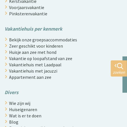
Kerstvakantie
Voorjaarsvakantie
Pinksterenvakantie
Vakantiehuis per kenmerk
Bekijk onze groepsaccommodaties
Zeer geschikt voor kinderen
Huisje aan zee met hond
Vakantie op loopafstand van zee
Vakantiehuis met Laadpaal
Vakantiehuis met jacuzzi
zoeken
Appartement aan zee
Divers
Wie zijn wij
Huiseigenaren
Wat is er te doen
Blog