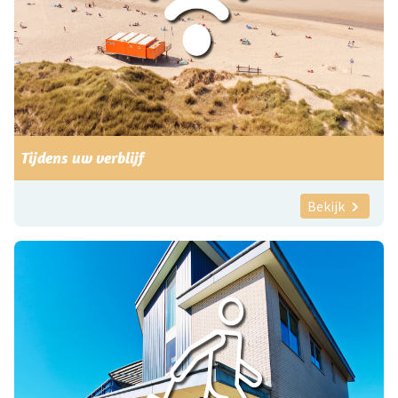
Tijdens uw verblijf
Bekijk