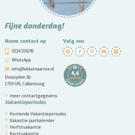
Fijne donderdag!
Neem contact op
Volg ons
0224 218241
WhatsApp
info@lekkernaarzee.nl
Dorpsplein 3b
1759 GM, Callantsoog
meer contactgegevens
Vakantieperiodes
Komende Vakantieperiodes
Vakantie jaarkalender
Herfstvakantie
Kerstvakantie