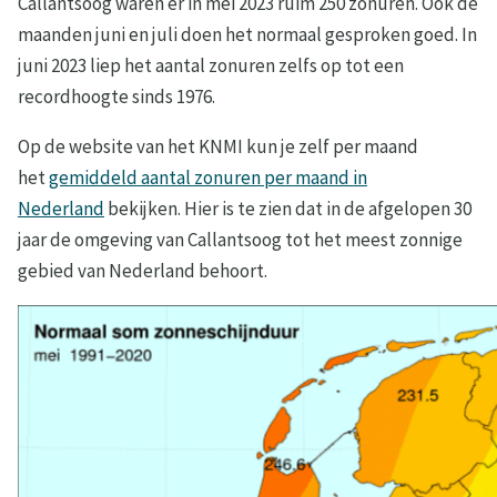
Callantsoog waren er in mei 2023 ruim 250 zonuren. Ook de
maanden juni en juli doen het normaal gesproken goed. In
juni 2023 liep het aantal zonuren zelfs op tot een
recordhoogte sinds 1976.
Op de website van het KNMI kun je zelf per maand
het
gemiddeld aantal zonuren per maand in
Nederland
bekijken. Hier is te zien dat in de afgelopen 30
jaar de omgeving van Callantsoog tot het meest zonnige
gebied van Nederland behoort.