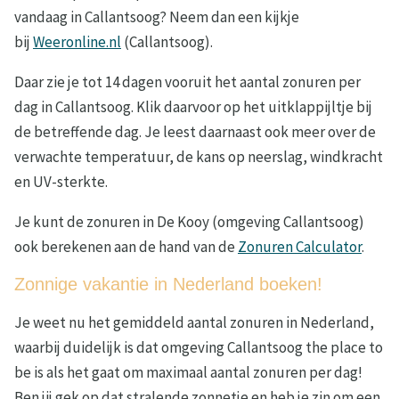
vandaag in Callantsoog? Neem dan een kijkje
bij
Weeronline.nl
(Callantsoog).
Daar zie je tot 14 dagen vooruit het aantal zonuren per
dag in Callantsoog. Klik daarvoor op het uitklappijltje bij
de betreffende dag. Je leest daarnaast ook meer over de
verwachte temperatuur, de kans op neerslag, windkracht
en UV-sterkte.
Je kunt de zonuren in De Kooy (omgeving Callantsoog)
ook berekenen aan de hand van de
Zonuren Calculator
.
Zonnige vakantie in Nederland boeken!
Je weet nu het gemiddeld aantal zonuren in Nederland,
waarbij duidelijk is dat omgeving Callantsoog the place to
be is als het gaat om maximaal aantal zonuren per dag!
Ben jij gek op dat stralende zonnetje en heb je zin om een