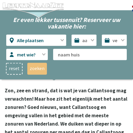
Er even lekker tussenuit? Reserveer uw
vakantie hier:
Alle plaatsen
met wie?
reset
zoeken
Zonuren Callantsoog
Zon, zee en strand, dat is wat je van Callantsoog mag
verwachten! Maar hoe zit het eigenlijk met het aantal
zonuren? Goed nieuws, want Callantsoog en
omgeving vallen in het gebied met de meeste
zonuren van Nederland. We duiken wat dieper in op
het aantal zonuren per maand en dag in Callantsoog,