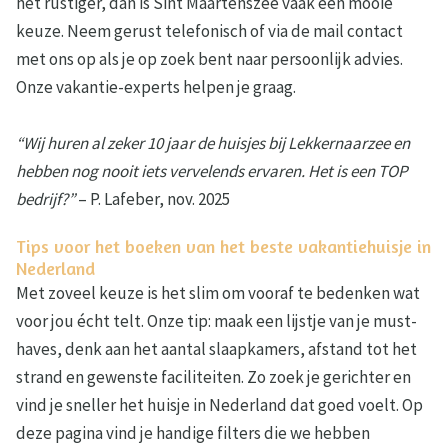
het rustiger, dan is Sint Maartenszee vaak een mooie
keuze. Neem gerust telefonisch of via de mail contact
met ons op als je op zoek bent naar persoonlijk advies.
Onze vakantie-experts helpen je graag.
“Wij huren al zeker 10 jaar de huisjes bij Lekkernaarzee en
hebben nog nooit iets vervelends ervaren. Het is een TOP
bedrijf?”
– P. Lafeber, nov. 2025
Tips voor het boeken van het beste vakantiehuisje in
Nederland
Met zoveel keuze is het slim om vooraf te bedenken wat
voor jou écht telt. Onze tip: maak een lijstje van je must-
haves, denk aan het aantal slaapkamers, afstand tot het
strand en gewenste faciliteiten. Zo zoek je gerichter en
vind je sneller het huisje in Nederland dat goed voelt. Op
deze pagina vind je handige filters die we hebben