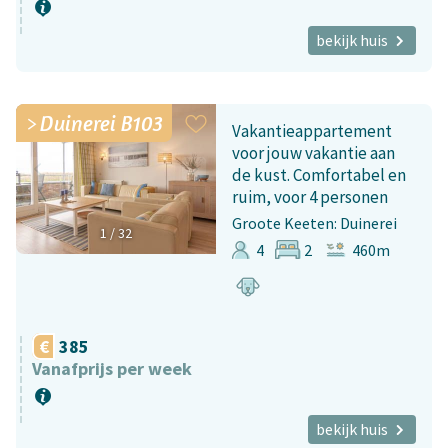
bekijk huis
Duinerei B103
Vakantieappartement
voor jouw vakantie aan
de kust. Comfortabel en
ruim, voor 4 personen
Groote Keeten: Duinerei
1
/
32
4
2
460m
385
Vanafprijs per week
bekijk huis