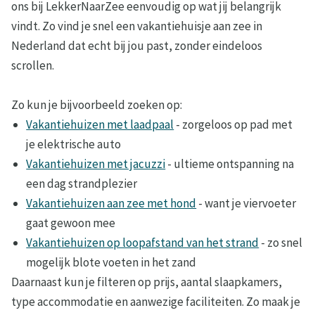
ons bij LekkerNaarZee eenvoudig op wat jij belangrijk
vindt. Zo vind je snel een vakantiehuisje aan zee in
Nederland dat echt bij jou past, zonder eindeloos
scrollen.
Zo kun je bijvoorbeeld zoeken op:
Vakantiehuizen met laadpaal
- zorgeloos op pad met
je elektrische auto
Vakantiehuizen met jacuzzi
- ultieme ontspanning na
een dag strandplezier
Vakantiehuizen aan zee met hond
- want je viervoeter
gaat gewoon mee
Vakantiehuizen op loopafstand van het strand
- zo snel
mogelijk blote voeten in het zand
Daarnaast kun je filteren op prijs, aantal slaapkamers,
type accommodatie en aanwezige faciliteiten. Zo maak je