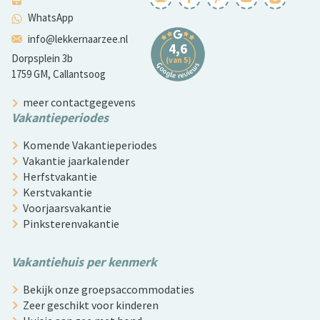
WhatsApp
info@lekkernaarzee.nl
Dorpsplein 3b
1759 GM, Callantsoog
meer contactgegevens
Vakantieperiodes
Komende Vakantieperiodes
Vakantie jaarkalender
Herfstvakantie
Kerstvakantie
Voorjaarsvakantie
Pinksterenvakantie
Vakantiehuis per kenmerk
Bekijk onze groepsaccommodaties
Zeer geschikt voor kinderen