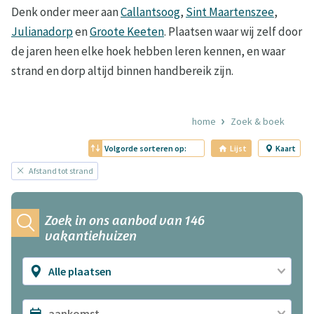
Denk onder meer aan
Callantsoog
,
Sint Maartenszee
,
Julianadorp
en
Groote Keeten
. Plaatsen waar wij zelf door
de jaren heen elke hoek hebben leren kennen, en waar
strand en dorp altijd binnen handbereik zijn.
home
Zoek & boek
Volgorde sorteren op:
Lijst
Kaart
Afstand tot strand
Zoek in ons aanbod van 146
vakantiehuizen
Alle plaatsen