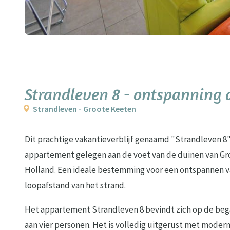
Strandleven 8 - ontspanning 
Strandleven - Groote Keeten
Dit prachtige vakantieverblijf genaamd "Strandleven 8" 
appartement gelegen aan de voet van de duinen van Gr
Holland. Een ideale bestemming voor een ontspannen va
loopafstand van het strand.
Het appartement Strandleven 8 bevindt zich op de beg
aan vier personen. Het is volledig uitgerust met moder