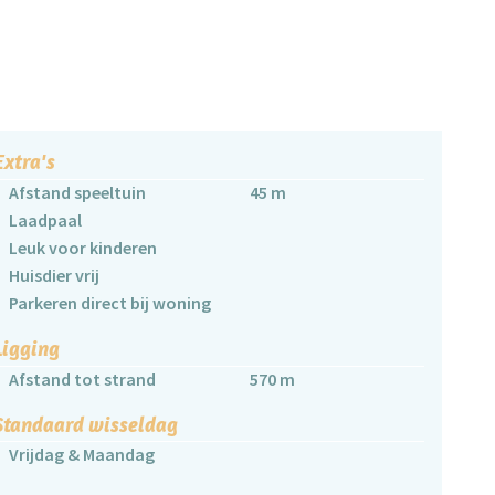
Extra's
Afstand speeltuin
45 m
Laadpaal
Leuk voor kinderen
Huisdier vrij
Parkeren direct bij woning
Ligging
Afstand tot strand
570 m
Standaard wisseldag
Vrijdag & Maandag