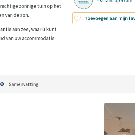
= strand op 570m
rachtige zonnige tuin op het
en van de zon.
Toevoegen aan mijn fa
antie aan zee, waar u kunt
tand van uw accommodatie
Samenvatting