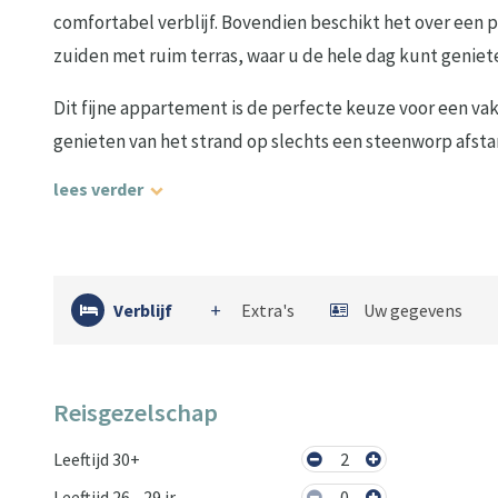
comfortabel verblijf. Bovendien beschikt het over een p
zuiden met ruim terras, waar u de hele dag kunt geniet
Dit fijne appartement is de perfecte keuze voor een vak
genieten van het strand op slechts een steenworp afs
lees verder
Verblijf
Extra's
Uw gegevens
Reisgezelschap
Leeftijd 30+
2
Leeftijd 26 - 29 jr
0