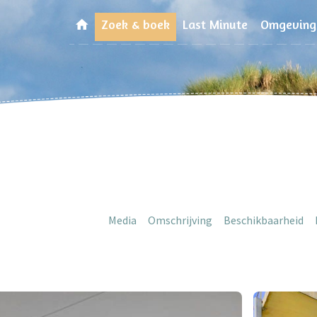
Zoek & boek
Last Minute
Omgeving
Media
Omschrijving
Beschikbaarheid