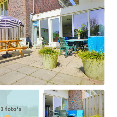
1 foto's