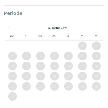
Periode
augustus 2026
ma
di
wo
do
vr
za
zo
1
2
3
4
5
6
7
8
9
10
11
12
13
14
15
16
17
18
19
20
21
22
23
24
25
26
27
28
29
30
31