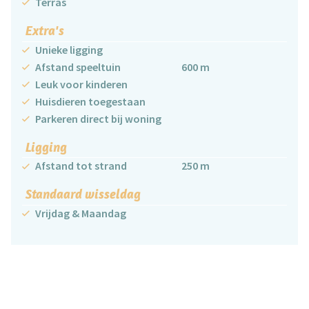
Terras
Extra's
Unieke ligging
Afstand speeltuin
600 m
Leuk voor kinderen
Huisdieren toegestaan
Parkeren direct bij woning
Ligging
Afstand tot strand
250 m
Standaard wisseldag
Vrijdag & Maandag