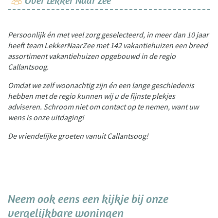
Over Lekker Naar Zee
Persoonlijk én met veel zorg geselecteerd, in meer dan 10 jaar
heeft team LekkerNaarZee met 142 vakantiehuizen een breed
assortiment vakantiehuizen opgebouwd in de regio
Callantsoog.
Omdat we zelf woonachtig zijn én een lange geschiedenis
hebben met de regio kunnen wij u de fijnste plekjes
adviseren. Schroom niet om contact op te nemen, want uw
wens is onze uitdaging!
De vriendelijke groeten vanuit Callantsoog!
Neem ook eens een kijkje bij onze
vergelijkbare woningen