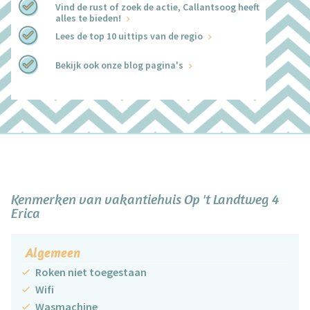
Vind de rust of zoek de actie, Callantsoog heeft
alles te bieden!
Lees de top 10 uittips van de regio
Bekijk ook onze blog pagina's
+
−
Kenmerken van vakantiehuis Op 't Landtweg 4
Erica
Algemeen
Roken niet toegestaan
Wifi
Wasmachine