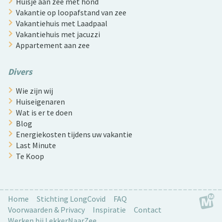
Huisje aan zee met hond
Vakantie op loopafstand van zee
Vakantiehuis met Laadpaal
Vakantiehuis met jacuzzi
Appartement aan zee
Divers
Wie zijn wij
Huiseigenaren
Wat is er te doen
Blog
Energiekosten tijdens uw vakantie
Last Minute
Te Koop
Home
Stichting LongCovid
FAQ
Voorwaarden & Privacy
Inspiratie
Contact
Werken bij LekkerNaarZee