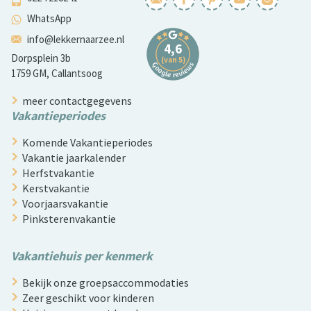
WhatsApp
info@lekkernaarzee.nl
Dorpsplein 3b
1759 GM, Callantsoog
meer contactgegevens
Vakantieperiodes
Komende Vakantieperiodes
Vakantie jaarkalender
Herfstvakantie
Kerstvakantie
Voorjaarsvakantie
Pinksterenvakantie
Vakantiehuis per kenmerk
Bekijk onze groepsaccommodaties
Zeer geschikt voor kinderen