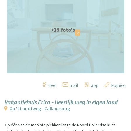
+19 foto's
deel
mail
app
kopiëer
Vakantiehuis Erica - Heerlijk weg in eigen land
Op 't Landtweg - Callantsoog
Op één van de mooiste plekken langs de Noord-Hollandse kust