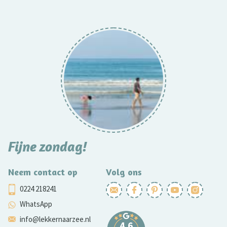
Fijne zondag!
Neem contact op
Volg ons
0224 218241
WhatsApp
info@lekkernaarzee.nl