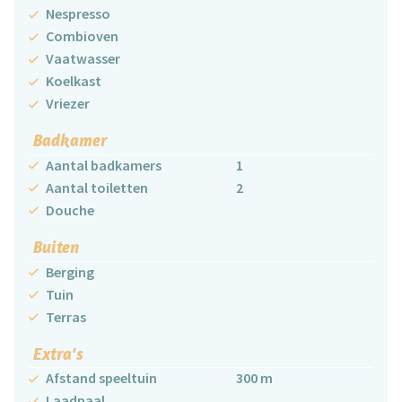
Nespresso
Combioven
Vaatwasser
Koelkast
Vriezer
Badkamer
Aantal badkamers
1
Aantal toiletten
2
Douche
Buiten
Berging
Tuin
Terras
Extra's
Afstand speeltuin
300 m
Laadpaal