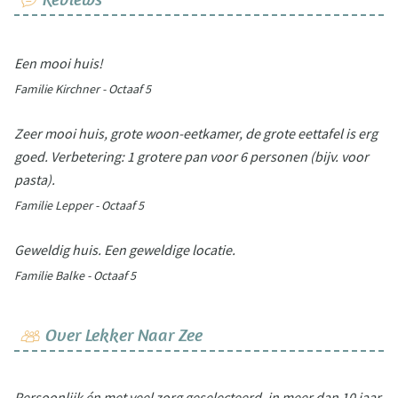
Een mooi huis!
Familie Kirchner - Octaaf 5
Zeer mooi huis, grote woon-eetkamer, de grote eettafel is erg
goed. Verbetering: 1 grotere pan voor 6 personen (bijv. voor
pasta).
Familie Lepper - Octaaf 5
Geweldig huis. Een geweldige locatie.
Familie Balke - Octaaf 5
Over Lekker Naar Zee
Persoonlijk én met veel zorg geselecteerd, in meer dan 10 jaar