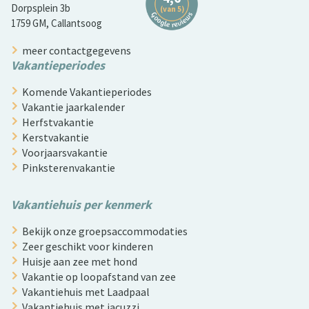
Dorpsplein 3b
1759 GM, Callantsoog
meer contactgegevens
Vakantieperiodes
Komende Vakantieperiodes
Vakantie jaarkalender
Herfstvakantie
Kerstvakantie
Voorjaarsvakantie
Pinksterenvakantie
Vakantiehuis per kenmerk
Bekijk onze groepsaccommodaties
Zeer geschikt voor kinderen
Huisje aan zee met hond
Vakantie op loopafstand van zee
Vakantiehuis met Laadpaal
Vakantiehuis met jacuzzi