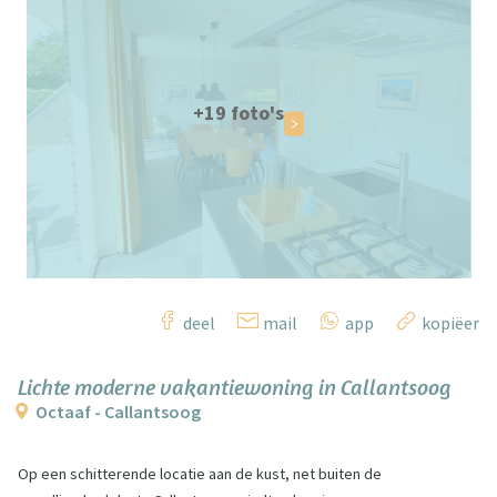
+19 foto's
deel
mail
app
kopiëer
Lichte moderne vakantiewoning in Callantsoog
Octaaf - Callantsoog
Op een schitterende locatie aan de kust, net buiten de