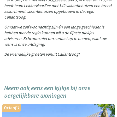
heeft team LekkerNaarZee met 142 vakantiehuizen een breed
assortiment vakantiehuizen opgebouwd in de regio
Callantsoog.
Omdat we zelf woonachtig zijn én een lange geschiedenis
hebben met de regio kunnen wij u de fijnste plekjes
adviseren. Schroom niet om contact op te nemen, want uw
wens is onze uitdaging!
De vriendelijke groeten vanuit Callantsoog!
Neem ook eens een kijkje bij onze
vergelijkbare woningen
Octaaf 7