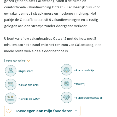
gezellige badplaats Callantsoog, vindt u de ruime en
comfortabele vakantiewoning Octaaf 5. Een heerlijk huis voor
uw vakantie met 3 slaapkamers en moderne inrichting. Het
parkje de Octaaf bestaat uit 9 vakantiewoningen en is rustig
gelegen aan een straatje zonder doorgaand verkeer.
U bent vanaf uw vakantieadres Octaaf 5 met de fiets met 5
minuten aan het strand en in het centrum van Callantsoog, een
mooie route welke deels door het bos is.
lees verder
= kindvriendelijk
= 6 personen
= rookvrij
= 3 slaapkamers
= huisdieren toegestaan
= strand op 1200m
Toevoegen aan mijn favorieten