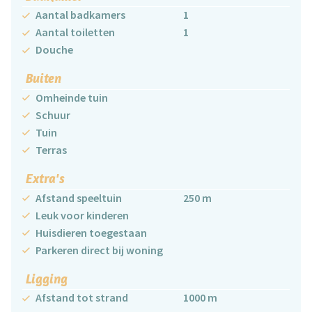
Aantal badkamers
1
Aantal toiletten
1
Douche
Buiten
Omheinde tuin
Schuur
Tuin
Terras
Extra's
Afstand speeltuin
250 m
Leuk voor kinderen
Huisdieren toegestaan
Parkeren direct bij woning
Ligging
Afstand tot strand
1000 m