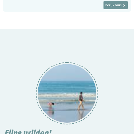
bekijk huis
Fijne vrijdag!