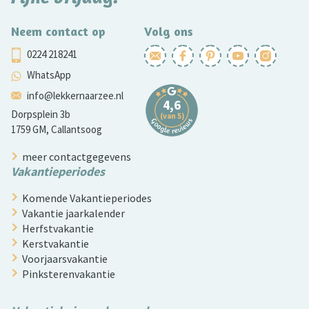
Neem contact op
Volg ons
0224 218241
WhatsApp
info@lekkernaarzee.nl
Dorpsplein 3b
1759 GM, Callantsoog
meer contactgegevens
Vakantieperiodes
Komende Vakantieperiodes
Vakantie jaarkalender
Herfstvakantie
Kerstvakantie
Voorjaarsvakantie
Pinksterenvakantie