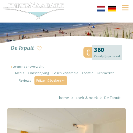
De Tapuit
360
Vanafprijs per week
terug naar overzicht
Media
Omschrijving
Beschikbaarheid
Locatie
Kenmerken
Reviews
Prijzen & boeken
home
zoek & boek
De Tapuit