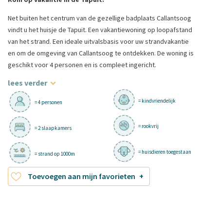
Net buiten het centrum van de gezellige badplaats Callantsoog
vindt u het huisje de Tapuit. Een vakantiewoning op loopafstand
van het strand. Een ideale uitvalsbasis voor uw strandvakantie
en om de omgeving van Callantsoog te ontdekken. De woning is
geschikt voor 4 personen en is compleet ingericht.
lees verder
= kindvriendelijk
= 4 personen
= rookvrij
= 2 slaapkamers
= huisdieren toegestaan
= strand op 1000m
Toevoegen aan mijn favorieten