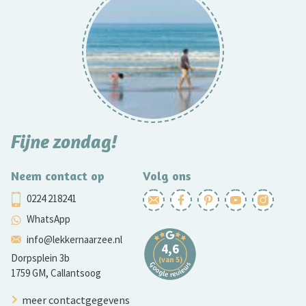
Fijne zondag!
Neem contact op
Volg ons
0224 218241
WhatsApp
info@lekkernaarzee.nl
Dorpsplein 3b
1759 GM, Callantsoog
meer contactgegevens