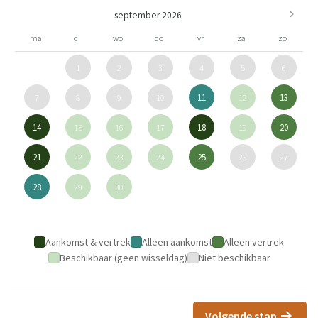
september 2026
ma
di
wo
do
vr
za
zo
1
2
3
4
5
6
7
8
9
10
11
12
13
14
15
16
17
18
19
20
21
22
23
24
25
26
27
28
29
30
Aankomst & vertrek
Alleen aankomst
Alleen vertrek
Beschikbaar (geen wisseldag)
Niet beschikbaar
Volgende stap