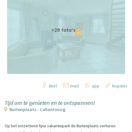
+29 foto's
deel
mail
app
kopiëer
Tijd om te genieten en te ontspannen!
Buitenplaats - Callantsoog
Op het ontzettend fijne vakantiepark de Buitenplaats verhuren