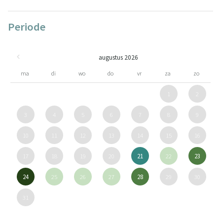
Periode
augustus 2026
ma
di
wo
do
vr
za
zo
1
2
3
4
5
6
7
8
9
10
11
12
13
14
15
16
17
18
19
20
21
22
23
24
25
26
27
28
29
30
31