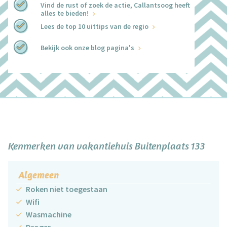
Vind de rust of zoek de actie, Callantsoog heeft
alles te bieden!
Lees de top 10 uittips van de regio
Bekijk ook onze blog pagina's
+
−
Kenmerken van vakantiehuis Buitenplaats 133
Algemeen
Roken niet toegestaan
Wifi
Wasmachine
Droger