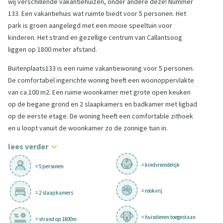
wij verschillende vakantiehuizen, onder andere deze! Nummer
133. Een vakantiehuis wat ruimte biedt voor 5 personen. Het
park is groen aangelegd met een mooie speeltuin voor
kinderen. Het strand en gezellige centrum van Callantsoog
liggen op 1800 meter afstand.
Buitenplaats133 is een ruime vakantiewoning voor 5 personen.
De comfortabel ingerichte woning heeft een woonoppervlakte
van ca.100 m2. Een ruime woonkamer met grote open keuken
op de begane grond en 2 slaapkamers en badkamer met ligbad
op de eerste etage. De woning heeft een comfortable zithoek
en u loopt vanuit de woonkamer zo de zonnige tuin in.
lees verder
= kindvriendelijk
= 5 personen
= rookvrij
= 2 slaapkamers
= huisdieren toegestaan
= strand op 1800m