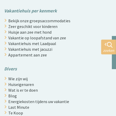
Vakantiehuis per kenmerk
Bekijk onze groepsaccommodaties
Zeer geschikt voor kinderen
Huisje aan zee met hond
Vakantie op loopafstand van zee
Vakantiehuis met Laadpaal
Vakantiehuis met jacuzzi
zoeken
Appartement aan zee
Divers
Wie zijn wij
Huiseigenaren
Wat is er te doen
Blog
Energiekosten tijdens uw vakantie
Last Minute
Te Koop