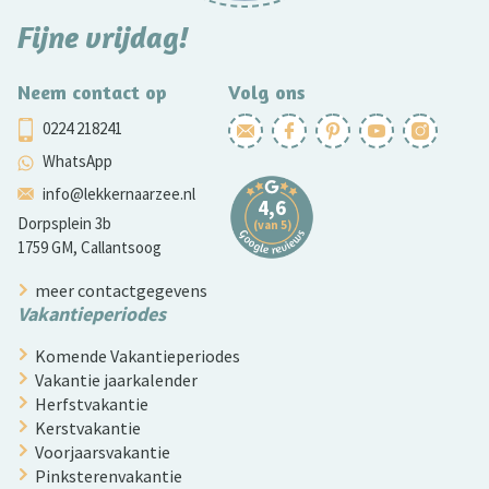
Fijne vrijdag!
Neem contact op
Volg ons
0224 218241
WhatsApp
info@lekkernaarzee.nl
Dorpsplein 3b
1759 GM, Callantsoog
meer contactgegevens
Vakantieperiodes
Komende Vakantieperiodes
Vakantie jaarkalender
Herfstvakantie
Kerstvakantie
Voorjaarsvakantie
Pinksterenvakantie