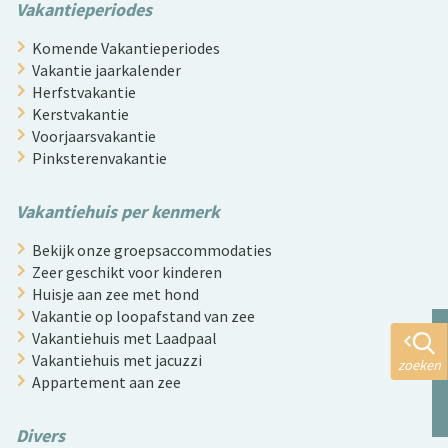
Vakantieperiodes
Komende Vakantieperiodes
Vakantie jaarkalender
Herfstvakantie
Kerstvakantie
Voorjaarsvakantie
Pinksterenvakantie
Vakantiehuis per kenmerk
Bekijk onze groepsaccommodaties
Zeer geschikt voor kinderen
Huisje aan zee met hond
Vakantie op loopafstand van zee
Vakantiehuis met Laadpaal
Vakantiehuis met jacuzzi
zoeken
Appartement aan zee
Divers