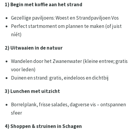
1)
Begin met koffie aan het strand
Gezellige paviljoens: Woest en Strandpaviljoen Vos
Perfect startmoment om plannen te maken (of juist
níét)
2) Uitwaaien in de natuur
Wandelen door het Zwanenwater (kleine entree; gratis
voor leden)
Duinen en strand: gratis, eindeloos en dichtbij
3) Lunchen met uitzicht
Borrelplank, frisse salades, dagverse vis – ontspannen
sfeer
4) Shoppen & struinen in Schagen