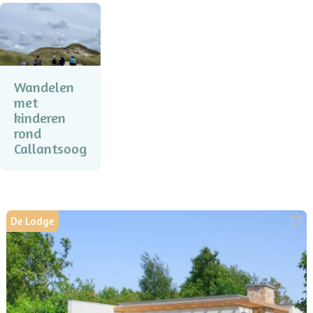
Wandelen
met
kinderen
rond
Callantsoog
De Lodge