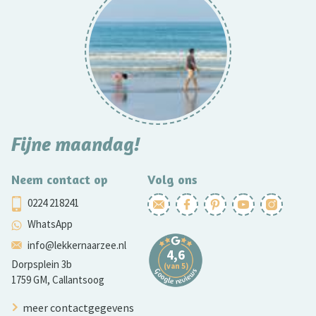
Fijne maandag!
Neem contact op
Volg ons
0224 218241
WhatsApp
info@lekkernaarzee.nl
Dorpsplein 3b
1759 GM, Callantsoog
meer contactgegevens