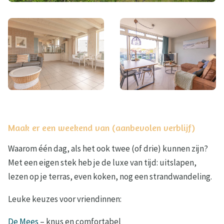
Maak er een weekend van (aanbevolen verblijf)
Waarom één dag, als het ook twee (of drie) kunnen zijn?
Met een eigen stek heb je de luxe van tijd: uitslapen,
lezen op je terras, even koken, nog een strandwandeling.
Leuke keuzes voor vriendinnen:
De Mees
– knus en comfortabel