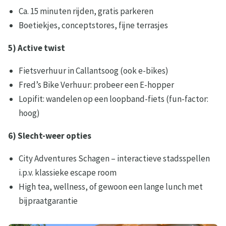
Ca. 15 minuten rijden, gratis parkeren
Boetiekjes, conceptstores, fijne terrasjes
5) Active twist
Fietsverhuur in Callantsoog (ook e-bikes)
Fred’s Bike Verhuur: probeer een E-hopper
Lopifit: wandelen op een loopband-fiets (fun-factor:
hoog)
6) Slecht-weer opties
City Adventures Schagen – interactieve stadsspellen
i.p.v. klassieke escape room
High tea, wellness, of gewoon een lange lunch met
bijpraatgarantie