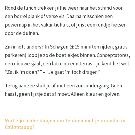
Rond de lunch trekken jullie weer naar het strand voor
een borrelplank of verse vis. Daarna misschien een
powernap in het vakantiehuis, of juist een rondje fietsen
door de duinen.
Zin in iets anders? In Schagen (± 15 minuten rijden, gratis
parkeren) loop je zo de boetiekjes binnen. Conceptstores,
een nieuwe sjaal, een latte op een terras – je kent het wel:
“Zal ik ‘m doen?” – “Je gaat ‘m toch dragen.”
Terug aan zee sluit je af met een zonsondergang. Geen
haast, geen lijstje dat af moet. Alleen kleur en golven.
Wat zijn leuke dingen om te doen met je vriendin in
Callantsoog?