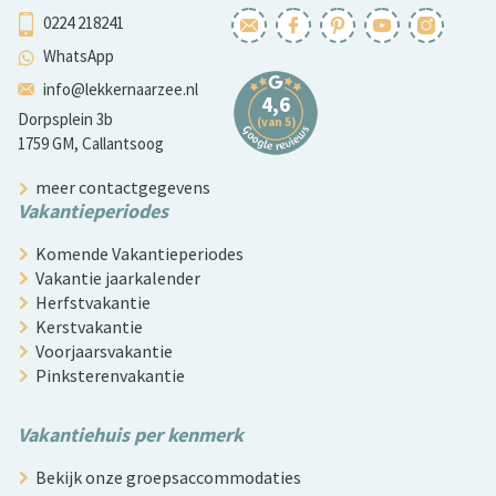
0224 218241
WhatsApp
info@lekkernaarzee.nl
Dorpsplein 3b
1759 GM, Callantsoog
meer contactgegevens
Vakantieperiodes
Komende Vakantieperiodes
Vakantie jaarkalender
Herfstvakantie
Kerstvakantie
Voorjaarsvakantie
Pinksterenvakantie
Vakantiehuis per kenmerk
Bekijk onze groepsaccommodaties