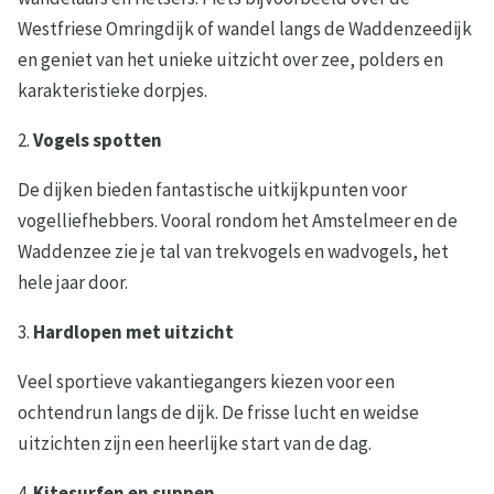
Westfriese Omringdijk of wandel langs de Waddenzeedijk
en geniet van het unieke uitzicht over zee, polders en
karakteristieke dorpjes.
2.
Vogels spotten
De dijken bieden fantastische uitkijkpunten voor
vogelliefhebbers. Vooral rondom het Amstelmeer en de
Waddenzee zie je tal van trekvogels en wadvogels, het
hele jaar door.
3.
Hardlopen met uitzicht
Veel sportieve vakantiegangers kiezen voor een
ochtendrun langs de dijk. De frisse lucht en weidse
uitzichten zijn een heerlijke start van de dag.
4.
Kitesurfen en suppen