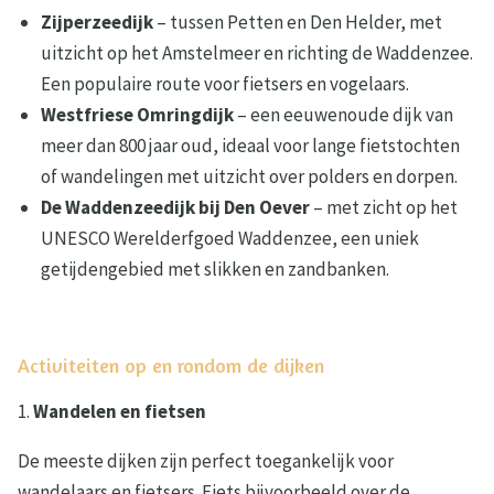
Zijperzeedijk
– tussen Petten en Den Helder, met
uitzicht op het Amstelmeer en richting de Waddenzee.
Een populaire route voor fietsers en vogelaars.
Westfriese Omringdijk
– een eeuwenoude dijk van
meer dan 800 jaar oud, ideaal voor lange fietstochten
of wandelingen met uitzicht over polders en dorpen.
De Waddenzeedijk bij Den Oever
– met zicht op het
UNESCO Werelderfgoed Waddenzee, een uniek
getijdengebied met slikken en zandbanken.
Activiteiten op en rondom de dijken
1.
Wandelen en fietsen
De meeste dijken zijn perfect toegankelijk voor
wandelaars en fietsers. Fiets bijvoorbeeld over de