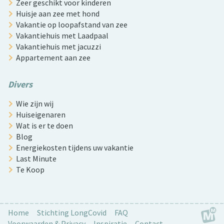
Zeer geschikt voor kinderen
Huisje aan zee met hond
Vakantie op loopafstand van zee
Vakantiehuis met Laadpaal
Vakantiehuis met jacuzzi
Appartement aan zee
Divers
Wie zijn wij
Huiseigenaren
Wat is er te doen
Blog
Energiekosten tijdens uw vakantie
Last Minute
Te Koop
Home
Stichting LongCovid
FAQ
Voorwaarden & Privacy
Inspiratie
Contact