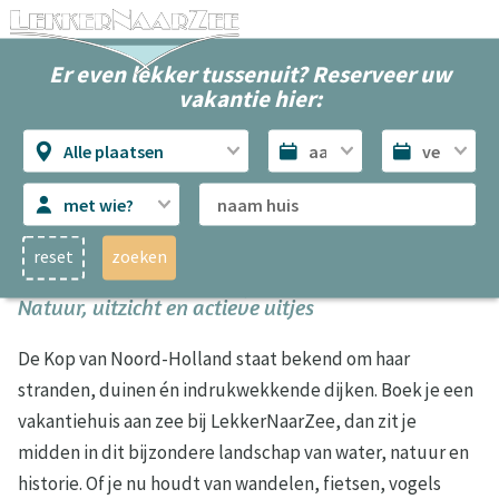
Er even lekker tussenuit? Reserveer uw
vakantie hier:
Alle plaatsen
met wie?
reset
zoeken
Ontdek de dijken in de Kop van Noord-Holland –
Natuur, uitzicht en actieve uitjes
De Kop van Noord-Holland staat bekend om haar
stranden, duinen én indrukwekkende dijken. Boek je een
vakantiehuis aan zee bij LekkerNaarZee, dan zit je
midden in dit bijzondere landschap van water, natuur en
historie. Of je nu houdt van wandelen, fietsen, vogels