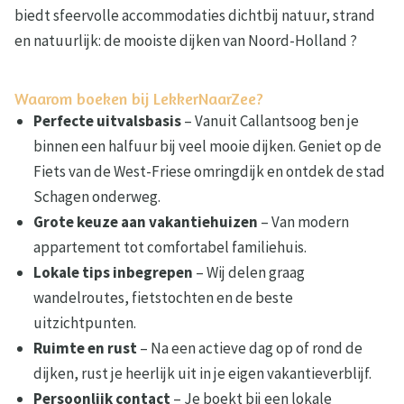
biedt sfeervolle accommodaties dichtbij natuur, strand
en natuurlijk: de mooiste dijken van Noord-Holland ?
Waarom boeken bij LekkerNaarZee?
Perfecte uitvalsbasis
– Vanuit Callantsoog ben je
binnen een halfuur bij veel mooie dijken. Geniet op de
Fiets van de West-Friese omringdijk en ontdek de stad
Schagen onderweg.
Grote keuze aan vakantiehuizen
– Van modern
appartement tot comfortabel familiehuis.
Lokale tips inbegrepen
– Wij delen graag
wandelroutes, fietstochten en de beste
uitzichtpunten.
Ruimte en rust
– Na een actieve dag op of rond de
dijken, rust je heerlijk uit in je eigen vakantieverblijf.
Persoonlijk contact
– Je boekt bij een lokale