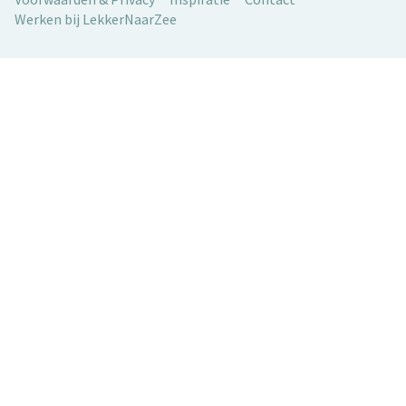
Werken bij LekkerNaarZee