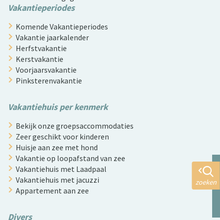
Vakantieperiodes
Komende Vakantieperiodes
Vakantie jaarkalender
Herfstvakantie
Kerstvakantie
Voorjaarsvakantie
Pinksterenvakantie
Vakantiehuis per kenmerk
Bekijk onze groepsaccommodaties
Zeer geschikt voor kinderen
Huisje aan zee met hond
Vakantie op loopafstand van zee
Vakantiehuis met Laadpaal
Vakantiehuis met jacuzzi
zoeken
Appartement aan zee
Divers