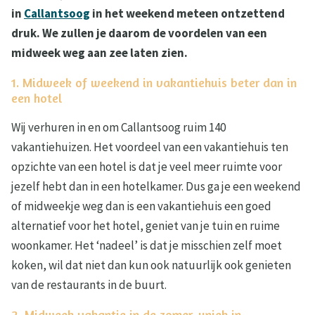
in
Callantsoog
in het weekend meteen ontzettend
druk. We zullen je daarom de voordelen van een
midweek weg aan zee laten zien.
1. Midweek of weekend in vakantiehuis beter dan in
een hotel
Wij verhuren in en om Callantsoog ruim 140
vakantiehuizen. Het voordeel van een vakantiehuis ten
opzichte van een hotel is dat je veel meer ruimte voor
jezelf hebt dan in een hotelkamer. Dus ga je een weekend
of midweekje weg dan is een vakantiehuis een goed
alternatief voor het hotel, geniet van je tuin en ruime
woonkamer. Het ‘nadeel’ is dat je misschien zelf moet
koken, wil dat niet dan kun ook natuurlijk ook genieten
van de restaurants in de buurt.
2. Midweek vakantie in de zomer, uniek in