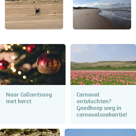
Naar Callantsoog
Carnaval
met kerst
ontvluchten?
Goedkoop weg in
carnavalsvakantie!