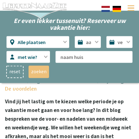
Er even lekker tussenuit? Reserveer uw
vakantie hier:
Alle plaatsen
met wie?
reset
zoeken
Midweek weg naar zee versus. weekendje weg
De voordelen
Vind jij het lastig om te kiezen welke periode je op
vakantie moet gaan en voor hoe lang? In dit blog
bespreken we de voor- en nadelen van een midweek
en weekendje weg. We willen het weekendje weg niet
afkraken, maar als het mooi weer is dan is het