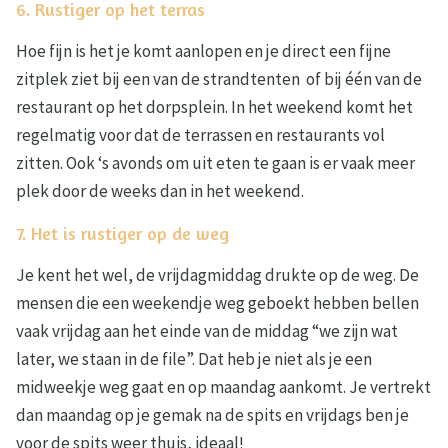
6. Rustiger op het terras
Hoe fijn is het je komt aanlopen en je direct een fijne
zitplek ziet bij een van de strandtenten of bij één van de
restaurant op het dorpsplein. In het weekend komt het
regelmatig voor dat de terrassen en restaurants vol
zitten. Ook ‘s avonds om uit eten te gaan is er vaak meer
plek door de weeks dan in het weekend.
7. Het is rustiger op de weg
Je kent het wel, de vrijdagmiddag drukte op de weg. De
mensen die een weekendje weg geboekt hebben bellen
vaak vrijdag aan het einde van de middag “we zijn wat
later, we staan in de file”. Dat heb je niet als je een
midweekje weg gaat en op maandag aankomt. Je vertrekt
dan maandag op je gemak na de spits en vrijdags ben je
voor de spits weer thuis, ideaal!