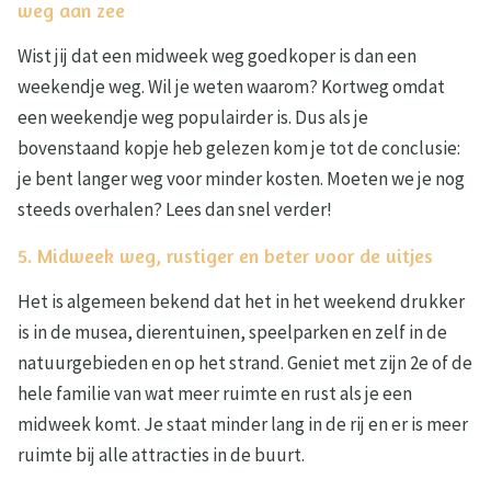
weg aan zee
Wist jij dat een midweek weg goedkoper is dan een
weekendje weg. Wil je weten waarom? Kortweg omdat
een weekendje weg populairder is. Dus als je
bovenstaand kopje heb gelezen kom je tot de conclusie:
je bent langer weg voor minder kosten. Moeten we je nog
steeds overhalen? Lees dan snel verder!
5. Midweek weg, rustiger en beter voor de uitjes
Het is algemeen bekend dat het in het weekend drukker
is in de musea, dierentuinen, speelparken en zelf in de
natuurgebieden en op het strand. Geniet met zijn 2e of de
hele familie van wat meer ruimte en rust als je een
midweek komt. Je staat minder lang in de rij en er is meer
ruimte bij alle attracties in de buurt.