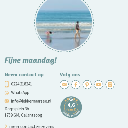
Fijne maandag!
Neem contact op
Volg ons
0224 218241
WhatsApp
info@lekkernaarzee.nl
Dorpsplein 3b
1759 GM, Callantsoog
meer contactgegevens