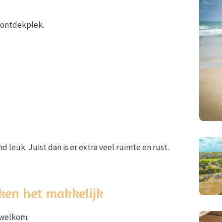
e ontdekplek.
and leuk. Juist dan is er extra veel ruimte en rust.
ken het makkelijk
 welkom.