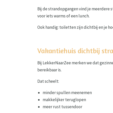
Bij de strandopgangen vind je meerdere s
voor iets warms of een lunch.
Ook handig: toiletten zijn dichtbij en je ho
Vakantiehuis dichtbij st
Bij LekkerNaarZee merken we dat gezinnen
bereikbaar is.
Dat scheelt:
minder spullen meenemen
makkelijker teruglopen
meer rust tussendoor