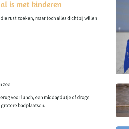
al is met kinderen
n die rust zoeken, maar toch alles dichtbij willen
n zee
erug voor lunch, een middagdutje of droge
t grotere badplaatsen.