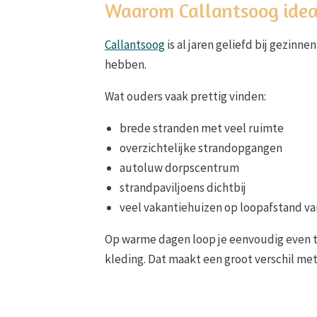
Waarom Callantsoog idea
Callantsoog
is al jaren geliefd bij gezinne
hebben.
Wat ouders vaak prettig vinden:
brede stranden met veel ruimte
overzichtelijke strandopgangen
autoluw dorpscentrum
strandpaviljoens dichtbij
veel vakantiehuizen op loopafstand va
Op warme dagen loop je eenvoudig even t
kleding. Dat maakt een groot verschil me