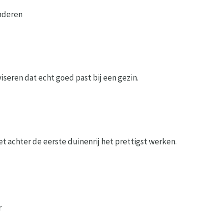
inderen
seren dat echt goed past bij een gezin.
et achter de eerste duinenrij het prettigst werken.
r