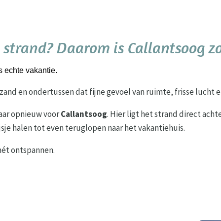
 strand? Daarom is Callantsoog zo
s echte vakantie.
and en ondertussen dat fijne gevoel van ruimte, frisse lucht en
jaar opnieuw voor
Callantsoog
. Hier ligt het strand direct ac
 ijsje halen tot even teruglopen naar het vakantiehuis.
nét ontspannen.