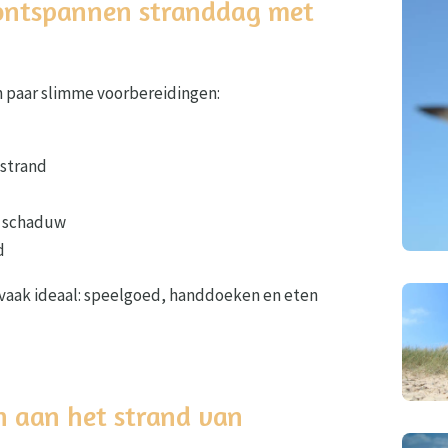
n ontspannen stranddag met
 paar slimme voorbereidingen:
 strand
r schaduw
d
 vaak ideaal: speelgoed, handdoeken en eten
n aan het strand van