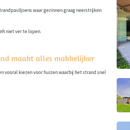
trandpaviljoens waar gezinnen graag neerstrijken
eft niet ver te lopen.
rand maakt alles makkelijker
 vooral kiezen voor huizen waarbij het strand snel