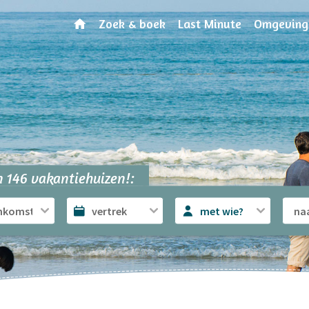
Zoek & boek
Last Minute
Omgeving
 146 vakantiehuizen!:
met wie?