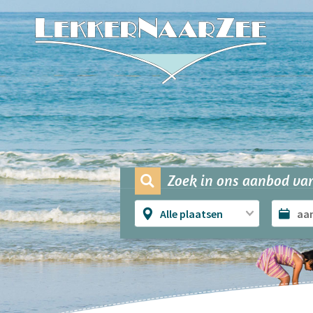
Zoek in ons aanbod van
Alle plaatsen