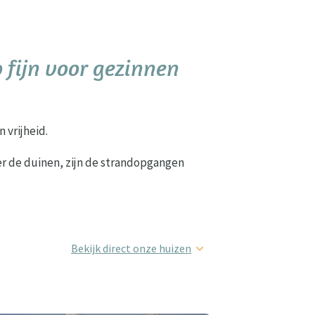
 fijn voor gezinnen
 vrijheid.
hter de duinen, zijn de strandopgangen
Bekijk direct onze huizen