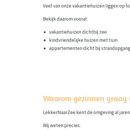
Veel van onze vakantiehuizen liggen op l
Bekijk daarom vooral:
vakantiehuizen dichtbij zee
kindvriendelijke huizen met tuin
appartementen dicht bij strandopgan
Waarom gezinnen graag 
LekkerNaarZee kent de omgeving al jarenl
Wij weten precies: