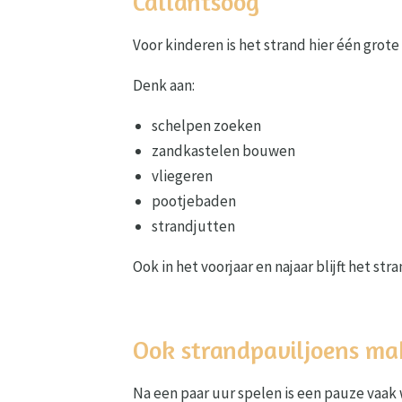
Callantsoog
Voor kinderen is het strand hier één grot
Denk aan:
schelpen zoeken
zandkastelen bouwen
vliegeren
pootjebaden
strandjutten
Ook in het voorjaar en najaar blijft het str
Ook strandpaviljoens ma
Na een paar uur spelen is een pauze vaak