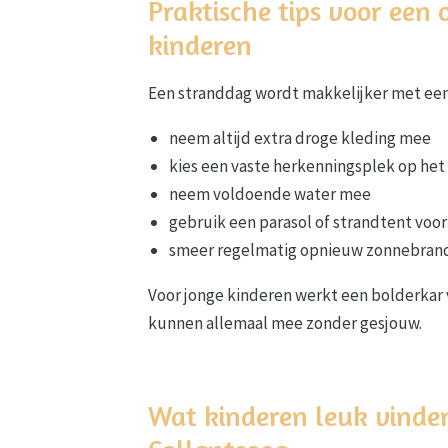
Praktische tips voor ee
kinderen
Een stranddag wordt makkelijker met een
neem altijd extra droge kleding mee
kies een vaste herkenningsplek op het
neem voldoende water mee
gebruik een parasol of strandtent voo
smeer regelmatig opnieuw zonnebran
Voor jonge kinderen werkt een bolderkar
kunnen allemaal mee zonder gesjouw.
Wat kinderen leuk vinde