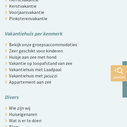
Kerstvakantie
Voorjaarsvakantie
Pinksterenvakantie
Vakantiehuis per kenmerk
Bekijk onze groepsaccommodaties
Zeer geschikt voor kinderen
Huisje aan zee met hond
Vakantie op loopafstand van zee
Vakantiehuis met Laadpaal
Vakantiehuis met jacuzzi
zoeken
Appartement aan zee
Divers
Wie zijn wij
Huiseigenaren
Wat is er te doen
Blog