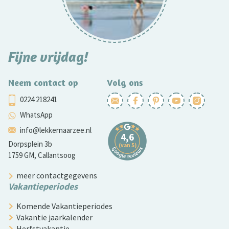
Fijne vrijdag!
Neem contact op
Volg ons
0224 218241
WhatsApp
info@lekkernaarzee.nl
Dorpsplein 3b
1759 GM, Callantsoog
meer contactgegevens
Vakantieperiodes
Komende Vakantieperiodes
Vakantie jaarkalender
Herfstvakantie