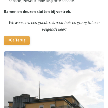
schade, zowel kleine als grote schade.
Ramen en deuren sluiten bij vertrek.
We wensen u een goede reis naar huis en graag tot een
volgende keer!
<Ga Terug