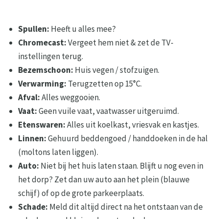
Spullen:
Heeft u alles mee?
Chromecast:
Vergeet hem niet & zet de TV-
instellingen terug.
Bezemschoon:
Huis vegen / stofzuigen.
Verwarming:
Terugzetten op 15°C.
Afval:
Alles weggooien.
Vaat:
Geen vuile vaat, vaatwasser uitgeruimd.
Etenswaren:
Alles uit koelkast, vriesvak en kastjes.
Linnen:
Gehuurd beddengoed / handdoeken in de hal
(moltons laten liggen).
Auto:
Niet bij het huis laten staan. Blijft u nog even in
het dorp? Zet dan uw auto aan het plein (blauwe
schijf) of op de grote parkeerplaats.
Schade:
Meld dit altijd direct na het ontstaan van de