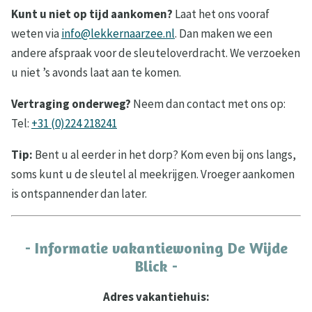
Kunt u niet op tijd aankomen?
Laat het ons vooraf
weten via
info@lekkernaarzee.nl
. Dan maken we een
andere afspraak voor de sleuteloverdracht. We verzoeken
u niet ’s avonds laat aan te komen.
Vertraging onderweg?
Neem dan contact met ons op:
Tel:
+31 (0)224 218241
Tip:
Bent u al eerder in het dorp? Kom even bij ons langs,
soms kunt u de sleutel al meekrijgen. Vroeger aankomen
is ontspannender dan later.
- Informatie vakantiewoning De Wijde
Blick -
Adres vakantiehuis: