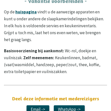
- Vakantie voorbereiden -
Op de
huispagina
vindt u de aanwezige apparaten en
kunt u onder andere de slaapkamerindelingen bekijken.
In elk huis is voldoende servies en keukeninventaris.
Grijpt u toch mis, laat het ons even weten, we brengen
het graag langs.
Basisvoorziening bij aankomst:
Wc-rol, doekje en
vuilniszak.
Zelf meenemen:
Keukenlinnen, badmat,
(vaat)wasmiddel, handzeep, peper/zout, thee, koffie,
extra toiletpapier en vuilniszakken.
Deel deze informatie met medereizigers
Email ->
WhatsApp ->