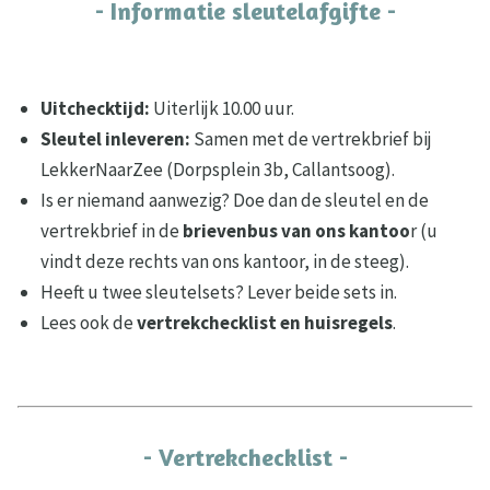
- Informatie sleutelafgifte -
Uitchecktijd:
Uiterlijk 10.00 uur.
Sleutel inleveren:
Samen met de vertrekbrief bij
LekkerNaarZee (Dorpsplein 3b, Callantsoog).
Is er niemand aanwezig? Doe dan de sleutel en de
vertrekbrief in de
brievenbus
van ons kantoo
r (u
vindt deze rechts van ons kantoor, in de steeg).
Heeft u twee sleutelsets? Lever beide sets in.
Lees ook de
vertrekchecklist en huisregels
.
- Vertrekchecklist -