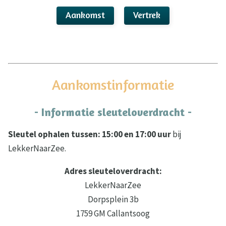
Aankomst
Vertrek
Aankomstinformatie
- Informatie sleuteloverdracht -
Sleutel ophalen tussen: 15:00 en 17:00 uur
bij
LekkerNaarZee.
Adres sleuteloverdracht:
LekkerNaarZee
Dorpsplein 3b
1759 GM Callantsoog