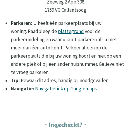
Zeeweg 2 App 308
1759 VG Callantsoog
Parkeren:
U heeft één parkeerplaats bij uw
woning. Raadpleeg de
plattegrond
voor de
parkeerindeling en waar u kunt parkeren als u met
meer dan één auto komt. Parkeer alleen op de
parkeerplaats die bij uw woning hoort en niet op een
andere plek of bij een ander huisnummer. Gelieve niet
te vroeg parkeren.
Tip:
Bewaar dit adres, handig bij noodgevallen.
Navigatie:
Navigatielink op Googlemaps
- Ingecheckt? -