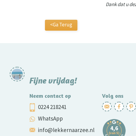
Dank dat u dez
<Ga Terug
Fijne vrijdag!
Neem contact op
Volg ons
0224 218241
WhatsApp
info@lekkernaarzee.nl