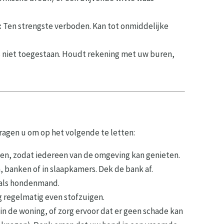
:
Ten strengste verboden. Kan tot onmiddelijke
s niet toegestaan. Houdt rekening met uw buren,
ragen u om op het volgende te letten:
n, zodat iedereen van de omgeving kan genieten.
 banken of in slaapkamers. Dek de bank af.
 als hondenmand.
 regelmatig even stofzuigen.
in de woning, of zorg ervoor dat er geen schade kan