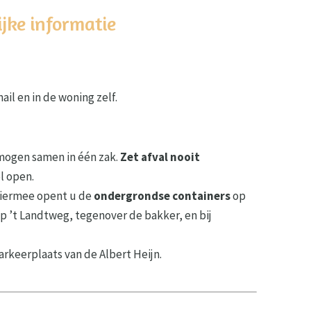
jke informatie
il en in de woning zelf.
 mogen samen in één zak.
Zet afval nooit
l open.
 hiermee opent u de
ondergrondse containers
op
p ’t Landtweg, tegenover de bakker, en bij
arkeerplaats van de Albert Heijn.