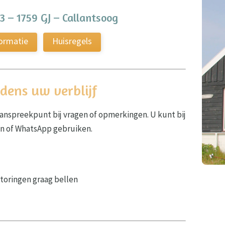
3 – 1759 GJ – Callantsoog
formatie
Huisregels
jdens uw verblijf
 aanspreekpunt bij vragen of opmerkingen. U kunt bij
en of WhatsApp gebruiken.
toringen graag bellen