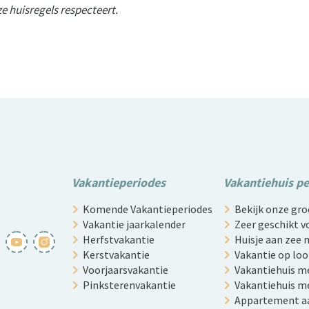
e huisregels respecteert.
Vakantieperiodes
Vakantiehuis p
Komende Vakantieperiodes
Bekijk onze g
Vakantie jaarkalender
Zeer geschikt v
Herfstvakantie
Huisje aan zee
Kerstvakantie
Vakantie op lo
Voorjaarsvakantie
Vakantiehuis m
Pinksterenvakantie
Vakantiehuis me
Appartement a