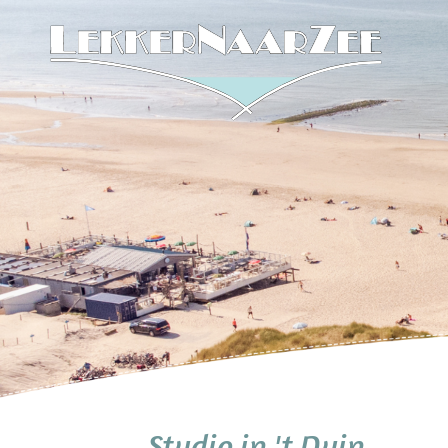
Studio in 't Duin