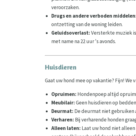
veroorzaken.
Drugs en andere verboden middelen
ontzetting van de woning leiden.
Geluidsoverlast:
Versterkte muziek i
met name na 22 uur 's avonds.
Huisdieren
Gaat uw hond mee op vakantie? Fijn! We v
Opruimen:
Hondenpoep altijd opruime
Meubilair:
Geen huisdieren op bedden,
Deurmat:
De deurmat niet gebruiken
Verharen:
Bij verharende honden graag
Alleen laten:
Laat uw hond niet alleen 