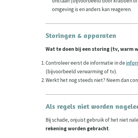
onstaan (bijvoorbeeld door krabben o
omgeving is en anders kan reageren.
Storingen & apparaten
Wat te doen bij een storing (tv, warm
Controleer eerst de informatie in de
info
(bijvoorbeeld verwarming of tv).
Werkt het nog steeds niet? Neem dan co
Als regels niet worden nagele
Bij schade, onjuist gebruik of het niet n
rekening worden gebracht
.