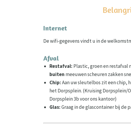
Belangri
Internet
De wifi-gegevens vindt u in de welkomstma
Afval
Restafval:
Plastic, groen en restafval
buiten
meeuwen scheuren zakken sne
Chip:
Aan uw sleutelbos zit een chip,
het Dorpsplein. (Kruising Dorpsplein/O
Dorpsplein 3b voor ons kantoor)
Glas:
Graag in de glascontainer bij de p