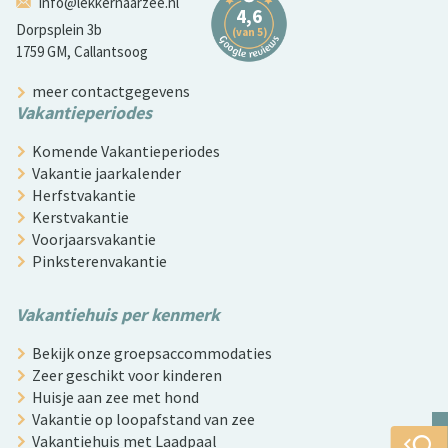
info@lekkernaarzee.nl
Dorpsplein 3b
1759 GM, Callantsoog
meer contactgegevens
Vakantieperiodes
Komende Vakantieperiodes
Vakantie jaarkalender
Herfstvakantie
Kerstvakantie
Voorjaarsvakantie
Pinksterenvakantie
Vakantiehuis per kenmerk
Bekijk onze groepsaccommodaties
Zeer geschikt voor kinderen
Huisje aan zee met hond
Vakantie op loopafstand van zee
Vakantiehuis met Laadpaal