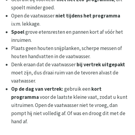
spoelt minder goed.
Open de vaatwasser
niet tijdens het programma
i.v.m. lekkage.
Spoel
grove etensresten en pannen kort af vóór het
inruimen.
Plaats geen houten snijplanken, scherpe messen of
houten handvatten in de vaatwasser.
Denk eraan dat de vaatwasser
bij vertrek uitgepakt
moet zijn, dus draai ruim van de tevoren alvast de
vaatwasser.
Op de dag van vertrek:
gebruik een
kort
programma
voor de laatste kleine vaat, zodat u kunt
uitruimen. Open de vaatwasser niet te vroeg, dan
pompt hij niet volledig af. Of was en droog dit met de
hand af.