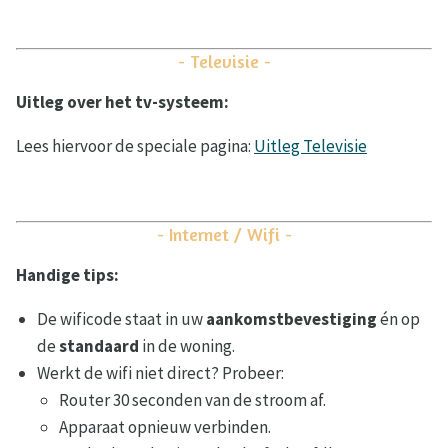
- Televisie -
Uitleg over het tv-systeem:
Lees hiervoor de speciale pagina:
Uitleg Televisie
- Internet / Wifi -
Handige tips:
De wificode staat in uw
aankomstbevestiging
én op
de
standaard
in de woning.
Werkt de wifi niet direct? Probeer:
Router 30 seconden van de stroom af.
Apparaat opnieuw verbinden.