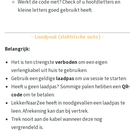
Werkt de code niet? Check of u hoofdletters en
kleine letters goed gebruikt heeft.
- Laadpaal (elektrische auto) -
Belangrijk:
Het is ten strengste
verboden
om een eigen
verlengkabel uit huis te gebruiken.
Gebruik een geldige
laadpas
om uw sessie te starten.
Heeft u geen laadpas? Sommige palen hebben een
QR-
code
om te betalen.
LekkerNaarZee heeft in noodgevallen een laadpas te
leen. Afrekening kan dan bij vertrek.
Trek nooit aan de kabel wanneer deze nog
vergrendeld is.