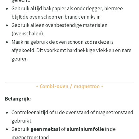
gerecht.
Gebruik altijd bakpapier als onderlegger, hiermee
blijft de oven schoon en brandt er niks in.
Gebruik alleen ovenbestendige materialen
(ovenschalen).
Maak na gebruik de oven schoon zodra deze is
afgekoeld. Dit voorkomt hardnekkige vlekken en nare
geuren.
- Combi-oven / magnetron -
Belangrijk:
Controleer altijd of u de ovenstand of magnetronstand
gebruikt.
Gebruik
geen metaal
of
aluminiumfolie
in de
magnetronstand.