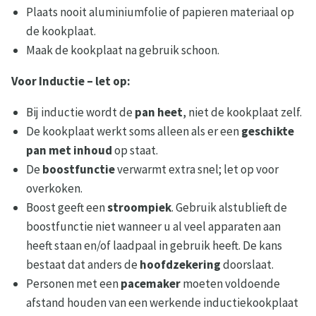
Plaats nooit aluminiumfolie of papieren materiaal op
de kookplaat.
Maak de kookplaat na gebruik schoon.
Voor Inductie – let op:
Bij inductie wordt de
pan heet
, niet de kookplaat zelf.
De kookplaat werkt soms alleen als er een
geschikte
pan met inhoud
op staat.
De
boostfunctie
verwarmt extra snel; let op voor
overkoken.
Boost geeft een
stroompiek
. Gebruik alstublieft de
boostfunctie niet wanneer u al veel apparaten aan
heeft staan en/of laadpaal in gebruik heeft. De kans
bestaat dat anders de
hoofdzekering
doorslaat.
Personen met een
pacemaker
moeten voldoende
afstand houden van een werkende inductiekookplaat