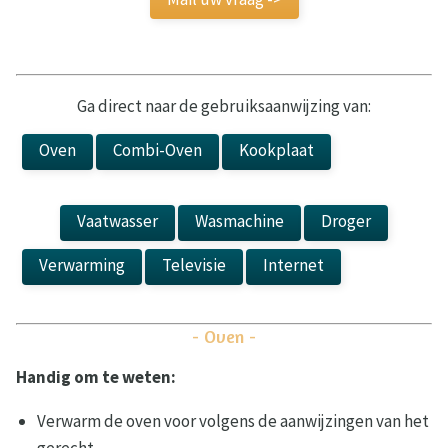
Ga direct naar de gebruiksaanwijzing van:
Oven
Combi-Oven
Kookplaat
Kookplaat
Vaatwasser
Wasmachine
Droger
Verwarming
Televisie
Internet
Laadpaal
- Oven -
Handig om te weten:
Verwarm de oven voor volgens de aanwijzingen van het