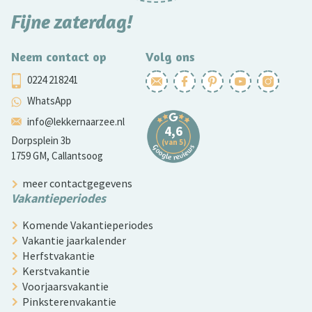
Fijne zaterdag!
Neem contact op
Volg ons
0224 218241
WhatsApp
info@lekkernaarzee.nl
Dorpsplein 3b
1759 GM, Callantsoog
meer contactgegevens
Vakantieperiodes
Komende Vakantieperiodes
Vakantie jaarkalender
Herfstvakantie
Kerstvakantie
Voorjaarsvakantie
Pinksterenvakantie