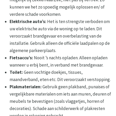
kunnen we het zo spoedig mogelijk oplossen en/ of
verdere schade voorkomen.
Elektrische auto’s:
Het is ten strengste verboden om
uw elektrische auto via de woning op te laden. Dit
veroorzaakt brandgevaar en overbelasting van de
installatie. Gebruik alleen de officiële laadpalen op de
algemene parkeerplaats.
Fietsaccu’s:
Nooit ’s nachts opladen. Alleen opladen
wanneer u erbij bent, in verband met brandgevaar.
Toilet:
Geen vochtige doekjes, tissues,
maandverband, eten etc. Dit veroorzaakt verstopping.
Plakmaterialen:
Gebruik geen plakband, punaises of
vergelijkbare materialen om iets aan muren, deuren of
meubels te bevestigen (zoals vlaggetjes, horren of
decoraties). Schade aan schilderwerk of plakresten
worden in rekening gebracht.