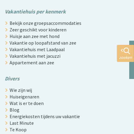
Vakantiehuis per kenmerk
Bekijk onze groepsaccommodaties
Zeer geschikt voor kinderen
Huisje aan zee met hond
Vakantie op loopafstand van zee
Vakantiehuis met Laadpaal
Vakantiehuis met jacuzzi
zoeken
Appartement aan zee
Divers
Wie zijn wij
Huiseigenaren
Wat is er te doen
Blog
Energiekosten tijdens uw vakantie
Last Minute
Te Koop