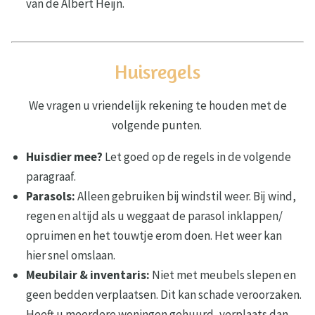
van de Albert Heijn.
Huisregels
We vragen u vriendelijk rekening te houden met de
volgende punten.
Huisdier mee?
Let goed op de regels in de volgende
paragraaf.
Parasols:
Alleen gebruiken bij windstil weer. Bij wind,
regen en altijd als u weggaat de parasol inklappen/
opruimen en het touwtje erom doen. Het weer kan
hier snel omslaan.
Meubilair & inventaris:
Niet met meubels slepen en
geen bedden verplaatsen. Dit kan schade veroorzaken.
Heeft u meerdere woningen gehuurd, verplaats dan