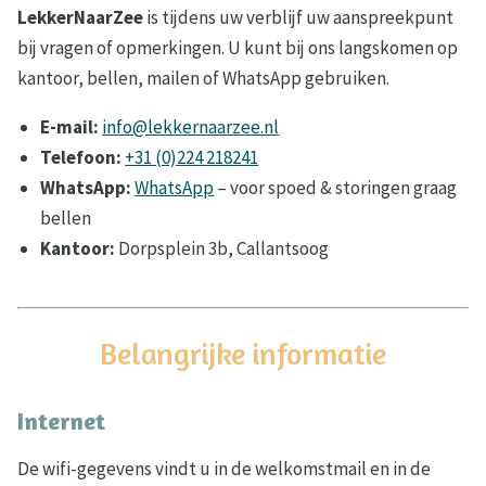
LekkerNaarZee
is tijdens uw verblijf uw aanspreekpunt
bij vragen of opmerkingen. U kunt bij ons langskomen op
kantoor, bellen, mailen of WhatsApp gebruiken.
E-mail:
info@lekkernaarzee.nl
Telefoon:
+31 (0)224 218241
WhatsApp:
WhatsApp
– voor spoed & storingen graag
bellen
Kantoor:
Dorpsplein 3b, Callantsoog
Belangrijke informatie
Internet
De wifi-gegevens vindt u in de welkomstmail en in de