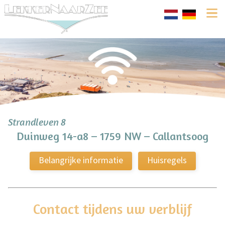
Strandleven 8
Duinweg 14-a8 – 1759 NW – Callantsoog
Belangrijke informatie
Huisregels
Contact tijdens uw verblijf