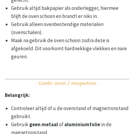
gerecht.
Gebruik altijd bakpapier als onderlegger, hiermee
blijft de oven schoon en brandt er niks in.
Gebruik alleen ovenbestendige materialen
(ovenschalen).
Maak na gebruik de oven schoon zodra deze is
afgekoeld. Dit voorkomt hardnekkige vlekken en nare
geuren.
- Combi-oven / magnetron -
Belangrijk:
Controleer altijd of u de ovenstand of magnetronstand
gebruikt.
Gebruik
geen metaal
of
aluminiumfolie
in de
magnetronstand.