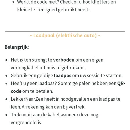
Werkt de code niet? Check of u hoofdletters en
kleine letters goed gebruikt heeft.
- Laadpaal (elektrische auto) -
Belangrijk:
Het is ten strengste
verboden
om een eigen
verlengkabel uit huis te gebruiken.
Gebruik een geldige
laadpas
om uw sessie te starten.
Heeft u geen laadpas? Sommige palen hebben een
QR-
code
om te betalen.
LekkerNaarZee heeft in noodgevallen een laadpas te
leen. Afrekening kan dan bij vertrek.
Trek nooit aan de kabel wanneer deze nog
vergrendeld is.