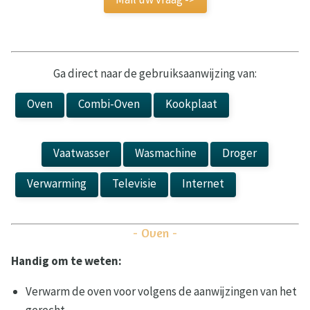
Ga direct naar de gebruiksaanwijzing van:
Oven
Combi-Oven
Kookplaat
Kookplaat
Vaatwasser
Wasmachine
Droger
Verwarming
Televisie
Internet
Laadpaal
- Oven -
Handig om te weten:
Verwarm de oven voor volgens de aanwijzingen van het