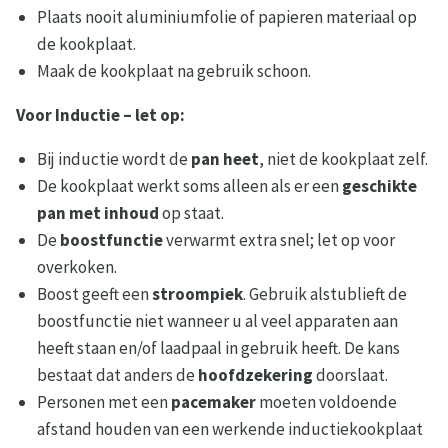
Plaats nooit aluminiumfolie of papieren materiaal op
de kookplaat.
Maak de kookplaat na gebruik schoon.
Voor Inductie – let op:
Bij inductie wordt de
pan heet
, niet de kookplaat zelf.
De kookplaat werkt soms alleen als er een
geschikte
pan met inhoud
op staat.
De
boostfunctie
verwarmt extra snel; let op voor
overkoken.
Boost geeft een
stroompiek
. Gebruik alstublieft de
boostfunctie niet wanneer u al veel apparaten aan
heeft staan en/of laadpaal in gebruik heeft. De kans
bestaat dat anders de
hoofdzekering
doorslaat.
Personen met een
pacemaker
moeten voldoende
afstand houden van een werkende inductiekookplaat