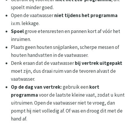
spoelt minder goed.
Open de vaatwasser
niet tijdens het programma
i.v.m. lekkage.
Spoel
grove etensresten en pannen kort af vóór het
inruimen.
Plaats geen houten snijplanken, scherpe messen of
houten handvatten in de vaatwasser.
Denk eraan dat de vaatwasser
bij vertrek uitgepakt
moet zijn, dus draai ruim van de tevoren alvast de
vaatwasser.
Op de dag van vertrek:
gebruik een
kort
programma
voor de laatste kleine vaat, zodat u kunt
uitruimen. Open de vaatwasser niet te vroeg, dan
pompt hij niet volledig af. Of was en droog dit met de
hand af.