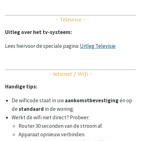
- Televisie -
Uitleg over het tv-systeem:
Lees hiervoor de speciale pagina:
Uitleg Televisie
- Internet / Wifi -
Handige tips:
De wificode staat in uw
aankomstbevestiging
én op
de
standaard
in de woning.
Werkt de wifi niet direct? Probeer:
Router 30 seconden van de stroom af.
Apparaat opnieuw verbinden.