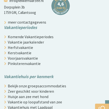
info@lekkernaarzee.nl
Dorpsplein 3b
1759 GM, Callantsoog
meer contactgegevens
Vakantieperiodes
Komende Vakantieperiodes
Vakantie jaarkalender
Herfstvakantie
Kerstvakantie
Voorjaarsvakantie
Pinksterenvakantie
Vakantiehuis per kenmerk
Bekijk onze groepsaccommodaties
Zeer geschikt voor kinderen
Huisje aan zee met hond
Vakantie op loopafstand van zee
Vakantiehuis met Laadpaal