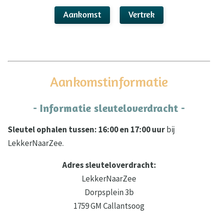
Aankomst
Vertrek
Aankomstinformatie
- Informatie sleuteloverdracht -
Sleutel ophalen tussen: 16:00 en 17:00 uur
bij
LekkerNaarZee.
Adres sleuteloverdracht:
LekkerNaarZee
Dorpsplein 3b
1759 GM Callantsoog