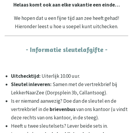
Helaas komt ook aan elke vakantie een einde…
We hopen dat u een fijne tijd aan zee heeft gehad!
Hieronder leest u hoe u soepel kunt uitchecken.
- Informatie sleutelafgifte -
Uitchecktijd:
Uiterlijk 10.00 uur.
Sleutel inleveren:
Samen met de vertrekbrief bij
LekkerNaarZee (Dorpsplein 3b, Callantsoog).
Is er niemand aanwezig? Doe dan de sleutel en de
vertrekbrief in de
brievenbus
van ons kantoor (u vindt
deze rechts van ons kantoor, in de steeg).
Heeft u twee sleutelsets? Lever beide sets in.