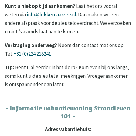
Kunt u niet op tijd aankomen?
Laat het ons vooraf
weten via
info@lekkernaarzee.nl
. Dan maken we een
andere afspraak voor de sleuteloverdracht. We verzoeken
u niet ’s avonds laat aan te komen.
Vertraging onderweg?
Neem dan contact met ons op:
Tel:
+31 (0)224 218241
Tip:
Bent u al eerder in het dorp? Kom even bij ons langs,
soms kunt u de sleutel al meekrijgen. Vroeger aankomen
is ontspannender dan later.
- Informatie vakantiewoning Strandleven
101 -
Adres vakantiehuis: