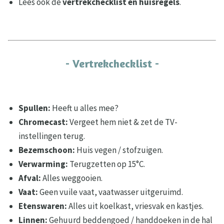
Lees ook de
vertrekchecklist en huisregels
.
- Vertrekchecklist -
Spullen:
Heeft u alles mee?
Chromecast:
Vergeet hem niet & zet de TV-
instellingen terug.
Bezemschoon:
Huis vegen / stofzuigen.
Verwarming:
Terugzetten op 15°C.
Afval:
Alles weggooien.
Vaat:
Geen vuile vaat, vaatwasser uitgeruimd.
Etenswaren:
Alles uit koelkast, vriesvak en kastjes.
Linnen:
Gehuurd beddengoed / handdoeken in de hal