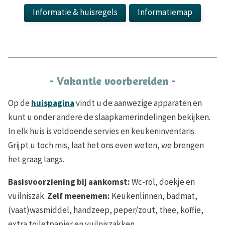
Informatie & huisregels
Informatiemap
- Vakantie voorbereiden -
Op de
huispagina
vindt u de aanwezige apparaten en
kunt u onder andere de slaapkamerindelingen bekijken.
In elk huis is voldoende servies en keukeninventaris.
Grijpt u toch mis, laat het ons even weten, we brengen
het graag langs.
Basisvoorziening bij aankomst:
Wc-rol, doekje en
vuilniszak.
Zelf meenemen:
Keukenlinnen, badmat,
(vaat)wasmiddel, handzeep, peper/zout, thee, koffie,
extra toiletpapier en vuilniszakken.