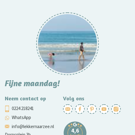
Fijne maandag!
Neem contact op
Volg ons
0224 218241
WhatsApp
info@lekkernaarzee.nl
Dorpsplein 3b