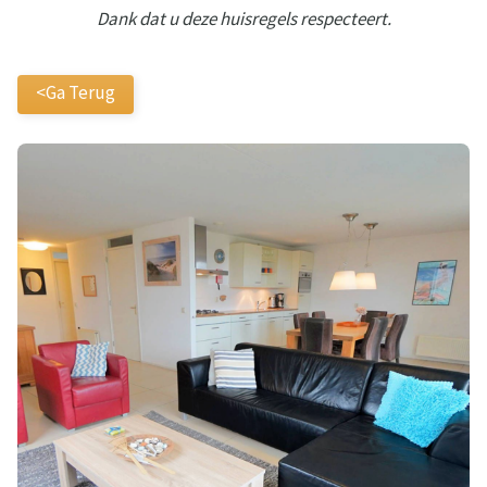
Dank dat u deze huisregels respecteert.
<Ga Terug