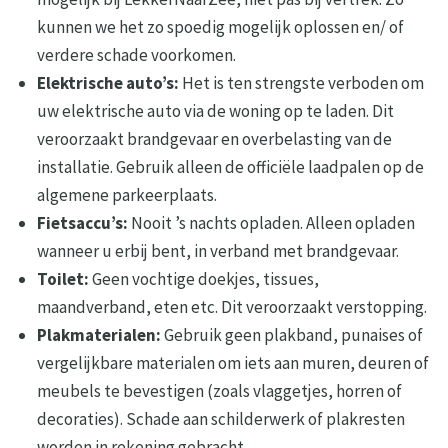
kunnen we het zo spoedig mogelijk oplossen en/ of
verdere schade voorkomen.
Elektrische auto’s:
Het is ten strengste verboden om
uw elektrische auto via de woning op te laden. Dit
veroorzaakt brandgevaar en overbelasting van de
installatie. Gebruik alleen de officiële laadpalen op de
algemene parkeerplaats.
Fietsaccu’s:
Nooit ’s nachts opladen. Alleen opladen
wanneer u erbij bent, in verband met brandgevaar.
Toilet:
Geen vochtige doekjes, tissues,
maandverband, eten etc. Dit veroorzaakt verstopping.
Plakmaterialen:
Gebruik geen plakband, punaises of
vergelijkbare materialen om iets aan muren, deuren of
meubels te bevestigen (zoals vlaggetjes, horren of
decoraties). Schade aan schilderwerk of plakresten
worden in rekening gebracht.