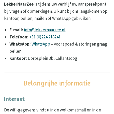
LekkerNaarZee
is tijdens uw verblijf uw aanspreekpunt
bij vragen of opmerkingen. U kunt bij ons langskomen op
kantoor, bellen, mailen of WhatsApp gebruiken.
E-mail:
info@lekkernaarzee.nl
Telefoon:
+31 (0)224 218241
WhatsApp:
WhatsApp
– voor spoed & storingen graag
bellen
Kantoor:
Dorpsplein 3b, Callantsoog
Belangrijke informatie
Internet
De wifi-gegevens vindt u in de welkomstmail en in de