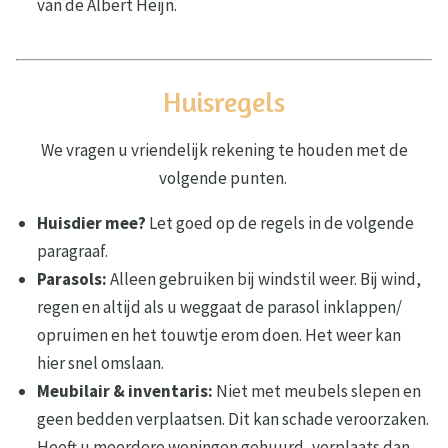
van de Albert Heijn.
Huisregels
We vragen u vriendelijk rekening te houden met de
volgende punten.
Huisdier mee?
Let goed op de regels in de volgende
paragraaf.
Parasols:
Alleen gebruiken bij windstil weer. Bij wind,
regen en altijd als u weggaat de parasol inklappen/
opruimen en het touwtje erom doen. Het weer kan
hier snel omslaan.
Meubilair & inventaris:
Niet met meubels slepen en
geen bedden verplaatsen. Dit kan schade veroorzaken.
Heeft u meerdere woningen gehuurd, verplaats dan