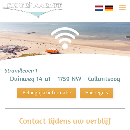
Strandleven 1
Duinweg 14-a1 – 1759 NW – Callantsoog
Belangrijke informatie
Huisregels
Contact tijdens uw verblijf