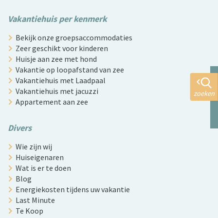
Vakantiehuis per kenmerk
Bekijk onze groepsaccommodaties
Zeer geschikt voor kinderen
Huisje aan zee met hond
Vakantie op loopafstand van zee
Vakantiehuis met Laadpaal
Vakantiehuis met jacuzzi
zoeken
Appartement aan zee
Divers
Wie zijn wij
Huiseigenaren
Wat is er te doen
Blog
Energiekosten tijdens uw vakantie
Last Minute
Te Koop