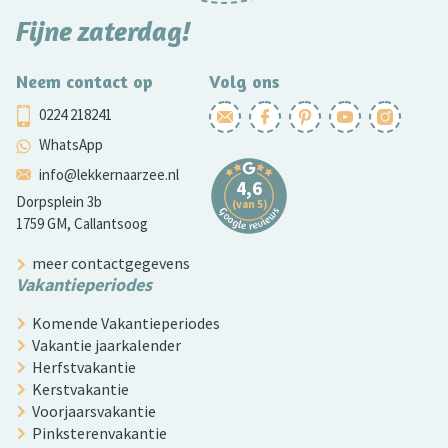
Fijne zaterdag!
Neem contact op
Volg ons
0224 218241
WhatsApp
info@lekkernaarzee.nl
Dorpsplein 3b
1759 GM, Callantsoog
meer contactgegevens
Vakantieperiodes
Komende Vakantieperiodes
Vakantie jaarkalender
Herfstvakantie
Kerstvakantie
Voorjaarsvakantie
Pinksterenvakantie