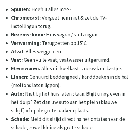
Spullen:
Heeft u alles mee?
Chromecast:
Vergeet hem niet & zet de TV-
instellingen terug.
Bezemschoon:
Huis vegen / stofzuigen.
Verwarming:
Terugzetten op 15°C.
Afval:
Alles weggooien.
Vaat:
Geen vuile vaat, vaatwasser uitgeruimd.
Etenswaren:
Alles uit koelkast, vriesvak en kastjes.
Linnen:
Gehuurd beddengoed / handdoeken in de hal
(moltons laten liggen).
Auto:
Niet bij het huis laten staan. Blijft u nog even in
het dorp? Zet dan uw auto aan het plein (blauwe
schijf) of op de grote parkeerplaats.
Schade:
Meld dit altijd direct na het ontstaan van de
schade, zowel kleine als grote schade.