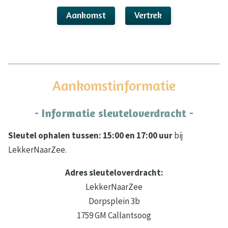
Aankomst
Vertrek
Aankomstinformatie
- Informatie sleuteloverdracht -
Sleutel ophalen tussen: 15:00 en 17:00 uur
bij
LekkerNaarZee.
Adres sleuteloverdracht:
LekkerNaarZee
Dorpsplein 3b
1759 GM Callantsoog