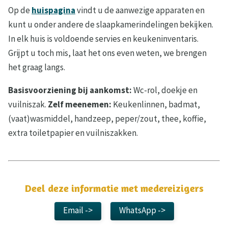
Op de
huispagina
vindt u de aanwezige apparaten en
kunt u onder andere de slaapkamerindelingen bekijken.
In elk huis is voldoende servies en keukeninventaris.
Grijpt u toch mis, laat het ons even weten, we brengen
het graag langs.
Basisvoorziening bij aankomst:
Wc-rol, doekje en
vuilniszak.
Zelf meenemen:
Keukenlinnen, badmat,
(vaat)wasmiddel, handzeep, peper/zout, thee, koffie,
extra toiletpapier en vuilniszakken.
Deel deze informatie met medereizigers
Email ->
WhatsApp ->