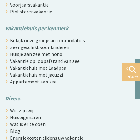
Voorjaarsvakantie
Pinksterenvakantie
Vakantiehuis per kenmerk
Bekijk onze groepsaccommodaties
Zeer geschikt voor kinderen
Huisje aan zee met hond
Vakantie op loopafstand van zee
Vakantiehuis met Laadpaal
Vakantiehuis met jacuzzi
zoeken
Appartement aan zee
Divers
Wie zijn wij
Huiseigenaren
Wat is er te doen
Blog
Energiekosten tijdens uw vakantie