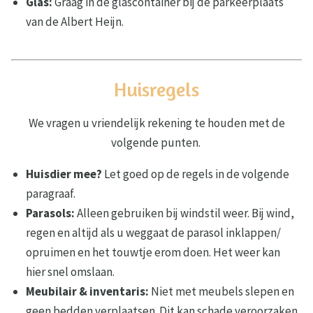
Glas:
Graag in de glascontainer bij de parkeerplaats
van de Albert Heijn.
Huisregels
We vragen u vriendelijk rekening te houden met de
volgende punten.
Huisdier mee?
Let goed op de regels in de volgende
paragraaf.
Parasols:
Alleen gebruiken bij windstil weer. Bij wind,
regen en altijd als u weggaat de parasol inklappen/
opruimen en het touwtje erom doen. Het weer kan
hier snel omslaan.
Meubilair & inventaris:
Niet met meubels slepen en
geen bedden verplaatsen. Dit kan schade veroorzaken.