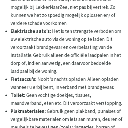
mogelijk bij LekkerNaarZee, niet pas bij vertrek. Zo
kunnen we het zo spoedig mogelijk oplossen en/ of
verdere schade voorkomen.
Elektrische auto’s:
Het is ten strengste verboden om
uw elektrische auto via de woning op te laden. Dit
veroorzaakt brandgevaar en overbelasting van de
installatie. Gebruik alleen de officiële laadpalen in het
dorp of, indien aanwezig, een daarvoor bedoelde
laadpaal bij de woning.
Fietsaccu’s:
Nooit ’s nachts opladen. Alleen opladen
wanneer u erbij bent, in verband met brandgevaar.
Toilet:
Geen vochtige doekjes, tissues,
maandverband, eten etc. Dit veroorzaakt verstopping.
Plakmaterialen:
Gebruik geen plakband, punaises of
vergelijkbare materialen om iets aan muren, deuren of
meubels te bevestigen (zoals vlaggetjes, horren of