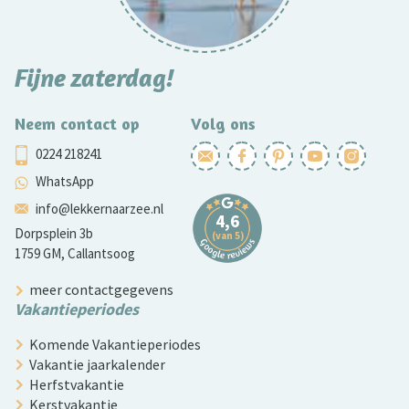
Fijne zaterdag!
Neem contact op
Volg ons
0224 218241
WhatsApp
info@lekkernaarzee.nl
Dorpsplein 3b
1759 GM, Callantsoog
meer contactgegevens
Vakantieperiodes
Komende Vakantieperiodes
Vakantie jaarkalender
Herfstvakantie
Kerstvakantie