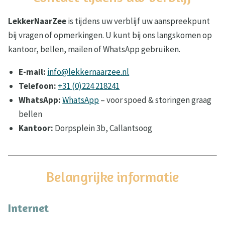
LekkerNaarZee
is tijdens uw verblijf uw aanspreekpunt
bij vragen of opmerkingen. U kunt bij ons langskomen op
kantoor, bellen, mailen of WhatsApp gebruiken.
E-mail:
info@lekkernaarzee.nl
Telefoon:
+31 (0)224 218241
WhatsApp:
WhatsApp
– voor spoed & storingen graag
bellen
Kantoor:
Dorpsplein 3b, Callantsoog
Belangrijke informatie
Internet