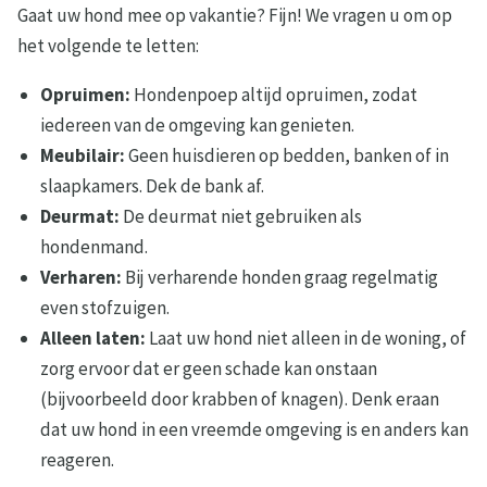
Gaat uw hond mee op vakantie? Fijn! We vragen u om op
het volgende te letten:
Opruimen:
Hondenpoep altijd opruimen, zodat
iedereen van de omgeving kan genieten.
Meubilair:
Geen huisdieren op bedden, banken of in
slaapkamers. Dek de bank af.
Deurmat:
De deurmat niet gebruiken als
hondenmand.
Verharen:
Bij verharende honden graag regelmatig
even stofzuigen.
Alleen laten:
Laat uw hond niet alleen in de woning, of
zorg ervoor dat er geen schade kan onstaan
(bijvoorbeeld door krabben of knagen). Denk eraan
dat uw hond in een vreemde omgeving is en anders kan
reageren.