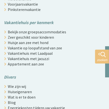
Voorjaarsvakantie
Pinksterenvakantie
Vakantiehuis per kenmerk
Bekijk onze groepsaccommodaties
Zeer geschikt voor kinderen
Huisje aan zee met hond
Vakantie op loopafstand van zee
Vakantiehuis met Laadpaal
Vakantiehuis met jacuzzi
zoeken
Appartement aan zee
Divers
Wie zijn wij
Huiseigenaren
Wat is er te doen
Blog
Energiekosten tijdens uw vakantie