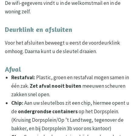
De wifi-gegevens vindt u in de welkomstmail en in de
woning zelf.
Deurklink en afsluiten
Voor het afsluiten beweegt u eerst de voordeurklink
omhoog. Daarna kunt u de sleutel draaien.
Afval
Restafval:
Plastic, groen en restafval mogen samen in
één zak.
Zet afval nooit buiten
meeuwen scheuren
zakken snel open.
Chip:
Aan uw sleutelbos zit een chip, hiermee opent u
de
ondergrondse containers
op het Dorpsplein.
(Kruising Dorpsplein/Op ’t Landtweg, tegenover de
bakker, en bij Dorpsplein 3b voor ons kantoor)