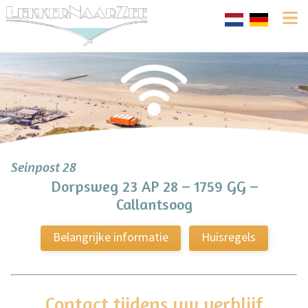
Seinpost 28
Dorpsweg 23 AP 28 – 1759 GG –
Callantsoog
Belangrijke informatie
Huisregels
Contact tijdens uw verblijf