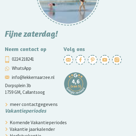
Fijne zaterdag!
Neem contact op
Volg ons
0224 218241
WhatsApp
info@lekkernaarzee.nl
Dorpsplein 3b
1759 GM, Callantsoog
meer contactgegevens
Vakantieperiodes
Komende Vakantieperiodes
Vakantie jaarkalender
Herfstvakantie