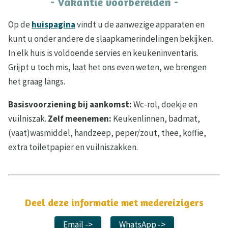
- Vakantie voorbereiden -
Op de
huispagina
vindt u de aanwezige apparaten en
kunt u onder andere de slaapkamerindelingen bekijken.
In elk huis is voldoende servies en keukeninventaris.
Grijpt u toch mis, laat het ons even weten, we brengen
het graag langs.
Basisvoorziening bij aankomst:
Wc-rol, doekje en
vuilniszak.
Zelf meenemen:
Keukenlinnen, badmat,
(vaat)wasmiddel, handzeep, peper/zout, thee, koffie,
extra toiletpapier en vuilniszakken.
Deel deze informatie met medereizigers
Email ->
WhatsApp ->