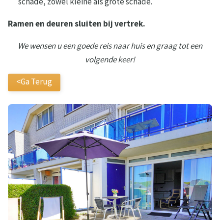
schade, zowel kleine als grote schade.
Ramen en deuren sluiten bij vertrek.
We wensen u een goede reis naar huis en graag tot een
volgende keer!
<Ga Terug