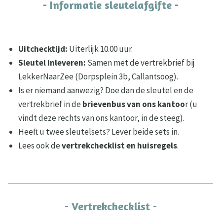
- Informatie sleutelafgifte -
Uitchecktijd:
Uiterlijk 10.00 uur.
Sleutel inleveren:
Samen met de vertrekbrief bij
LekkerNaarZee (Dorpsplein 3b, Callantsoog).
Is er niemand aanwezig? Doe dan de sleutel en de
vertrekbrief in de
brievenbus
van ons kantoo
r (u
vindt deze rechts van ons kantoor, in de steeg).
Heeft u twee sleutelsets? Lever beide sets in.
Lees ook de
vertrekchecklist en huisregels
.
- Vertrekchecklist -