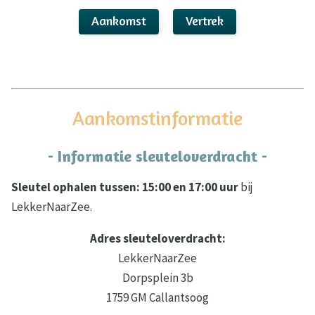
Aankomst
Vertrek
Aankomstinformatie
- Informatie sleuteloverdracht -
Sleutel ophalen tussen: 15:00 en 17:00 uur
bij
LekkerNaarZee.
Adres sleuteloverdracht:
LekkerNaarZee
Dorpsplein 3b
1759 GM Callantsoog