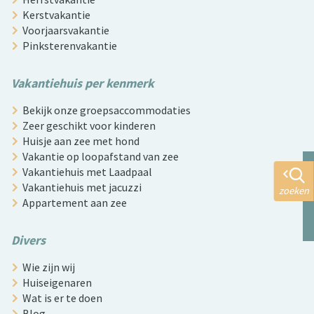
Kerstvakantie
Voorjaarsvakantie
Pinksterenvakantie
Vakantiehuis per kenmerk
Bekijk onze groepsaccommodaties
Zeer geschikt voor kinderen
Huisje aan zee met hond
Vakantie op loopafstand van zee
Vakantiehuis met Laadpaal
Vakantiehuis met jacuzzi
zoeken
Appartement aan zee
Divers
Wie zijn wij
Huiseigenaren
Wat is er te doen
Blog