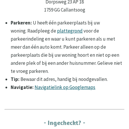
Dorpsweg 23 AP 18
1759 GG Callantsoog
Parkeren:
U heeft één parkeerplaats bij uw
woning. Raadpleeg de
plattegrond
voor de
parkeerindeling en waar u kunt parkeren als u met
meer dan één auto komt. Parkeer alleen op de
parkeerplaats die bij uw woning hoort en niet op een
andere plek of bij een ander huisnummer. Gelieve niet
te vroeg parkeren.
Tip:
Bewaar dit adres, handig bij noodgevallen.
Navigatie:
Navigatielink op Googlemaps
- Ingecheckt? -