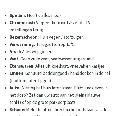
Spullen:
Heeft u alles mee?
Chromecast:
Vergeet hem niet & zet de TV-
instellingen terug.
Bezemschoon:
Huis vegen / stofzuigen.
Verwarming:
Terugzetten op 15°C.
Afval:
Alles weggooien.
Vaat:
Geen vuile vaat, vaatwasser uitgeruimd.
Etenswaren:
Alles uit koelkast, vriesvak en kastjes.
Linnen:
Gehuurd beddengoed / handdoeken in de hal
(moltons laten liggen).
Auto:
Niet bij het huis laten staan. Blijft u nog even in
het dorp? Zet dan uw auto aan het plein (blauwe
schijf) of op de grote parkeerplaats.
Schade:
Meld dit altijd direct na het ontstaan van de