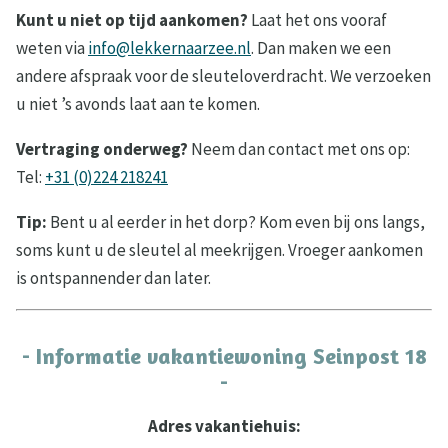
Kunt u niet op tijd aankomen?
Laat het ons vooraf
weten via
info@lekkernaarzee.nl
. Dan maken we een
andere afspraak voor de sleuteloverdracht. We verzoeken
u niet ’s avonds laat aan te komen.
Vertraging onderweg?
Neem dan contact met ons op:
Tel:
+31 (0)224 218241
Tip:
Bent u al eerder in het dorp? Kom even bij ons langs,
soms kunt u de sleutel al meekrijgen. Vroeger aankomen
is ontspannender dan later.
- Informatie vakantiewoning Seinpost 18
-
Adres vakantiehuis: