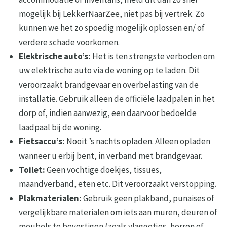
mogelijk bij LekkerNaarZee, niet pas bij vertrek. Zo
kunnen we het zo spoedig mogelijk oplossen en/ of
verdere schade voorkomen.
Elektrische auto’s:
Het is ten strengste verboden om
uw elektrische auto via de woning op te laden. Dit
veroorzaakt brandgevaar en overbelasting van de
installatie. Gebruik alleen de officiële laadpalen in het
dorp of, indien aanwezig, een daarvoor bedoelde
laadpaal bij de woning.
Fietsaccu’s:
Nooit ’s nachts opladen. Alleen opladen
wanneer u erbij bent, in verband met brandgevaar.
Toilet:
Geen vochtige doekjes, tissues,
maandverband, eten etc. Dit veroorzaakt verstopping.
Plakmaterialen:
Gebruik geen plakband, punaises of
vergelijkbare materialen om iets aan muren, deuren of
meubels te bevestigen (zoals vlaggetjes, horren of