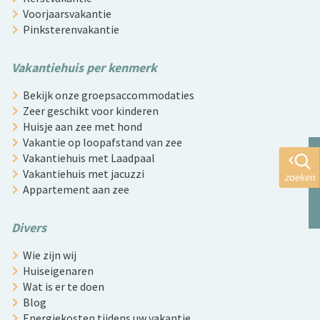
Voorjaarsvakantie
Pinksterenvakantie
Vakantiehuis per kenmerk
Bekijk onze groepsaccommodaties
Zeer geschikt voor kinderen
Huisje aan zee met hond
Vakantie op loopafstand van zee
Vakantiehuis met Laadpaal
Vakantiehuis met jacuzzi
zoeken
Appartement aan zee
Divers
Wie zijn wij
Huiseigenaren
Wat is er te doen
Blog
Energiekosten tijdens uw vakantie