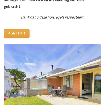
huisregels kunnen
kosten in rekening worden
gebracht
.
Dank dat u deze huisregels respecteert.
< Ga Terug