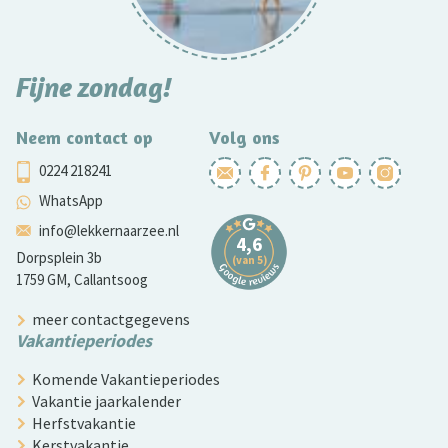
Fijne zondag!
Neem contact op
Volg ons
0224 218241
WhatsApp
info@lekkernaarzee.nl
Dorpsplein 3b
1759 GM, Callantsoog
meer contactgegevens
Vakantieperiodes
Komende Vakantieperiodes
Vakantie jaarkalender
Herfstvakantie
Kerstvakantie