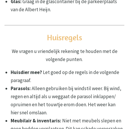
Glas:
Graag in de glascontainer bij de parkeerplaats
van de Albert Heijn.
Huisregels
We vragen u vriendelijk rekening te houden met de
volgende punten.
Huisdier mee?
Let goed op de regels in de volgende
paragraaf.
Parasols:
Alleen gebruiken bij windstil weer. Bij wind,
regen en altijd als u weggaat de parasol inklappen/
opruimen en het touwtje erom doen. Het weer kan
hier snel omslaan.
Meubilair & inventaris:
Niet met meubels slepen en
geen bedden verplaatsen. Dit kan schade veroorzaken.