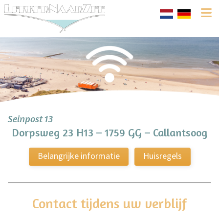
Seinpost 13
Dorpsweg 23 H13 – 1759 GG – Callantsoog
Belangrijke informatie
Huisregels
Contact tijdens uw verblijf