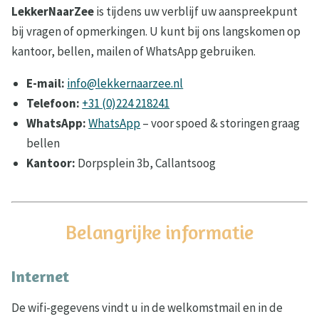
LekkerNaarZee
is tijdens uw verblijf uw aanspreekpunt
bij vragen of opmerkingen. U kunt bij ons langskomen op
kantoor, bellen, mailen of WhatsApp gebruiken.
E-mail:
info@lekkernaarzee.nl
Telefoon:
+31 (0)224 218241
WhatsApp:
WhatsApp
– voor spoed & storingen graag
bellen
Kantoor:
Dorpsplein 3b, Callantsoog
Belangrijke informatie
Internet
De wifi-gegevens vindt u in de welkomstmail en in de