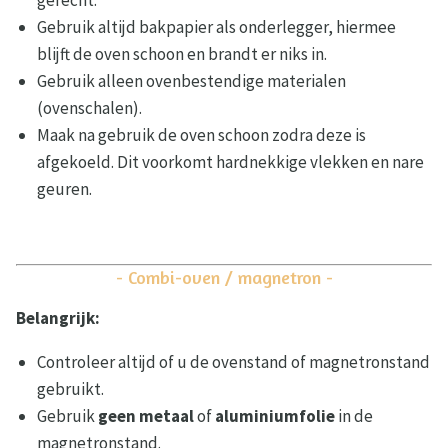
gerecht.
Gebruik altijd bakpapier als onderlegger, hiermee
blijft de oven schoon en brandt er niks in.
Gebruik alleen ovenbestendige materialen
(ovenschalen).
Maak na gebruik de oven schoon zodra deze is
afgekoeld. Dit voorkomt hardnekkige vlekken en nare
geuren.
- Combi-oven / magnetron -
Belangrijk:
Controleer altijd of u de ovenstand of magnetronstand
gebruikt.
Gebruik
geen metaal
of
aluminiumfolie
in de
magnetronstand.