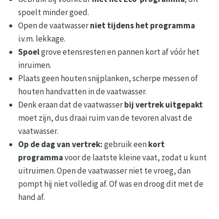
spoelt minder goed.
Open de vaatwasser
niet tijdens het programma
i.v.m. lekkage.
Spoel
grove etensresten en pannen kort af vóór het
inruimen.
Plaats geen houten snijplanken, scherpe messen of
houten handvatten in de vaatwasser.
Denk eraan dat de vaatwasser
bij vertrek uitgepakt
moet zijn, dus draai ruim van de tevoren alvast de
vaatwasser.
Op de dag van vertrek:
gebruik een
kort
programma
voor de laatste kleine vaat, zodat u kunt
uitruimen. Open de vaatwasser niet te vroeg, dan
pompt hij niet volledig af. Of was en droog dit met de
hand af.