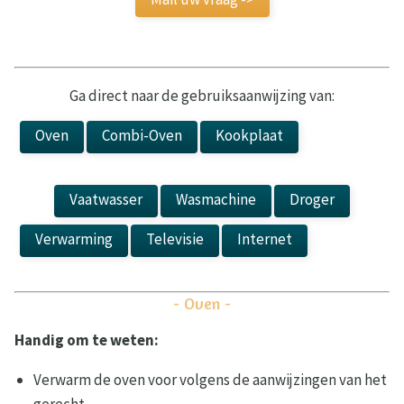
Ga direct naar de gebruiksaanwijzing van:
Oven
Combi-Oven
Kookplaat
Kookplaat
Vaatwasser
Wasmachine
Droger
Verwarming
Televisie
Internet
Laadpaal
- Oven -
Handig om te weten:
Verwarm de oven voor volgens de aanwijzingen van het