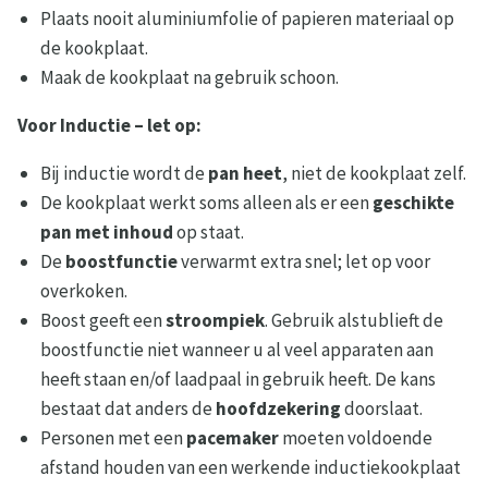
Plaats nooit aluminiumfolie of papieren materiaal op
de kookplaat.
Maak de kookplaat na gebruik schoon.
Voor Inductie – let op:
Bij inductie wordt de
pan heet
, niet de kookplaat zelf.
De kookplaat werkt soms alleen als er een
geschikte
pan met inhoud
op staat.
De
boostfunctie
verwarmt extra snel; let op voor
overkoken.
Boost geeft een
stroompiek
. Gebruik alstublieft de
boostfunctie niet wanneer u al veel apparaten aan
heeft staan en/of laadpaal in gebruik heeft. De kans
bestaat dat anders de
hoofdzekering
doorslaat.
Personen met een
pacemaker
moeten voldoende
afstand houden van een werkende inductiekookplaat