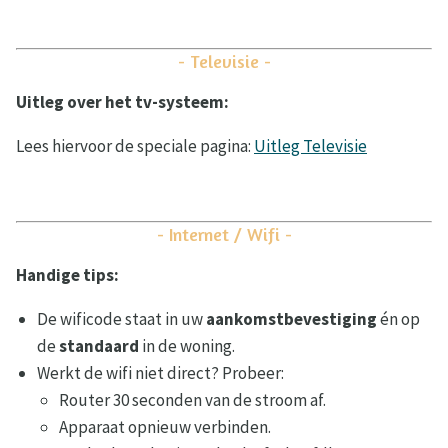
- Televisie -
Uitleg over het tv-systeem:
Lees hiervoor de speciale pagina:
Uitleg Televisie
- Internet / Wifi -
Handige tips:
De wificode staat in uw
aankomstbevestiging
én op
de
standaard
in de woning.
Werkt de wifi niet direct? Probeer:
Router 30 seconden van de stroom af.
Apparaat opnieuw verbinden.