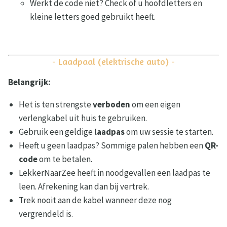
Werkt de code niet? Check of u hoofdletters en
kleine letters goed gebruikt heeft.
- Laadpaal (elektrische auto) -
Belangrijk:
Het is ten strengste
verboden
om een eigen
verlengkabel uit huis te gebruiken.
Gebruik een geldige
laadpas
om uw sessie te starten.
Heeft u geen laadpas? Sommige palen hebben een
QR-
code
om te betalen.
LekkerNaarZee heeft in noodgevallen een laadpas te
leen. Afrekening kan dan bij vertrek.
Trek nooit aan de kabel wanneer deze nog
vergrendeld is.