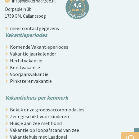
info@lekkernaarzee.nl
Dorpsplein 3b
1759 GM, Callantsoog
meer contactgegevens
Vakantieperiodes
Komende Vakantieperiodes
Vakantie jaarkalender
Herfstvakantie
Kerstvakantie
Voorjaarsvakantie
Pinksterenvakantie
Vakantiehuis per kenmerk
Bekijk onze groepsaccommodaties
Zeer geschikt voor kinderen
Huisje aan zee met hond
Vakantie op loopafstand van zee
Vakantiehuis met Laadpaal