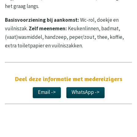
het graag langs.
Basisvoorziening bij aankomst:
Wc-rol, doekje en
vuilniszak.
Zelf meenemen:
Keukenlinnen, badmat,
(vaat)wasmiddel, handzeep, peper/zout, thee, koffie,
extra toiletpapier en vuilniszakken.
Deel deze informatie met medereizigers
Email ->
WhatsApp ->