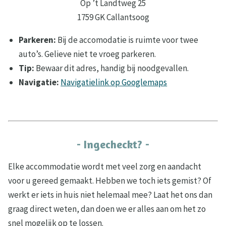
Op ’t Landtweg 25
1759 GK Callantsoog
Parkeren:
Bij de accomodatie is ruimte voor twee
auto’s. Gelieve niet te vroeg parkeren.
Tip:
Bewaar dit adres, handig bij noodgevallen.
Navigatie:
Navigatielink op Googlemaps
- Ingecheckt? -
Elke accommodatie wordt met veel zorg en aandacht
voor u gereed gemaakt. Hebben we toch iets gemist? Of
werkt er iets in huis niet helemaal mee? Laat het ons dan
graag direct weten, dan doen we er alles aan om het zo
snel mogelijk op te lossen.