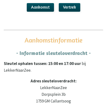
Aankomst
Vertrek
Aankomstinformatie
- Informatie sleuteloverdracht -
Sleutel ophalen tussen: 15:00 en 17:00 uur
bij
LekkerNaarZee.
Adres sleuteloverdracht:
LekkerNaarZee
Dorpsplein 3b
1759 GM Callantsoog