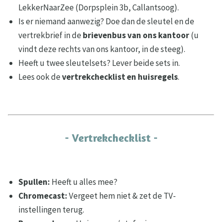
LekkerNaarZee (Dorpsplein 3b, Callantsoog).
Is er niemand aanwezig? Doe dan de sleutel en de
vertrekbrief in de
brievenbus
van ons kantoor
(u
vindt deze rechts van ons kantoor, in de steeg).
Heeft u twee sleutelsets? Lever beide sets in.
Lees ook de
vertrekchecklist en huisregels
.
- Vertrekchecklist -
Spullen:
Heeft u alles mee?
Chromecast:
Vergeet hem niet & zet de TV-
instellingen terug.