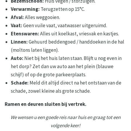
Bezemschoon:
Huis vegen / stofzuigen.
Verwarming:
Terugzetten op 15°C.
Afval:
Alles weggooien.
Vaat:
Geen vuile vaat, vaatwasser uitgeruimd.
Etenswaren:
Alles uit koelkast, vriesvak en kastjes.
Linnen:
Gehuurd beddengoed / handdoeken in de hal
(moltons laten liggen).
Auto:
Niet bij het huis laten staan. Blijft u nog even in
het dorp? Zet dan uw auto aan het plein (blauwe
schijf) of op de grote parkeerplaats.
Schade:
Meld dit altijd direct na het ontstaan van de
schade, zowel kleine als grote schade.
Ramen en deuren sluiten bij vertrek.
We wensen u een goede reis naar huis en graag tot een
volgende keer!