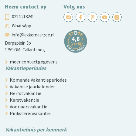
Neem contact op
Volg ons
0224 218241
WhatsApp
info@lekkernaarzee.nl
Dorpsplein 3b
1759 GM, Callantsoog
meer contactgegevens
Vakantieperiodes
Komende Vakantieperiodes
Vakantie jaarkalender
Herfstvakantie
Kerstvakantie
Voorjaarsvakantie
Pinksterenvakantie
Vakantiehuis per kenmerk