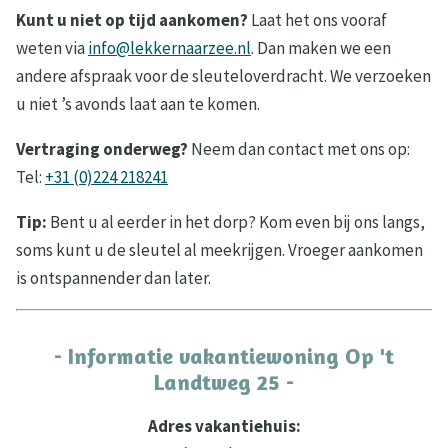
Kunt u niet op tijd aankomen?
Laat het ons vooraf
weten via
info@lekkernaarzee.nl
. Dan maken we een
andere afspraak voor de sleuteloverdracht. We verzoeken
u niet ’s avonds laat aan te komen.
Vertraging onderweg?
Neem dan contact met ons op:
Tel:
+31 (0)224 218241
Tip:
Bent u al eerder in het dorp? Kom even bij ons langs,
soms kunt u de sleutel al meekrijgen. Vroeger aankomen
is ontspannender dan later.
- Informatie vakantiewoning Op 't
Landtweg 25 -
Adres vakantiehuis: