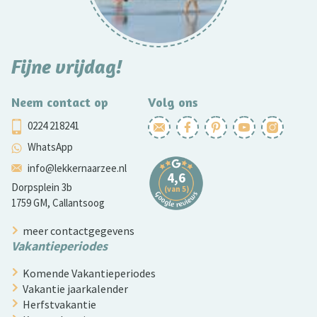
Fijne vrijdag!
Neem contact op
Volg ons
0224 218241
WhatsApp
info@lekkernaarzee.nl
Dorpsplein 3b
1759 GM, Callantsoog
meer contactgegevens
Vakantieperiodes
Komende Vakantieperiodes
Vakantie jaarkalender
Herfstvakantie