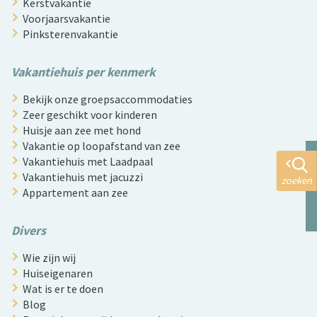
Kerstvakantie
Voorjaarsvakantie
Pinksterenvakantie
Vakantiehuis per kenmerk
Bekijk onze groepsaccommodaties
Zeer geschikt voor kinderen
Huisje aan zee met hond
Vakantie op loopafstand van zee
Vakantiehuis met Laadpaal
Vakantiehuis met jacuzzi
zoeken
Appartement aan zee
Divers
Wie zijn wij
Huiseigenaren
Wat is er te doen
Blog