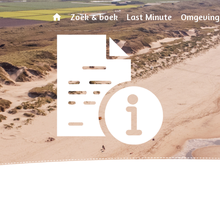
Zoek & boek
Last Minute
Omgeving