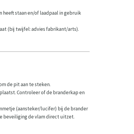
n heeft staan en/of laadpaal in gebruik
bij twijfel: advies fabrikant/arts).
om de pit aan te steken.
plaatst. Controleer of de branderkap en
mmetje (aansteker/lucifer) bij de brander
 beveiliging de vlam direct uitzet.