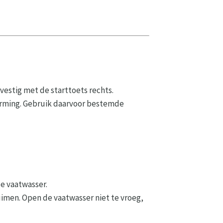
estig met de starttoets rechts.
orming. Gebruik daarvoor bestemde
de vaatwasser.
uimen. Open de vaatwasser niet te vroeg,