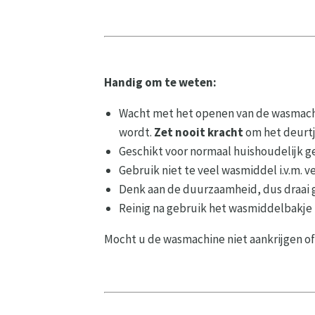
Handig om te weten:
Wacht met het openen van de wasmachi
wordt.
Zet nooit kracht
om het deurtj
Geschikt voor normaal huishoudelijk g
Gebruik niet te veel wasmiddel i.v.m. 
Denk aan de duurzaamheid, dus draai 
Reinig na gebruik het wasmiddelbakje 
Mocht u de wasmachine niet aankrijgen of