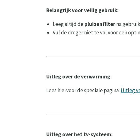
Belangrijk voor veilig gebruik:
Leeg altijd de
pluizenfilter
na gebruik
Vul de droger niet te vol voor een opti
Uitleg over de verwarming:
Lees hiervoor de speciale pagina:
Uitleg 
Uitleg over het tv-systeem: