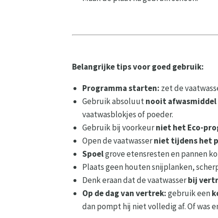
Belangrijke tips voor goed gebruik:
Programma starten:
zet de vaatwasse
Gebruik absoluut
nooit afwasmiddel
vaatwasblokjes of poeder.
Gebruik bij voorkeur
niet het Eco-p
Open de vaatwasser
niet tijdens he
Spoel
grove etensresten en pannen kor
Plaats geen houten snijplanken, scher
Denk eraan dat de vaatwasser
bij vert
Op de dag van vertrek:
gebruik een
k
dan pompt hij niet volledig af. Of was 