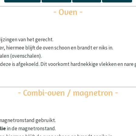
- Oven -
jzingen van het gerecht.
r, hiermee blijft de oven schoon en brandt er niks in.
alen (ovenschalen).
deze is afgekoeld. Dit voorkomt hardnekkige vlekken en nare 
- Combi-oven / magnetron -
f magnetronstand gebruikt.
lie
in de magnetronstand.