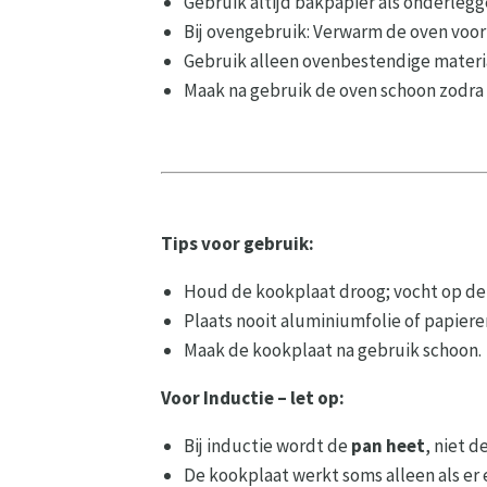
Gebruik altijd bakpapier als onderlegge
Bij ovengebruik: Verwarm de oven voor
Gebruik alleen ovenbestendige materi
Maak na gebruik de oven schoon zodra 
Tips voor gebruik:
Houd de kookplaat droog; vocht op de
Plaats nooit aluminiumfolie of papiere
Maak de kookplaat na gebruik schoon.
Voor Inductie – let op:
Bij inductie wordt de
pan heet
, niet d
De kookplaat werkt soms alleen als er